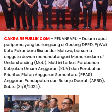
CAKRA REPUBLIK COM
– PEKANBARU – Dalam rapat
paripurna yang berlangsung di Gedung DPRD, Pj Wali
Kota Pekanbaru Risnandar Mahiwa, bersama
anggota dewan menandatangani Memorandum of
Understanding (MoU). MoU ini terkait Perubahan
Kebijakan Umum Anggaran (KUA) dan Perubahan
Prioritas Plafon Anggaran Sementara (PPAS)
Anggaran Pendapatan dan Belanja Daerah (APBD),
Sabtu (31/8/2024).