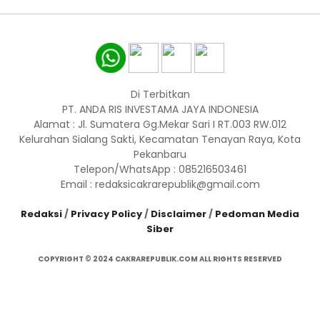
Di Terbitkan
PT. ANDA RIS INVESTAMA JAYA INDONESIA
Alamat : Jl. Sumatera Gg.Mekar Sari I RT.003 RW.012
Kelurahan Sialang Sakti, Kecamatan Tenayan Raya, Kota
Pekanbaru
Telepon/WhatsApp : 085216503461
Email : redaksicakrarepublik@gmail.com
Redaksi
/
Privacy Policy
/
Disclaimer
/
Pedoman Media
Siber
COPYRIGHT © 2024 CAKRAREPUBLIK.COM ALL RIGHTS RESERVED