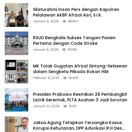
Silaturahmi Insan Pers dengan Kapolres
Pelalawan AKBP Afrizal Asri, S.I.K.
Januari 6, 2025
46967
RSUD Bengkalis Sukses Tangani Pasien
Pertama dengan Code Stroke
Januari 9, 2025
19395
MK Tolak Gugatan Afrizal Sintong-Setiawan
dalam Sengketa Pilkada Rokan Hilir
Februari 4, 2025
16428
Presiden Prabowo Resmikan 26 Pembangkit
Listrik Serentak, PLTA Asahan 3 Jadi Sorotan
Januari 21, 2025
15119
Jaksa Agung Tetapkan Tersangka Kasus
Korupsi Kehutanan, DPP Advokasi IPJI Desak