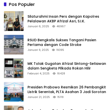
Pos Populer
Silaturahmi Insan Pers dengan Kapolres
Pelalawan AKBP Afrizal Asri, S.I.K.
Januari 6, 2025
46967
RSUD Bengkalis Sukses Tangani Pasien
Pertama dengan Code Stroke
Januari 9, 2025
19395
MK Tolak Gugatan Afrizal Sintong-Setiawan
dalam Sengketa Pilkada Rokan Hilir
Februari 4, 2025
16428
Presiden Prabowo Resmikan 26 Pembangkit
Listrik Serentak, PLTA Asahan 3 Jadi Sorotan
Januari 21, 2025
15119