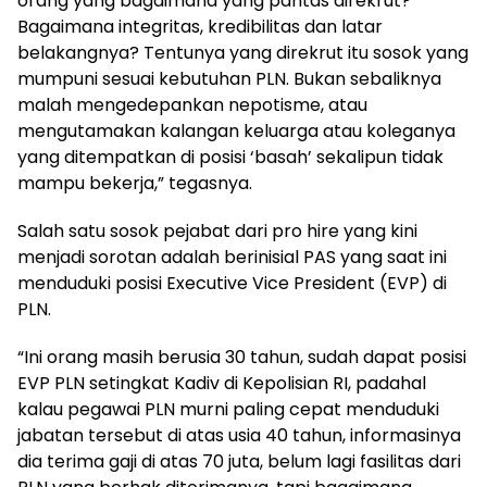
orang yang bagaimana yang pantas direkrut?
Bagaimana integritas, kredibilitas dan latar
belakangnya? Tentunya yang direkrut itu sosok yang
mumpuni sesuai kebutuhan PLN. Bukan sebaliknya
malah mengedepankan nepotisme, atau
mengutamakan kalangan keluarga atau koleganya
yang ditempatkan di posisi ‘basah’ sekalipun tidak
mampu bekerja,” tegasnya.
Salah satu sosok pejabat dari pro hire yang kini
menjadi sorotan adalah berinisial PAS yang saat ini
menduduki posisi Executive Vice President (EVP) di
PLN.
“Ini orang masih berusia 30 tahun, sudah dapat posisi
EVP PLN setingkat Kadiv di Kepolisian RI, padahal
kalau pegawai PLN murni paling cepat menduduki
jabatan tersebut di atas usia 40 tahun, informasinya
dia terima gaji di atas 70 juta, belum lagi fasilitas dari