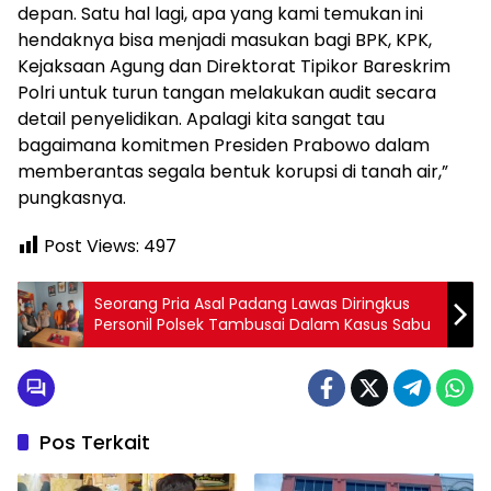
depan. Satu hal lagi, apa yang kami temukan ini
hendaknya bisa menjadi masukan bagi BPK, KPK,
Kejaksaan Agung dan Direktorat Tipikor Bareskrim
Polri untuk turun tangan melakukan audit secara
detail penyelidikan. Apalagi kita sangat tau
bagaimana komitmen Presiden Prabowo dalam
memberantas segala bentuk korupsi di tanah air,”
pungkasnya.
Post Views:
497
Seorang Pria Asal Padang Lawas Diringkus
Personil Polsek Tambusai Dalam Kasus Sabu
Pos Terkait