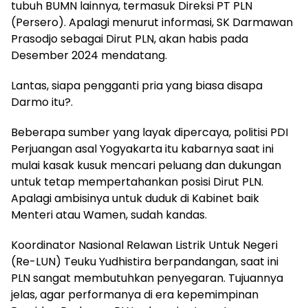
tubuh BUMN lainnya, termasuk Direksi PT PLN
(Persero). Apalagi menurut informasi, SK Darmawan
Prasodjo sebagai Dirut PLN, akan habis pada
Desember 2024 mendatang.
Lantas, siapa pengganti pria yang biasa disapa
Darmo itu?.
Beberapa sumber yang layak dipercaya, politisi PDI
Perjuangan asal Yogyakarta itu kabarnya saat ini
mulai kasak kusuk mencari peluang dan dukungan
untuk tetap mempertahankan posisi Dirut PLN.
Apalagi ambisinya untuk duduk di Kabinet baik
Menteri atau Wamen, sudah kandas.
Koordinator Nasional Relawan Listrik Untuk Negeri
(Re-LUN) Teuku Yudhistira berpandangan, saat ini
PLN sangat membutuhkan penyegaran. Tujuannya
jelas, agar performanya di era kepemimpinan