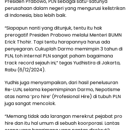
Presiden Prabowo, PLN sebagai satu-satunya
perusahaan dalam negeri yang mengurusi kelistrikan
di Indonesia, bisa lebih baik.
“Siapapun nanti yang ditunjuk, tentu itu hak
prerogatif Presiden Prabowo melalui Menteri BUMN
Erick Thohir. Tapi tentu harapannya harus ada
penyegaran. Cukuplah Darmo memimpin 3 tahun di
PLN, toh internal PLN sangat paham bagaimana
track record sejauh ini,” tegas Yudhistira di Jakarta,
Rabu (6/12/2024).
Yudhis juga menyampaikan, dari hasil penelusuran
Re-LUN, selama kepemimpinan Darmo, Nepotisme
atas nama ‘pro hire’ (Profesional Hire) di tubuh PLN
juga sangat mencolok.
“Memang tidak ada larangan merekrut pejabat pro
hire dan itu hal umum di sebuah koorporasi. Lantas