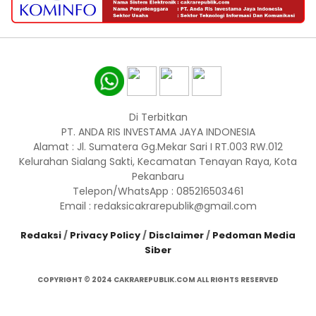
Di Terbitkan
PT. ANDA RIS INVESTAMA JAYA INDONESIA
Alamat : Jl. Sumatera Gg.Mekar Sari I RT.003 RW.012
Kelurahan Sialang Sakti, Kecamatan Tenayan Raya, Kota
Pekanbaru
Telepon/WhatsApp : 085216503461
Email : redaksicakrarepublik@gmail.com
Redaksi
/
Privacy Policy
/
Disclaimer
/
Pedoman Media
Siber
COPYRIGHT © 2024 CAKRAREPUBLIK.COM ALL RIGHTS RESERVED