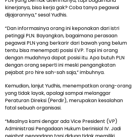
PLN yang berhak diterimanya, tapi bagaimana
kinerjanya, bisa kerja gak? Coba tanya pegawai
dijajarannya,” sesal Yudhis.
“Dan informasinya orang ini keponakan dari istri
petinggi PLN. Bayangkan, bagaimana perasaan
pegawai PLN yang berkarir dari bawah yang belum
tentu bisa menempati posisi EVP. Tapi ini orang
dengan mudahnya dapat posisi itu. Apa butuh PLN
dengan orang seperti ini meski pengangkatan
pejabat pro hire sah-sah saja,” imbuhnya.
Kemudian, lanjut Yudhis, menempatkan orang-orang
yang tidak layak, apalagi sampai melanggar
Peraturan Direksi (Perdir), merupakan kesalahan
fatal sebuah organisasi.
“Misalnya kami dengar ada Vice President (VP)
Administrasi Pengadaan Hukum berinisial IV. Jadi
pejabat pengadaan tapi diduga tidak memiliki