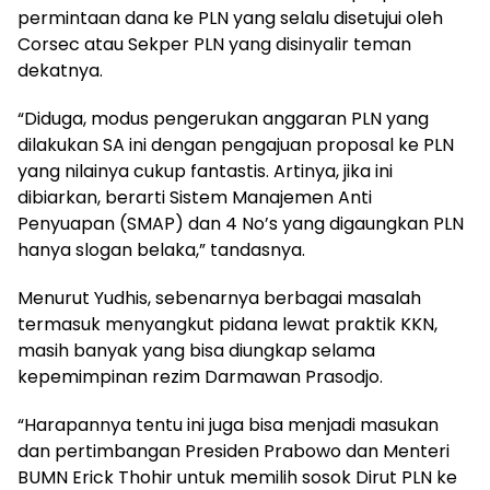
permintaan dana ke PLN yang selalu disetujui oleh
Corsec atau Sekper PLN yang disinyalir teman
dekatnya.
“Diduga, modus pengerukan anggaran PLN yang
dilakukan SA ini dengan pengajuan proposal ke PLN
yang nilainya cukup fantastis. Artinya, jika ini
dibiarkan, berarti Sistem Manajemen Anti
Penyuapan (SMAP) dan 4 No’s yang digaungkan PLN
hanya slogan belaka,” tandasnya.
Menurut Yudhis, sebenarnya berbagai masalah
termasuk menyangkut pidana lewat praktik KKN,
masih banyak yang bisa diungkap selama
kepemimpinan rezim Darmawan Prasodjo.
“Harapannya tentu ini juga bisa menjadi masukan
dan pertimbangan Presiden Prabowo dan Menteri
BUMN Erick Thohir untuk memilih sosok Dirut PLN ke