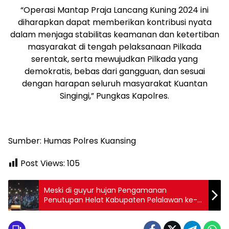
“Operasi Mantap Praja Lancang Kuning 2024 ini
diharapkan dapat memberikan kontribusi nyata
dalam menjaga stabilitas keamanan dan ketertiban
masyarakat di tengah pelaksanaan Pilkada
serentak, serta mewujudkan Pilkada yang
demokratis, bebas dari gangguan, dan sesuai
dengan harapan seluruh masyarakat Kuantan
Singingi,” Pungkas Kapolres.
Sumber: Humas Polres Kuansing
Post Views:
105
Meski di guyur hujan Pengamanan
Penutupan Helat Kabupaten Pelalawan ke-
25 Tahun 2024 berjalan aman.