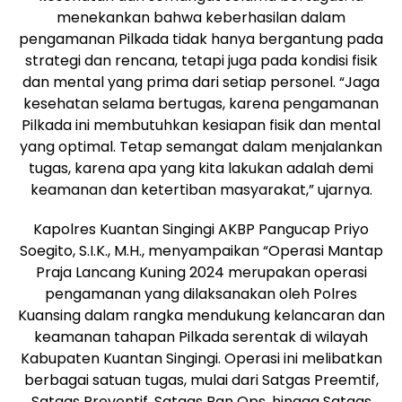
menekankan bahwa keberhasilan dalam
pengamanan Pilkada tidak hanya bergantung pada
strategi dan rencana, tetapi juga pada kondisi fisik
dan mental yang prima dari setiap personel. “Jaga
kesehatan selama bertugas, karena pengamanan
Pilkada ini membutuhkan kesiapan fisik dan mental
yang optimal. Tetap semangat dalam menjalankan
tugas, karena apa yang kita lakukan adalah demi
keamanan dan ketertiban masyarakat,” ujarnya.
Kapolres Kuantan Singingi AKBP Pangucap Priyo
Soegito, S.I.K., M.H., menyampaikan “Operasi Mantap
Praja Lancang Kuning 2024 merupakan operasi
pengamanan yang dilaksanakan oleh Polres
Kuansing dalam rangka mendukung kelancaran dan
keamanan tahapan Pilkada serentak di wilayah
Kabupaten Kuantan Singingi. Operasi ini melibatkan
berbagai satuan tugas, mulai dari Satgas Preemtif,
Satgas Preventif, Satgas Ban Ops, hingga Satgas