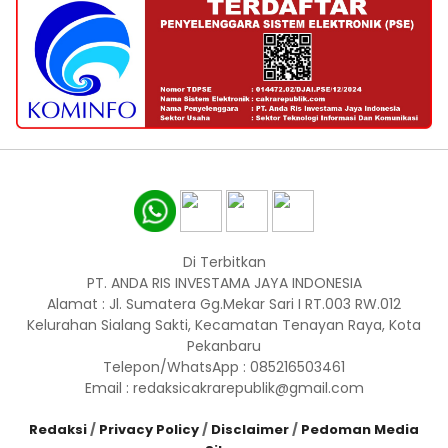
Di Terbitkan
PT. ANDA RIS INVESTAMA JAYA INDONESIA
Alamat : Jl. Sumatera Gg.Mekar Sari I RT.003 RW.012
Kelurahan Sialang Sakti, Kecamatan Tenayan Raya, Kota
Pekanbaru
Telepon/WhatsApp : 085216503461
Email : redaksicakrarepublik@gmail.com
Redaksi
/
Privacy Policy
/
Disclaimer
/
Pedoman Media