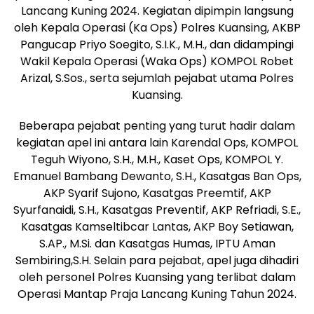
Lancang Kuning 2024. Kegiatan dipimpin langsung
oleh Kepala Operasi (Ka Ops) Polres Kuansing, AKBP
Pangucap Priyo Soegito, S.I.K., M.H., dan didampingi
Wakil Kepala Operasi (Waka Ops) KOMPOL Robet
Arizal, S.Sos., serta sejumlah pejabat utama Polres
Kuansing.
Beberapa pejabat penting yang turut hadir dalam
kegiatan apel ini antara lain Karendal Ops, KOMPOL
Teguh Wiyono, S.H., M.H., Kaset Ops, KOMPOL Y.
Emanuel Bambang Dewanto, S.H., Kasatgas Ban Ops,
AKP Syarif Sujono, Kasatgas Preemtif, AKP
Syurfanaidi, S.H., Kasatgas Preventif, AKP Refriadi, S.E.,
Kasatgas Kamseltibcar Lantas, AKP Boy Setiawan,
S.AP., M.Si. dan Kasatgas Humas, IPTU Aman
Sembiring,S.H. Selain para pejabat, apel juga dihadiri
oleh personel Polres Kuansing yang terlibat dalam
Operasi Mantap Praja Lancang Kuning Tahun 2024.