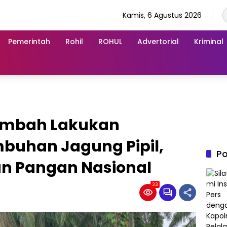
Kamis, 6 Agustus 2026
Pemerintah
Rohil
ROHUL
Advertorial
Kriminal
nembah Lakukan
mbuhan Jagung Pipil,
Po
n Pangan Nasional
33