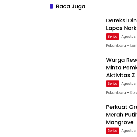
Baca Juga
Deteksi Di
Lapas Nark
Berita
Agustus 
Pekanbaru – Lem
Warga Resa
Minta Pemk
Aktivitas 
Berita
Agustus 
Pekanbaru – Ker
Perkuat Gre
Merah Puti
Mangrove
Berita
Agustus 