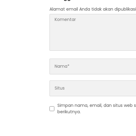
AKUN PEMBUNUH KARAKTER
KE PENJARA POLDA KEPRI!
Alamat email Anda tidak akan dipublikasi
Simpan nama, email, dan situs web 
berikutnya.