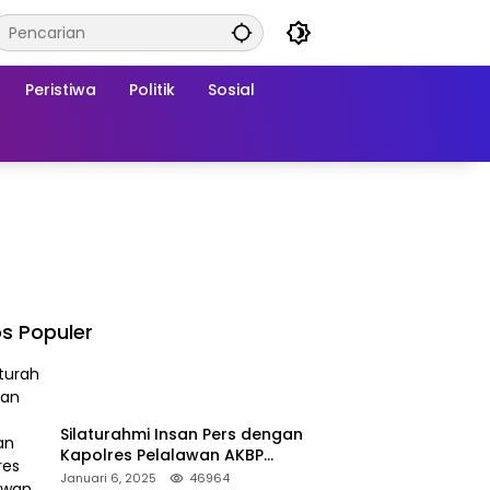
Peristiwa
Politik
Sosial
s Populer
Silaturahmi Insan Pers dengan
Kapolres Pelalawan AKBP
Afrizal Asri, S.I.K.
Januari 6, 2025
46964