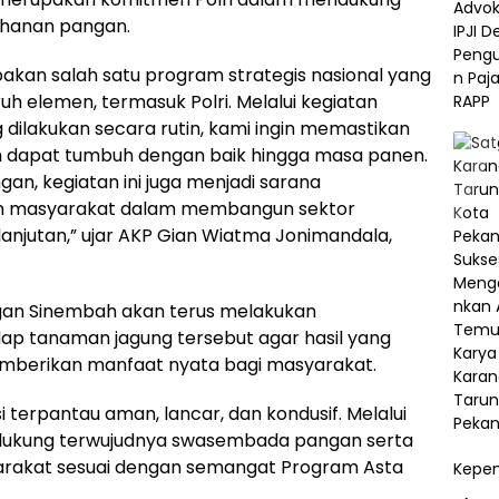
ahanan pangan.
an salah satu program strategis nasional yang
h elemen, termasuk Polri. Melalui kegiatan
ilakukan secara rutin, kami ingin memastikan
m dapat tumbuh dengan baik hingga masa panen.
an, kegiatan ini juga menjadi sarana
dan masyarakat dalam membangun sektor
lanjutan,” ujar AKP Gian Wiatma Jonimandala,
an Sinembah akan terus melakukan
p tanaman jagung tersebut agar hasil yang
emberikan manfaat nyata bagi masyarakat.
i terpantau aman, lancar, dan kondusif. Melalui
dukung terwujudnya swasembada pangan serta
rakat sesuai dengan semangat Program Asta
Kepem