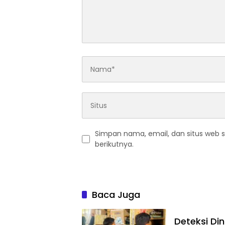
Simpan nama, email, dan situs web 
berikutnya.
Baca Juga
Deteksi Di