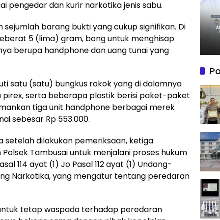
pengedar dan kurir narkotika jenis sabu.
 sejumlah barang bukti yang cukup signifikan. Di
seberat 5 (lima) gram, bong untuk menghisap
innya berupa handphone dan uang tunai yang
Po
ti satu (satu) bungkus rokok yang di dalamnya
 pirex, serta beberapa plastik berisi paket-paket
gamankan tiga unit handphone berbagai merek
nai sebesar Rp 553.000.
setelah dilakukan pemeriksaan, ketiga
n Polsek Tambusai untuk menjalani proses hukum
asal 114 ayat (1) Jo Pasal 112 ayat (1) Undang-
ng Narkotika, yang mengatur tentang peredaran
untuk tetap waspada terhadap peredaran