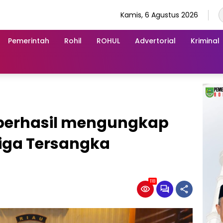
Kamis, 6 Agustus 2026
Pemerintah
Rohil
ROHUL
Advertorial
Kriminal
 berhasil mengungkap
tiga Tersangka
118