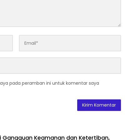
saya pada peramban ini untuk komentar saya
ni Gangguan Keamanan dan Ketertiban,