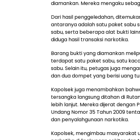
diamankan. Mereka mengaku sebagai 
Dari hasil penggeledahan, ditemukan
antaranya adalah satu paket sabu 
sabu, serta beberapa alat bukti la
diduga hasil transaksi narkotika.
Barang bukti yang diamankan melipu
terdapat satu paket sabu, satu kaca
sabu. Selain itu, petugas juga men
dan dua dompet yang berisi uang tu
Kapolsek juga menambahkan bahwa 
tersangka langsung ditahan di Ruta
lebih lanjut. Mereka dijerat dengan P
Undang Nomor 35 Tahun 2009 tenta
dan penyalahgunaan narkotika.
Kapolsek, mengimbau masyarakat 