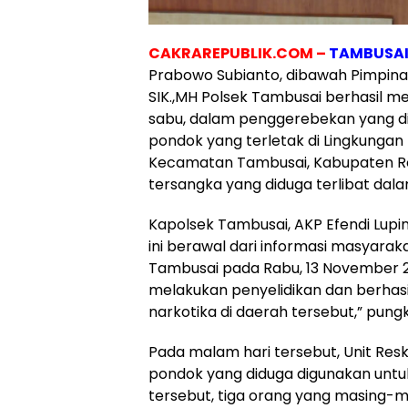
CAKRAREPUBLIK.COM –
TAMBUSA
Prabowo Subianto, dibawah Pimpinan
SIK.,MH Polsek Tambusai berhasil m
sabu, dalam penggerebekan yang dil
pondok yang terletak di Lingkungan
Kecamatan Tambusai, Kabupaten Ro
tersangka yang diduga terlibat dal
Kapolsek Tambusai, AKP Efendi Lup
ini berawal dari informasi masyarak
Tambusai pada Rabu, 13 November 20
melakukan penyelidikan dan berhasi
narkotika di daerah tersebut,” pung
Pada malam hari tersebut, Unit Re
pondok yang diduga digunakan untu
tersebut, tiga orang yang masing-masi