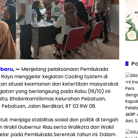
Po
nbaru
, —
Menjelang pelaksanaan Pemilukada
 Raya menggelar kegiatan Cooling System di
an situasi keamanan dan ketertiban masyarakat
iatan yang berlangsung pada Rabu (16/10) ini
Fulta, Bhabinkamtibmas Kelurahan Pebatuan,
Pebatuan, Jalan Berdikari, RT 03 RW 08.
tuk menjaga stabilitas sosial dan politik di tengah
 Wakil Gubernur Riau serta Walikota dan Wakil
elar pada Pemilukada Serentak tahun ini. Dalam