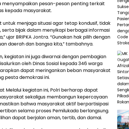
lta menyampaikan pesan-pesan penting terkait
s kepada masyarakat.
untuk menjaga situasi agar tetap kondusif, tidak
, serta bijak dalam menyikapi berbagai informasi
” ujar BRIPKA Jontra. “Gunakan hak pilih dengan
an daerah dan bangsa kita,” tambahnya.
, kegiatan ini juga diwarnai dengan pembagian
isalurkan oleh Dinas Sosial kepada 346 warga
diharapkan dapat meringankan beban masyarakat
g pesta demokrasi ini.
 Melalui kegiatan ini, Polri berharap dapat
asyarakat sekaligus membangun kepercayaan
memastikan bahwa masyarakat aktif berpartisipasi
rtiban selama proses Pemilukada berlangsung.
ihan dapat berjalan aman, tertib, dan damai.