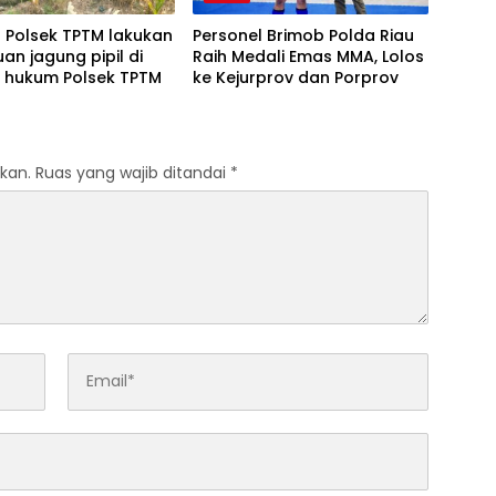
l Polsek TPTM lakukan
Personel Brimob Polda Riau
uan jagung pipil di
Raih Medali Emas MMA, Lolos
h hukum Polsek TPTM
ke Kejurprov dan Porprov
kan.
Ruas yang wajib ditandai
*