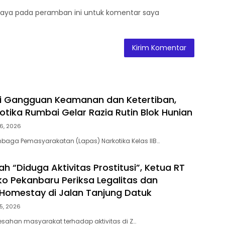
saya pada peramban ini untuk komentar saya
ni Gangguan Keamanan dan Ketertiban,
otika Rumbai Gelar Razia Rutin Blok Hunian
6, 2026
baga Pemasyarakatan (Lapas) Narkotika Kelas IIB…
h “Diduga Aktivitas Prostitusi”, Ketua RT
o Pekanbaru Periksa Legalitas dan
Z Homestay di Jalan Tanjung Datuk
5, 2026
esahan masyarakat terhadap aktivitas di Z…