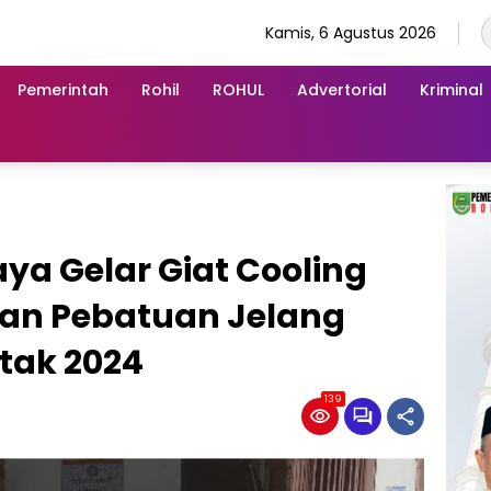
Kamis, 6 Agustus 2026
Pemerintah
Rohil
ROHUL
Advertorial
Kriminal
ya Gelar Giat Cooling
han Pebatuan Jelang
tak 2024
139