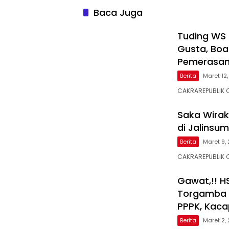
Baca Juga
Tuding WS 
Gusta, Boa
Pemerasa
Berita
Maret 12
CAKRAREPUBLIK 
Saka Wiraka
di Jalinsum
Berita
Maret 9,
CAKRAREPUBLIK 
Gawat,!! H
Torgamba D
PPPK, Kaca
Berita
Maret 2,