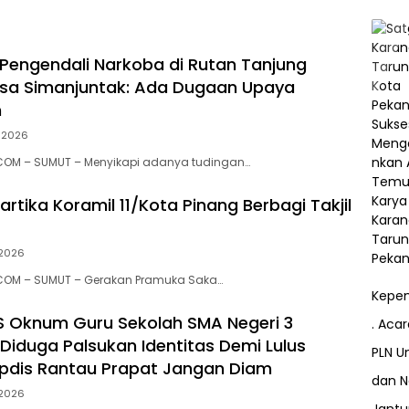
Pengendali Narkoba di Rutan Tanjung
sa Simanjuntak: Ada Dugaan Upaya
n
, 2026
COM – SUMUT – Menyikapi adanya tudingan…
rtika Koramil 11/Kota Pinang Berbagi Takjil
 2026
COM – SUMUT – Gerakan Pramuka Saka…
Kepem
S Oknum Guru Sekolah SMA Negeri 3
. Aca
iduga Palsukan Identitas Demi Lulus
PLN Un
pdis Rantau Prapat Jangan Diam
dan N
 2026
Jant