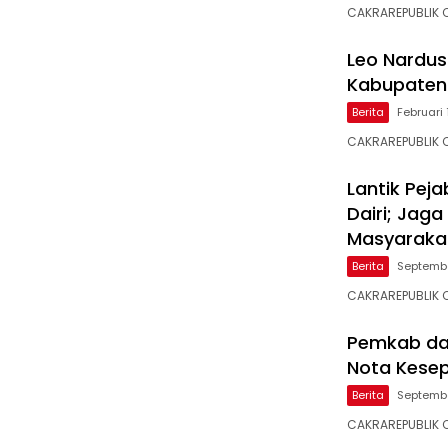
CAKRAREPUBLIK 
Leo Nardus
Kabupaten 
Berita
Februari 
CAKRAREPUBLIK 
Lantik Peja
Dairi; Jag
Masyaraka
Berita
Septembe
CAKRAREPUBLIK CO
Pemkab da
Nota Kese
Berita
Septembe
CAKRAREPUBLIK C