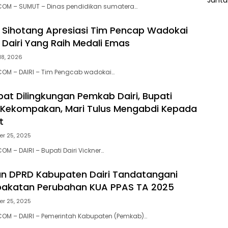
COM – SUMUT – Dinas pendidikan sumatera…
 Sihotang Apresiasi Tim Pencap Wadokai
Dairi Yang Raih Medali Emas
18, 2026
COM – DAIRI – Tim Pengcab wadokai…
bat Dilingkungan Pemkab Dairi, Bupati
a Kekompakan, Mari Tulus Mengabdi Kepada
t
r 25, 2025
M – DAIRI – Bupati Dairi Vickner…
n DPRD Kabupaten Dairi Tandatangani
pakatan Perubahan KUA PPAS TA 2025
r 25, 2025
OM – DAIRI – Pemerintah Kabupaten (Pemkab)…