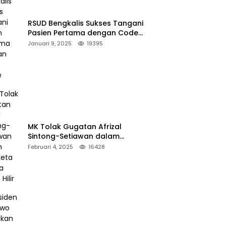
RSUD Bengkalis Sukses Tangani
Pasien Pertama dengan Code
Stroke
Januari 9, 2025
19395
MK Tolak Gugatan Afrizal
Sintong-Setiawan dalam
Sengketa Pilkada Rokan Hilir
Februari 4, 2025
16428