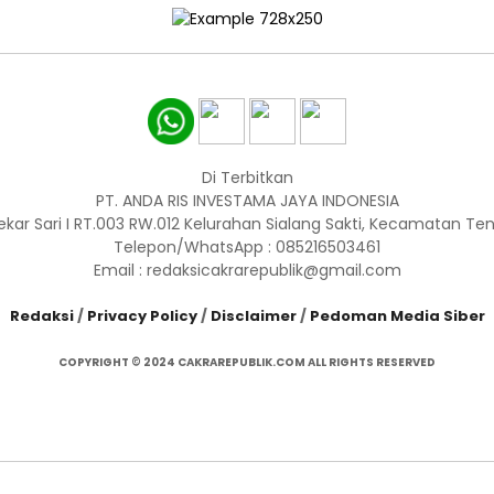
Di Terbitkan
PT. ANDA RIS INVESTAMA JAYA INDONESIA
ekar Sari I RT.003 RW.012 Kelurahan Sialang Sakti, Kecamatan T
Telepon/WhatsApp : 085216503461
Email : redaksicakrarepublik@gmail.com
Redaksi
/
Privacy Policy
/
Disclaimer
/
Pedoman Media Siber
COPYRIGHT © 2024 CAKRAREPUBLIK.COM ALL RIGHTS RESERVED