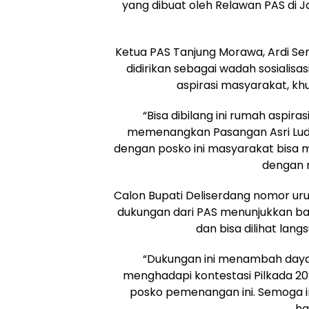
yang dibuat oleh Relawan PAS di J
Ketua PAS Tanjung Morawa, Ardi S
didirikan sebagai wadah sosiali
aspirasi masyarakat, k
“Bisa dibilang ini rumah aspirasi
memenangkan Pasangan Asri Lu
dengan posko ini masyarakat bisa
dengan 
Calon Bupati Deliserdang nomor ur
dukungan dari PAS menunjukkan ba
dan bisa dilihat lan
“Dukungan ini menambah daya
menghadapi kontestasi Pilkada 2
posko pemenangan ini. Semoga 
ha