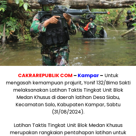
CAKRAREPUBLIK COM
–
Kampar
–
Untuk
mengasah kemampuan prajurit, Yonif 132/Bima Sakti
melaksanakan Latihan Taktis Tingkat Unit Blok
Medan Khusus di daerah latihan Desa Siabu,
Kecamatan Salo, Kabupaten Kampar, Sabtu
(31/08/2024).
Latihan Taktis Tingkat Unit Blok Medan Khusus
merupakan rangkaian pentahapan latihan untuk