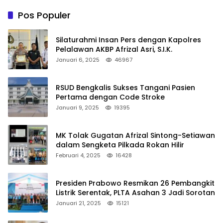
Pos Populer
Silaturahmi Insan Pers dengan Kapolres
Pelalawan AKBP Afrizal Asri, S.I.K.
Januari 6, 2025
46967
RSUD Bengkalis Sukses Tangani Pasien
Pertama dengan Code Stroke
Januari 9, 2025
19395
MK Tolak Gugatan Afrizal Sintong-Setiawan
dalam Sengketa Pilkada Rokan Hilir
Februari 4, 2025
16428
Presiden Prabowo Resmikan 26 Pembangkit
Listrik Serentak, PLTA Asahan 3 Jadi Sorotan
Januari 21, 2025
15121