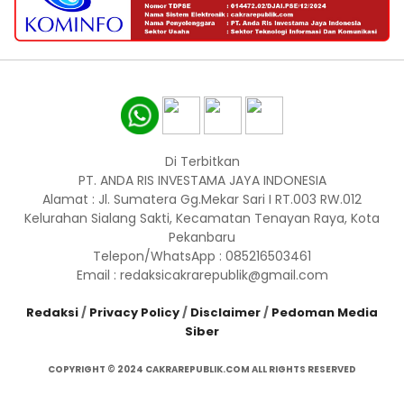
Di Terbitkan
PT. ANDA RIS INVESTAMA JAYA INDONESIA
Alamat : Jl. Sumatera Gg.Mekar Sari I RT.003 RW.012
Kelurahan Sialang Sakti, Kecamatan Tenayan Raya, Kota
Pekanbaru
Telepon/WhatsApp : 085216503461
Email : redaksicakrarepublik@gmail.com
Redaksi
/
Privacy Policy
/
Disclaimer
/
Pedoman Media
Siber
COPYRIGHT © 2024 CAKRAREPUBLIK.COM ALL RIGHTS RESERVED