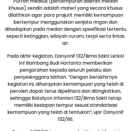
Purrah medsus (pertempuran daerah medan
khusus) sendiri adalah materi yang secara khusus
dilatihkan agar para prajurit memiliki kemampuan
bertempur menggunakan senjata ringan dan
dihadapkan pada medan dengan spesifikasi tertentu
seperti ketinggian, wilayah curam, terjal serta lintas
air.
Pada akhir kegiatan, Danyonif 132/Bima Sakti Letkol
Inf Bambang Budi Hartanto memberikan
pengarahan kepada seluruh pelaku dan
penyelenggara latihan. “Dengan berakhirnya
kegiatan ini, diharapkan kemampuan yang telah di
peroleh dapat terus dipelihara dan ditingkatkan,
sehingga Batalyon Infanteri 132/Bima Sakti tetap
memiliki kesiapan tempur sesuai standarisasi
kemampuan yang telah di tentukan”, ujar Danyonif
132/BS.