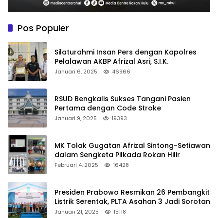
Pos Populer
Silaturahmi Insan Pers dengan Kapolres
Pelalawan AKBP Afrizal Asri, S.I.K.
Januari 6, 2025
46966
RSUD Bengkalis Sukses Tangani Pasien
Pertama dengan Code Stroke
Januari 9, 2025
19393
MK Tolak Gugatan Afrizal Sintong-Setiawan
dalam Sengketa Pilkada Rokan Hilir
Februari 4, 2025
16428
Presiden Prabowo Resmikan 26 Pembangkit
Listrik Serentak, PLTA Asahan 3 Jadi Sorotan
Januari 21, 2025
15118