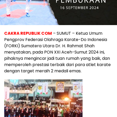
CAKRA REPUBLIK COM
– SUMUT – Ketua Umum
Pengprov Federasi Olahraga Karate-Do Indonesia
(FORKI) Sumatera Utara Dr. H. Rahmat Shah
menyatakan, pada PON XXI Aceh-Sumut 2024 ini,
pihaknya mengincar jadi tuan rumah yang baik, dan
memperoleh prestasi terbaik dari para atlet karate
dengan target meraih 2 medali emas.