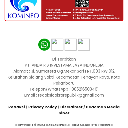
Di Terbitkan
PT. ANDA RIS INVESTAMA JAYA INDONESIA
Alamat : Jl. Sumatera Gg.Mekar Sari I RT.003 RW.012
Kelurahan Sialang Sakti, Kecamatan Tenayan Raya, Kota
Pekanbaru
Telepon/WhatsApp : 085216503461
Email : redaksicakrarepublik@gmail.com
Redaksi
/
Privacy Policy
/
Disclaimer
/
Pedoman Media
Siber
COPYRIGHT © 2024 CAKRAREPUBLIK.COM ALL RIGHTS RESERVED