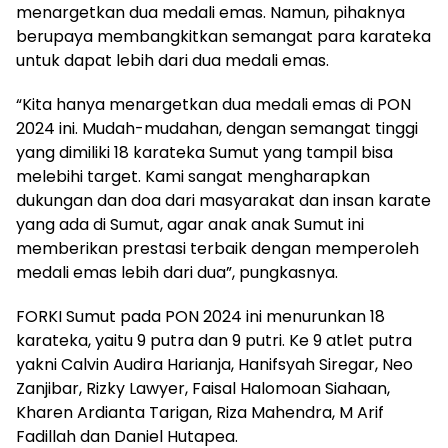
menargetkan dua medali emas. Namun, pihaknya
berupaya membangkitkan semangat para karateka
untuk dapat lebih dari dua medali emas.
“Kita hanya menargetkan dua medali emas di PON
2024 ini. Mudah-mudahan, dengan semangat tinggi
yang dimiliki 18 karateka Sumut yang tampil bisa
melebihi target. Kami sangat mengharapkan
dukungan dan doa dari masyarakat dan insan karate
yang ada di Sumut, agar anak anak Sumut ini
memberikan prestasi terbaik dengan memperoleh
medali emas lebih dari dua”, pungkasnya.
FORKI Sumut pada PON 2024 ini menurunkan 18
karateka, yaitu 9 putra dan 9 putri. Ke 9 atlet putra
yakni Calvin Audira Harianja, Hanifsyah Siregar, Neo
Zanjibar, Rizky Lawyer, Faisal Halomoan Siahaan,
Kharen Ardianta Tarigan, Riza Mahendra, M Arif
Fadillah dan Daniel Hutapea.