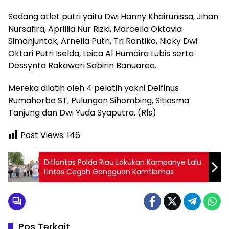
Sedang atlet putri yaitu Dwi Hanny Khairunissa, Jihan
Nursafira, Aprillia Nur Rizki, Marcella Oktavia
Simanjuntak, Arnella Putri, Tri Rantika, Nicky Dwi
Oktari Putri Iselda, Leica Al Humaira Lubis serta
Dessynta Rakawari Sabirin Banuarea.
Mereka dilatih oleh 4 pelatih yakni Delfinus
Rumahorbo ST, Pulungan Sihombing, Sitiasma
Tanjung dan Dwi Yuda Syaputra. (Rls)
Post Views:
146
Ditlantas Polda Riau Lakukan Kampanye Lalu
Lintas Cegah Gangguan Kamtibmas
Pos Terkait