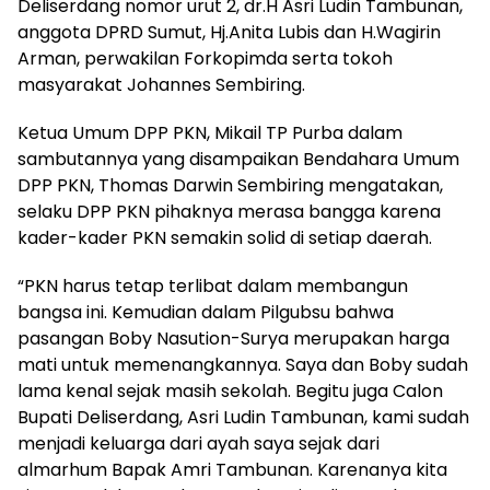
Deliserdang nomor urut 2, dr.H Asri Ludin Tambunan,
anggota DPRD Sumut, Hj.Anita Lubis dan H.Wagirin
Arman, perwakilan Forkopimda serta tokoh
masyarakat Johannes Sembiring.
Ketua Umum DPP PKN, Mikail TP Purba dalam
sambutannya yang disampaikan Bendahara Umum
DPP PKN, Thomas Darwin Sembiring mengatakan,
selaku DPP PKN pihaknya merasa bangga karena
kader-kader PKN semakin solid di setiap daerah.
“PKN harus tetap terlibat dalam membangun
bangsa ini. Kemudian dalam Pilgubsu bahwa
pasangan Boby Nasution-Surya merupakan harga
mati untuk memenangkannya. Saya dan Boby sudah
lama kenal sejak masih sekolah. Begitu juga Calon
Bupati Deliserdang, Asri Ludin Tambunan, kami sudah
menjadi keluarga dari ayah saya sejak dari
almarhum Bapak Amri Tambunan. Karenanya kita