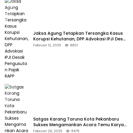
Jaksa Agung Tetapkan Tersangka Kasus
Korupsi Kehutanan, DPP Advokasi IPJI Desak
Pengusutan Pajak RAPP
Februari 12, 2025
8801
Satgas Karang Taruna Kota Pekanbaru
Sukses Mengamankan Acara Temu Karya
VII Karang Taruna Pekanbaru
Februari 26, 2025
8476