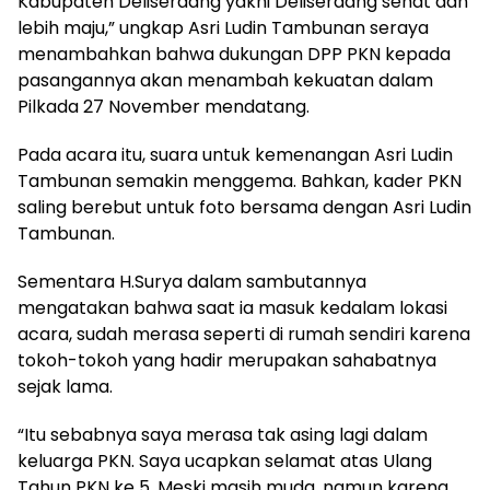
Kabupaten Deliserdang yakni Deliserdang sehat dan
lebih maju,” ungkap Asri Ludin Tambunan seraya
menambahkan bahwa dukungan DPP PKN kepada
pasangannya akan menambah kekuatan dalam
Pilkada 27 November mendatang.
Pada acara itu, suara untuk kemenangan Asri Ludin
Tambunan semakin menggema. Bahkan, kader PKN
saling berebut untuk foto bersama dengan Asri Ludin
Tambunan.
Sementara H.Surya dalam sambutannya
mengatakan bahwa saat ia masuk kedalam lokasi
acara, sudah merasa seperti di rumah sendiri karena
tokoh-tokoh yang hadir merupakan sahabatnya
sejak lama.
“Itu sebabnya saya merasa tak asing lagi dalam
keluarga PKN. Saya ucapkan selamat atas Ulang
Tahun PKN ke 5. Meski masih muda, namun karena