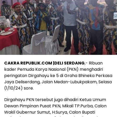
CAKRA REPUBLIK.COM |DELI SERDANG
,- Ribuan
kader Pemuda Karya Nasional (PKN) menghadiri
peringatan Dirgahayu ke 5 di Graha Bhineka Perkasa
Jaya Deliserdang, Jalan Medan-Lubukpakam, Selasa
(1/10/24) sore.
Dirgahayu PKN tersebut juga dihadiri Ketua Umum
Dewan Pimpinan Pusat PKN, Mikail TP.Purba, Calon
Wakil Gubernur Sumut, H.Surya, Calon Bupati