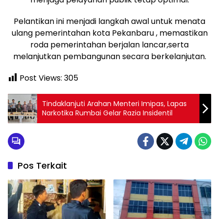
Pelantikan ini menjadi langkah awal untuk menata
ulang pemerintahan kota Pekanbaru , memastikan
roda pemerintahan berjalan lancar,serta
melanjutkan pembangunan secara berkelanjutan.
Post Views:
305
Tindaklanjuti Arahan Menteri Imipas, Lapas
Narkotika Rumbai Gelar Razia Insidentil
Pos Terkait