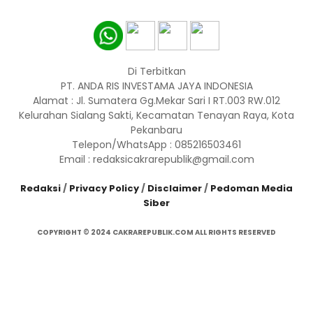
Di Terbitkan
PT. ANDA RIS INVESTAMA JAYA INDONESIA
Alamat : Jl. Sumatera Gg.Mekar Sari I RT.003 RW.012
Kelurahan Sialang Sakti, Kecamatan Tenayan Raya, Kota
Pekanbaru
Telepon/WhatsApp : 085216503461
Email : redaksicakrarepublik@gmail.com
Redaksi
/
Privacy Policy
/
Disclaimer
/
Pedoman Media
Siber
COPYRIGHT © 2024 CAKRAREPUBLIK.COM ALL RIGHTS RESERVED