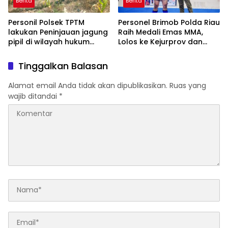
Berita
Berita
Personil Polsek TPTM
Personel Brimob Polda Riau
lakukan Peninjauan jagung
Raih Medali Emas MMA,
pipil di wilayah hukum
Lolos ke Kejurprov dan
Polsek TPTM
Porprov
Tinggalkan Balasan
Alamat email Anda tidak akan dipublikasikan.
Ruas yang
wajib ditandai
*