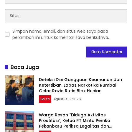
Simpan nama, email, dan situs web saya pada
peramban ini untuk komentar saya berikutnya.
Baca Juga
Deteksi Dini Gangguan Keamanan dan
Ketertiban, Lapas Narkotika Rumbai
Gelar Razia Rutin Blok Hunian
Berita
Agustus 6, 2026
Warga Resah “Diduga Aktivitas
Prostitusi”, Ketua RT Minta Pemko
Pekanbaru Periksa Legalitas dan
Aktivitas Z Homestay di Jalan Tanjung