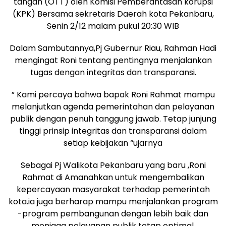
tangan (OTT) oleh Komisi Pemberantasan korupsi
(KPK) Bersama sekretaris Daerah kota Pekanbaru,
Senin 2/12 malam pukul 20:30 WIB
Dalam Sambutannya,Pj Gubernur Riau, Rahman Hadi
mengingat Roni tentang pentingnya menjalankan
tugas dengan integritas dan transparansi.
” Kami percaya bahwa bapak Roni Rahmat mampu
melanjutkan agenda pemerintahan dan pelayanan
publik dengan penuh tanggung jawab. Tetap junjung
tinggi prinsip integritas dan transparansi dalam
setiap kebijakan “ujarnya
Sebagai Pj Walikota Pekanbaru yang baru ,Roni
Rahmat di Amanahkan untuk mengembalikan
kepercayaan masyarakat terhadap pemerintah
kota.ia juga berharap mampu menjalankan program
-program pembangunan dengan lebih baik dan
menjaga pelayanan publik tetap optimal.