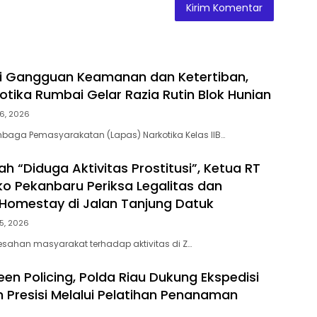
ni Gangguan Keamanan dan Ketertiban,
otika Rumbai Gelar Razia Rutin Blok Hunian
6, 2026
baga Pemasyarakatan (Lapas) Narkotika Kelas IIB…
h “Diduga Aktivitas Prostitusi”, Ketua RT
o Pekanbaru Periksa Legalitas dan
Z Homestay di Jalan Tanjung Datuk
5, 2026
esahan masyarakat terhadap aktivitas di Z…
en Policing, Polda Riau Dukung Ekspedisi
h Presisi Melalui Pelatihan Penanaman