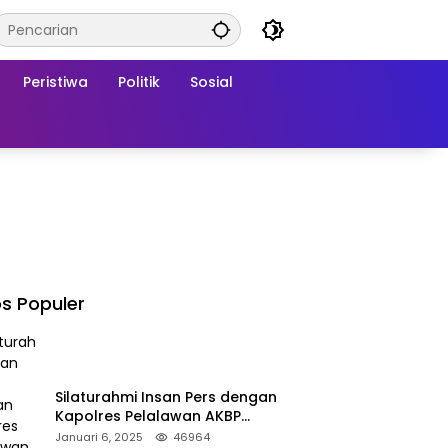
Peristiwa
Politik
Sosial
s Populer
Silaturahmi Insan Pers dengan
Kapolres Pelalawan AKBP
Afrizal Asri, S.I.K.
Januari 6, 2025
46964