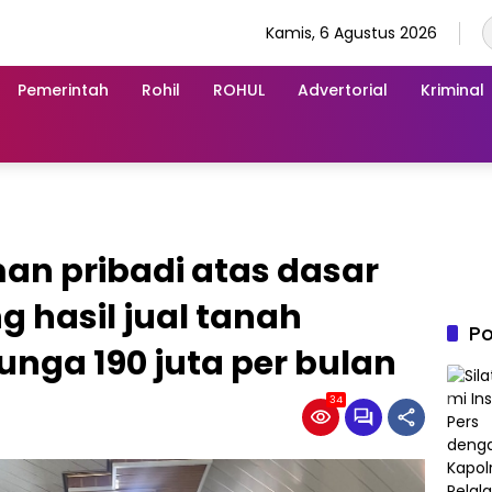
Kamis, 6 Agustus 2026
Pemerintah
Rohil
ROHUL
Advertorial
Kriminal
man pribadi atas dasar
 hasil jual tanah
Po
unga 190 juta per bulan
34