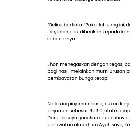
“Beliau berkata: ‘Pakai lah uang ini
lain, lebih baik diberikan kepada ka
sebenarnya.
Jhon menegaskan dengan tegas, bah
bagi hasil, melainkan murni urusa
pembayaran bunga tetap.
“Jelas ini pinjaman biasa, bukan k
pinjaman sebesar Rp190 jutah setiap
Dana ini saya gunakan sepenuhnya
perawatan almarhum Ayah saya, ke