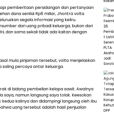
gapi pemberitaan persidangan dan pertanyaan
han dana senilai Rp6 miliar, Jhontra volta
uruskan segala informasi yang keliru.
sumber dari uang pribadi keluarga, bukan dari
PRH, dan sama sekali tidak ada kaitan dengan
sal mula pinjaman tersebut, volta menjelaskan
saling percaya antar keluarga.
rak di bidang pembelian kelapa sawit. Awalnya
 saya, namun langsung saya tolak. Keesokan
k kedua kalinya dan didampingi langsung oleh Ibu
 bahwa uang tersebut adalah hasil penjualan