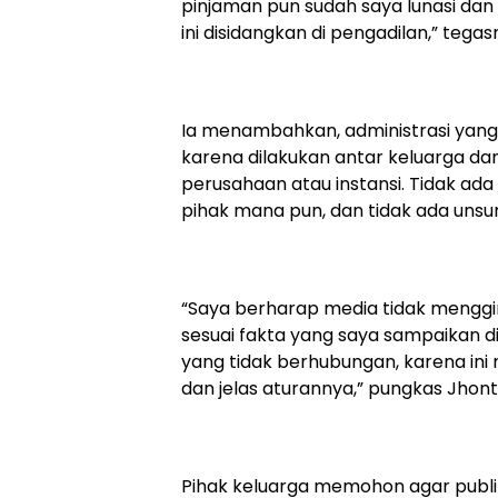
pinjaman pun sudah saya lunasi da
ini disidangkan di pengadilan,” te
Ia menambahkan, administrasi yang 
karena dilakukan antar keluarga da
perusahaan atau instansi. Tidak ada
pihak mana pun, dan tidak ada uns
“Saya berharap media tidak menggi
sesuai fakta yang saya sampaikan d
yang tidak berhubungan, karena ini 
dan jelas aturannya,” pungkas Jhont
Pihak keluarga memohon agar publ