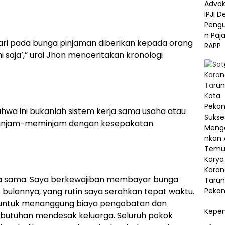
, dari pada bunga pinjaman diberikan kepada orang
mi saja’,” urai Jhon menceritakan kronologi
wa ini bukanlah sistem kerja sama usaha atau
n pinjam-meminjam dengan kesepakatan
erja sama. Saya berkewajiban membayar bunga
 bulannya, yang rutin saya serahkan tepat waktu.
 untuk menanggung biaya pengobatan dan
Kepem
butuhan mendesak keluarga. Seluruh pokok