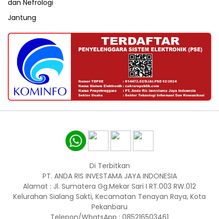
dan Nefrologi
Jantung
Di Terbitkan
PT. ANDA RIS INVESTAMA JAYA INDONESIA
Alamat : Jl. Sumatera Gg.Mekar Sari I RT.003 RW.012
Kelurahan Sialang Sakti, Kecamatan Tenayan Raya, Kota
Pekanbaru
Telepon/WhatsApp : 085216503461