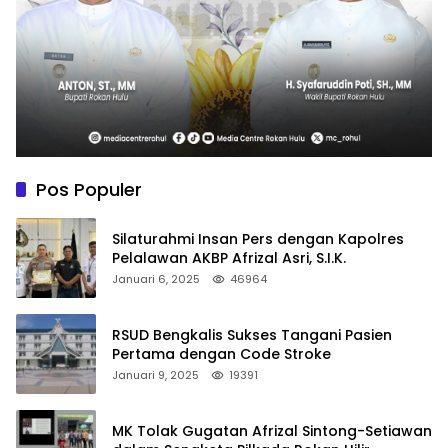
Pos Populer
Silaturahmi Insan Pers dengan Kapolres
Pelalawan AKBP Afrizal Asri, S.I.K.
Januari 6, 2025
46964
RSUD Bengkalis Sukses Tangani Pasien
Pertama dengan Code Stroke
Januari 9, 2025
19391
MK Tolak Gugatan Afrizal Sintong-Setiawan