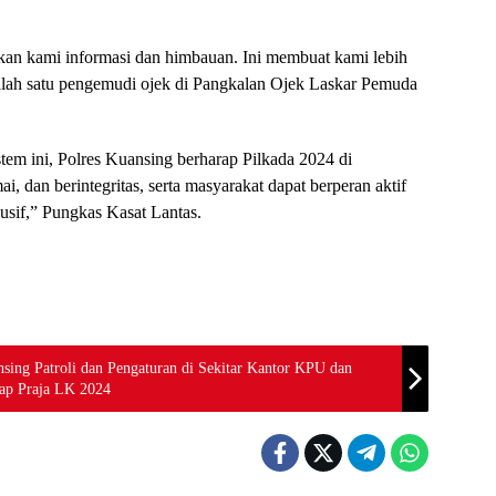
ikan kami informasi dan himbauan. Ini membuat kami lebih
salah satu pengemudi ojek di Pangkalan Ojek Laskar Pemuda
em ini, Polres Kuansing berharap Pilkada 2024 di
, dan berintegritas, serta masyarakat dapat berperan aktif
sif,” Pungkas Kasat Lantas.
nsing Patroli dan Pengaturan di Sekitar Kantor KPU dan
ap Praja LK 2024