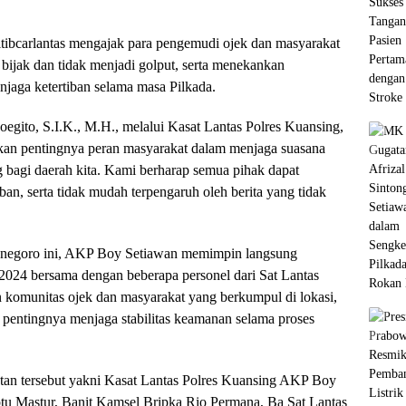
eltibcarlantas mengajak para pengemudi ojek dan masyarakat
bijak dan tidak menjadi golput, serta menekankan
njaga ketertiban selama masa Pilkada.
ito, S.I.K., M.H., melalui Kasat Lantas Polres Kuansing,
an pentingnya peran masyarakat dalam menjaga suasana
 bagi daerah kita. Kami berharap semua pihak dapat
n, serta tidak mudah terpengaruh oleh berita yang tidak
ponegoro ini, AKP Boy Setiawan memimpin langsung
024 bersama dengan beberapa personel dari Sat Lantas
n komunitas ojek dan masyarakat yang berkumpul di lokasi,
 pentingnya menjaga stabilitas keamanan selama proses
iatan tersebut yakni Kasat Lantas Polres Kuansing AKP Boy
ptu Mastur, Banit Kamsel Bripka Rio Permana, Ba Sat Lantas