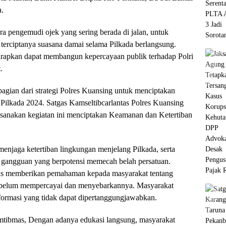
a.
a pengemudi ojek yang sering berada di jalan, untuk
erciptanya suasana damai selama Pilkada berlangsung.
arapkan dapat membangun kepercayaan publik terhadap Polri
.
agian dari strategi Polres Kuansing untuk menciptakan
Pilkada 2024. Satgas Kamseltibcarlantas Polres Kuansing
ksanakan kegiatan ini menciptakan Keamanan dan Ketertiban
menjaga ketertiban lingkungan menjelang Pilkada, serta
k gangguan yang berpotensi memecah belah persatuan.
gas memberikan pemahaman kepada masyarakat tentang
sebelum mempercayai dan menyebarkannya. Masyarakat
formasi yang tidak dapat dipertanggungjawabkan.
tibmas, Dengan adanya edukasi langsung, masyarakat