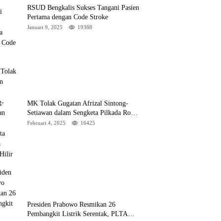
RSUD Bengkalis Sukses Tangani Pasien
Pertama dengan Code Stroke
Januari 9, 2025
19388
MK Tolak Gugatan Afrizal Sintong-
Setiawan dalam Sengketa Pilkada Rokan
Hilir
Februari 4, 2025
16425
Presiden Prabowo Resmikan 26
Pembangkit Listrik Serentak, PLTA