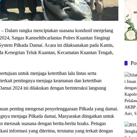
Dalam rangka menciptakan suasana kondusif menjelang
2024, Satgas Kamseltibcarlantas Polres Kuantan Singingi
ystem Pilkada Damai. Acara ini dilaksanakan pada Kamis,
uda Kenegrian Teluk Kuantan, Kecamatan Kuantan Tengah,
Po
rtujuan untuk menjaga ketertiban lalu lintas serta
rkait pentingnya menjaga keamanan dan ketertiban
Damai 2024 ini dilakukan dengan berinteraksi langsung
auan penting mengenai penyelenggaraan Pilkada yang damai.
gnya menjaga Pilkada damai, Masyarakat diingatkan untuk
in merusak suasana dengan berita-berita hoaks. Petugas
asi informasi yang diterima, terutama yang terkait dengan