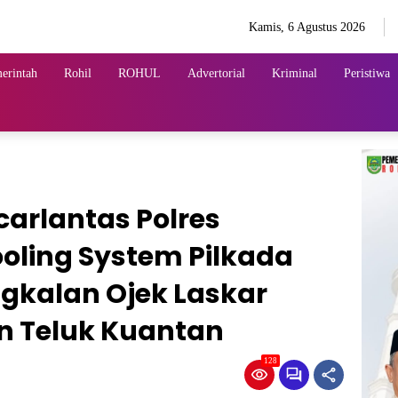
Kamis, 6 Agustus 2026
erintah
Rohil
ROHUL
Advertorial
Kriminal
Peristiwa
arlantas Polres
oling System Pilkada
gkalan Ojek Laskar
n Teluk Kuantan
128