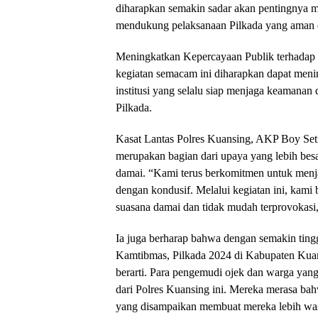
diharapkan semakin sadar akan pentingnya m
mendukung pelaksanaan Pilkada yang aman 
Meningkatkan Kepercayaan Publik terhadap P
kegiatan semacam ini diharapkan dapat menin
institusi yang selalu siap menjaga keamanan 
Pilkada.
Kasat Lantas Polres Kuansing, AKP Boy Se
merupakan bagian dari upaya yang lebih bes
damai. “Kami terus berkomitmen untuk menj
dengan kondusif. Melalui kegiatan ini, kam
suasana damai dan tidak mudah terprovokasi,
Ia juga berharap bahwa dengan semakin ting
Kamtibmas, Pilkada 2024 di Kabupaten Kuan
berarti. Para pengemudi ojek dan warga yang
dari Polres Kuansing ini. Mereka merasa ba
yang disampaikan membuat mereka lebih was