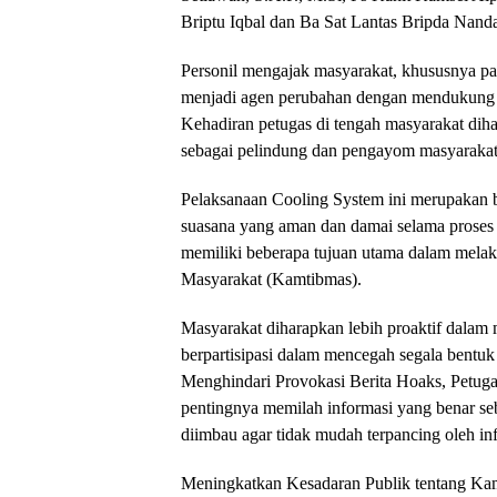
Briptu Iqbal dan Ba Sat Lantas Bripda Nand
Personil mengajak masyarakat, khususnya par
menjadi agen perubahan dengan mendukung t
Kehadiran petugas di tengah masyarakat dih
sebagai pelindung dan pengayom masyarakat
Pelaksanaan Cooling System ini merupakan b
suasana yang aman dan damai selama proses 
memiliki beberapa tujuan utama dalam mela
Masyarakat (Kamtibmas).
Masyarakat diharapkan lebih proaktif dalam 
berpartisipasi dalam mencegah segala bentu
Menghindari Provokasi Berita Hoaks, Petu
pentingnya memilah informasi yang benar 
diimbau agar tidak mudah terpancing oleh in
Meningkatkan Kesadaran Publik tentang Kam