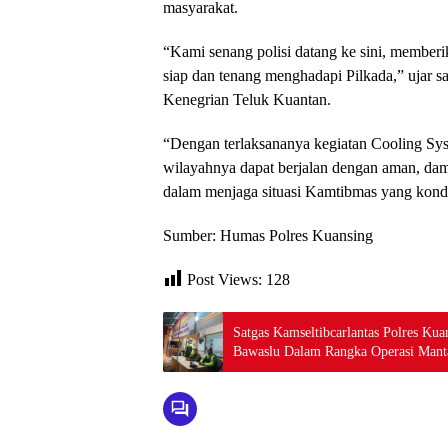
masyarakat.
“Kami senang polisi datang ke sini, member
siap dan tenang menghadapi Pilkada,” ujar 
Kenegrian Teluk Kuantan.
“Dengan terlaksananya kegiatan Cooling Syst
wilayahnya dapat berjalan dengan aman, damai
dalam menjaga situasi Kamtibmas yang kondu
Sumber: Humas Polres Kuansing
Post Views:
128
Satgas Kamseltibcarlantas Polres Kua
Bawaslu Dalam Rangka Operasi Mant