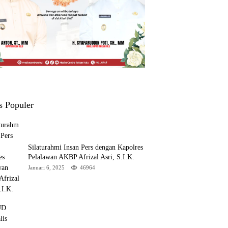
s Populer
Silaturahmi Insan Pers dengan Kapolres
Pelalawan AKBP Afrizal Asri, S.I.K.
Januari 6, 2025
46964