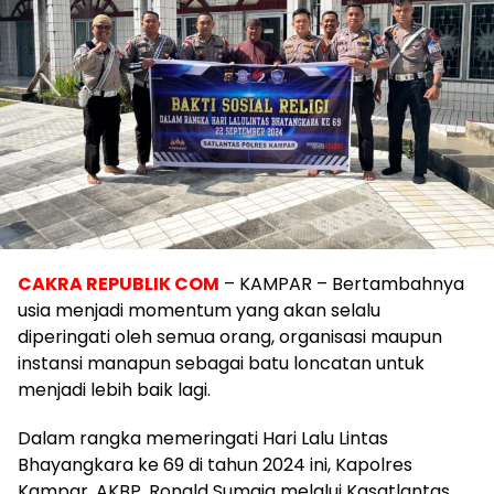
CAKRA REPUBLIK COM
– KAMPAR – Bertambahnya
usia menjadi momentum yang akan selalu
diperingati oleh semua orang, organisasi maupun
instansi manapun sebagai batu loncatan untuk
menjadi lebih baik lagi.
Dalam rangka memeringati Hari Lalu Lintas
Bhayangkara ke 69 di tahun 2024 ini, Kapolres
Kampar, AKBP. Ronald Sumaja melalui Kasatlantas