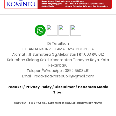
Di Terbitkan
PT. ANDA RIS INVESTAMA JAYA INDONESIA
Alamat : Jl. Sumatera Gg.Mekar Sari I RT.003 RW.012
Kelurahan Sialang Sakti, Kecamatan Tenayan Raya, Kota
Pekanbaru
Telepon/WhatsApp : 085216503461
Email : redaksicakrarepublik@gmail.com
Redaksi
/
Privacy Policy
/
Disclaimer
/
Pedoman Media
Siber
COPYRIGHT © 2024 CAKRAREPUBLIK.COM ALL RIGHTS RESERVED