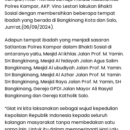
Polres Kampar, AKP. Vino Lestari lakukan Bhakti
Sosial dengan membersihkan beberapa tempat
ibadah yang berada di Bangkinang Kota dan Salo,
Jum’at,(06/09/2024).
Adapun tempat ibadah yang menjadi sasaran
Satlantas Polres Kampar dalam Bhakti Sosial di
antaranya yaitu, Mesjid Al ikhlas Jalan Prof. M. Yamin.
SH Bangkinang, Mesjid Al hidayah Jalan Agus Salim
Bangkinang, Mesjid Al ubudiyah Jalan Prof. M. Yamin.
SH Bangkinang, Mesjid Al Azhar Jalan Prof. M. Yamin
SH Bangkinang, Mesjid Raya Jalan Prof. M. Yamin, SH
Bangkinang, Gereja GPDI Jalan Mayor Ali Rasyid
Bangkinang dan Gereja Katholik Salo.
“Giat ini kita laksanakan sebagai wujud kepedulian
Kepolisian Republik Indonesia kepada seluruh
kalangan masyarakat tanpa membedakan satu
sama lain. Untuk itu dalam memperingati Hari Lalu