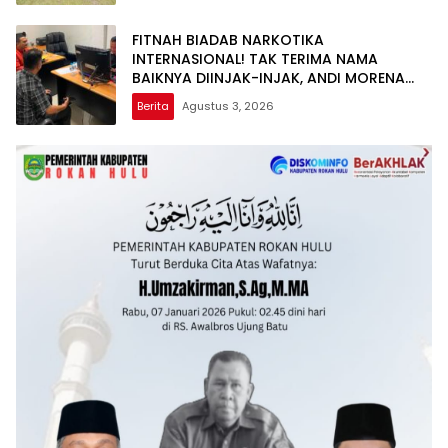
FITNAH BIADAB NARKOTIKA
INTERNASIONAL! TAK TERIMA NAMA
BAIKNYA DIINJAK-INJAK, ANDI MORENA
DECLARE WAR: SIAP Bantai DAN SERET
Berita
Agustus 3, 2026
AKUN PEMBUNUH KARAKTER KE PENJARA
POLDA KEPRI!