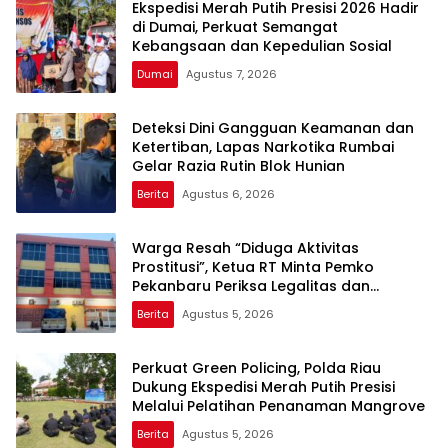
Ekspedisi Merah Putih Presisi 2026 Hadir
di Dumai, Perkuat Semangat
Kebangsaan dan Kepedulian Sosial
Dumai
Agustus 7, 2026
Deteksi Dini Gangguan Keamanan dan
Ketertiban, Lapas Narkotika Rumbai
Gelar Razia Rutin Blok Hunian
Berita
Agustus 6, 2026
Warga Resah “Diduga Aktivitas
Prostitusi”, Ketua RT Minta Pemko
Pekanbaru Periksa Legalitas dan
Aktivitas Z Homestay di Jalan Tanjung
Berita
Agustus 5, 2026
Datuk
Perkuat Green Policing, Polda Riau
Dukung Ekspedisi Merah Putih Presisi
Melalui Pelatihan Penanaman Mangrove
Berita
Agustus 5, 2026