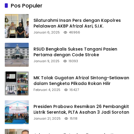
Pos Populer
Silaturahmi Insan Pers dengan Kapolres
Pelalawan AKBP Afrizal Asri, S.I.K.
Januari 6, 2025
46966
RSUD Bengkalis Sukses Tangani Pasien
Pertama dengan Code Stroke
Januari 9, 2025
19393
MK Tolak Gugatan Afrizal Sintong-Setiawan
dalam Sengketa Pilkada Rokan Hilir
Februari 4, 2025
16427
Presiden Prabowo Resmikan 26 Pembangkit
Listrik Serentak, PLTA Asahan 3 Jadi Sorotan
Januari 21, 2025
15118