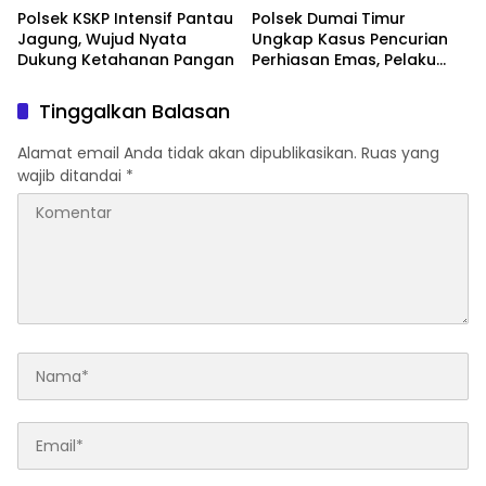
Polsek KSKP Intensif Pantau
Polsek Dumai Timur
Jagung, Wujud Nyata
Ungkap Kasus Pencurian
Dukung Ketahanan Pangan
Perhiasan Emas, Pelaku
Berhasil Diamankan
Kurang dari Sehari
Tinggalkan Balasan
Alamat email Anda tidak akan dipublikasikan.
Ruas yang
wajib ditandai
*