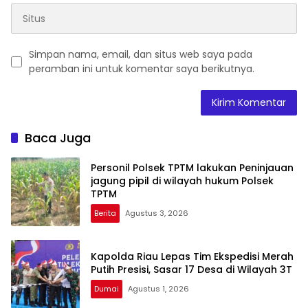
Simpan nama, email, dan situs web saya pada
peramban ini untuk komentar saya berikutnya.
Baca Juga
Personil Polsek TPTM lakukan Peninjauan
jagung pipil di wilayah hukum Polsek
TPTM
Berita
Agustus 3, 2026
Kapolda Riau Lepas Tim Ekspedisi Merah
Putih Presisi, Sasar 17 Desa di Wilayah 3T
Dumai
Agustus 1, 2026