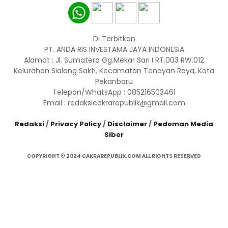
Di Terbitkan
PT. ANDA RIS INVESTAMA JAYA INDONESIA
Alamat : Jl. Sumatera Gg.Mekar Sari I RT.003 RW.012
Kelurahan Sialang Sakti, Kecamatan Tenayan Raya, Kota
Pekanbaru
Telepon/WhatsApp : 085216503461
Email : redaksicakrarepublik@gmail.com
Redaksi
/
Privacy Policy
/
Disclaimer
/
Pedoman Media
Siber
COPYRIGHT © 2024 CAKRAREPUBLIK.COM ALL RIGHTS RESERVED