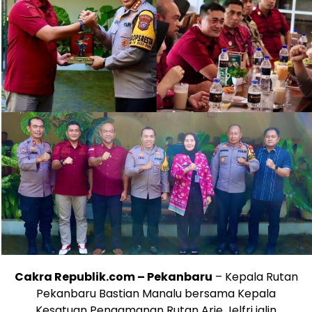
Cakra Republik.com – Pekanbaru
–
Kepala Rutan
Pekanbaru Bastian Manalu bersama Kepala
Kesatuan Pengamanan Rutan Arie Jelfri jalin