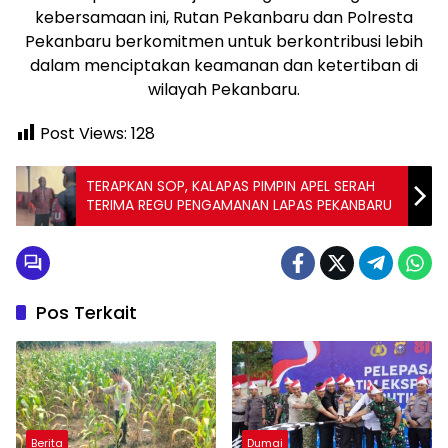
kebersamaan ini, Rutan Pekanbaru dan Polresta
Pekanbaru berkomitmen untuk berkontribusi lebih
dalam menciptakan keamanan dan ketertiban di
wilayah Pekanbaru.
Post Views:
128
TERAPKAN SOP, KALAPAS PIMPIN APEL SERAH
TERIMA REGU PENGAMANAN LAPAS PEKANBARU
Pos Terkait
Berita
Dumai