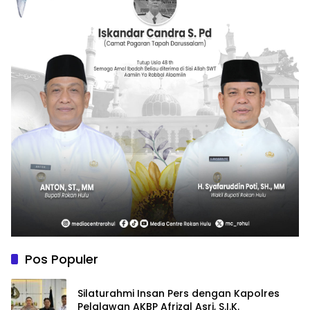
Pos Populer
Silaturahmi Insan Pers dengan Kapolres
Pelalawan AKBP Afrizal Asri, S.I.K.