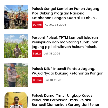
Polsek Sungai Sembilan Panen Jagung
Pipil Dukung Program Nasional
Ketahanan Pangan Kuartal II Tahun
2026
Dumai
Agustus 1, 2026
Personil Polsek TPTM kembali lakukan
Peninjauan dan monitoring tumbuhan
jagung pipil di wilayah hukum Polsek
TPTM
Berita
Juli 31, 2026
Polsek KSKP Intensif Pantau Jagung,
Wujud Nyata Dukung Ketahanan Pangan
Dumai
Juli 31, 2026
Polsek Dumai Timur Ungkap Kasus
Pencurian Perhiasan Emas, Pelaku
Berhasil Diamankan Kurang dari Sehari