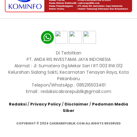
Di Terbitkan
PT. ANDA RIS INVESTAMA JAYA INDONESIA
Alamat : Jl. Sumatera Gg.Mekar Sari I RT.003 RW.012
Kelurahan Sialang Sakti, Kecamatan Tenayan Raya, Kota
Pekanbaru
Telepon/WhatsApp : 085216503461
Email : redaksicakrarepublik@gmail.com
Redaksi
/
Privacy Policy
/
Disclaimer
/
Pedoman Media
Siber
COPYRIGHT © 2024 CAKRAREPUBLIK.COM ALL RIGHTS RESERVED