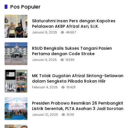
Pos Populer
Silaturahmi Insan Pers dengan Kapolres
Pelalawan AKBP Afrizal Asri, S.I.K.
Januari 6, 2025
46967
RSUD Bengkalis Sukses Tangani Pasien
Pertama dengan Code Stroke
Januari 9, 2025
19395
MK Tolak Gugatan Afrizal Sintong-Setiawan
dalam Sengketa Pilkada Rokan Hilir
Februari 4, 2025
16428
Presiden Prabowo Resmikan 26 Pembangkit
Listrik Serentak, PLTA Asahan 3 Jadi Sorotan
Januari 21, 2025
15119