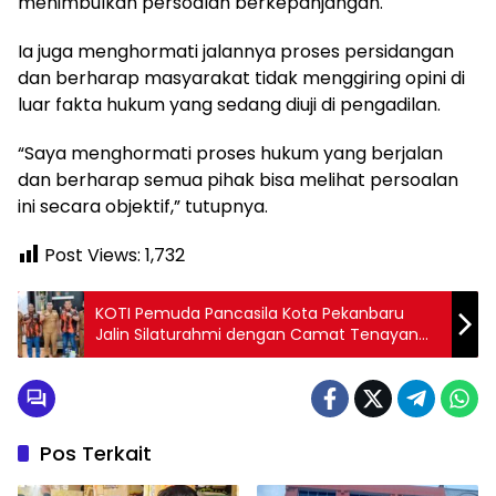
menimbulkan persoalan berkepanjangan.
Ia juga menghormati jalannya proses persidangan
dan berharap masyarakat tidak menggiring opini di
luar fakta hukum yang sedang diuji di pengadilan.
“Saya menghormati proses hukum yang berjalan
dan berharap semua pihak bisa melihat persoalan
ini secara objektif,” tutupnya.
Post Views:
1,732
KOTI Pemuda Pancasila Kota Pekanbaru
Jalin Silaturahmi dengan Camat Tenayan
Raya
Pos Terkait