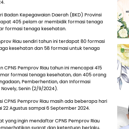
4.
ri Badan Kepegawaian Daerah (BKD) Provinsi
dapat 405 pelam ar membidik formasi tenaga
r formasi tenaga kesehatan.
rov Riau sendiri tahun ini terdapat 80 formasi
naga kesehatan dan 58 formasi untuk tenaga
an CPNS Pemprov Riau tahun ini mencapai 415
lamar formasi tenaga kesehatan, dan 405 orang
Pengadaan, Pemberhentian, dan Informasi
 Novely, Senin (2/9/2024).
si CPNS Pemprov Riau masih ada beberapa hari
ai 22 Agustus sampai 6 September 2024.
t yang ingin mendaftar CPNS Pemprov Riau
mperhatikan syarat dan ketentuan berlaku,