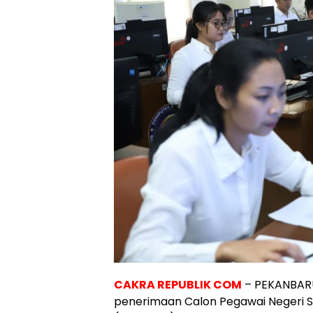
CAKRA REPUBLIK COM
– PEKANBARU
penerimaan Calon Pegawai Negeri Sip