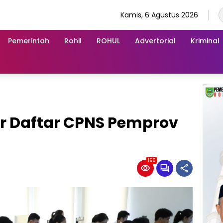
Kamis, 6 Agustus 2026
Pemerintah
Rohil
ROHUL
Advertorial
Kriminal
r Daftar CPNS Pemprov
198