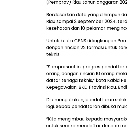
(Pemprov) Riau tahun anggaran 202
Berdasarkan data yang dihimpun da
Riau sampai 2 September 2024, ter
kesehatan dan 10 pelamar menginca
Untuk kuota CPNS di lingkungan Pemp
dengan rincian 22 formasi untuk te
teknis.
“Sampai saat ini progres pendaftar
orang, dengan rincian 10 orang me
daftar tenaga teknis,” kata Kabid 
Kepegawaian, BKD Provinsi Riau, Endi
Dia mengatakan, pendaftaran selek
lagi. Sebab pendaftaran dibuka mul
“Kita mengimbau kepada masyaraka
untuk segera mendaftar dengan me