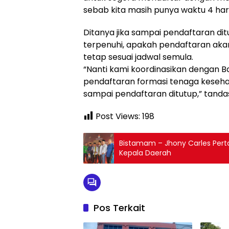
sebab kita masih punya waktu 4 hari
Ditanya jika sampai pendaftaran dit
terpenuhi, apakah pendaftaran aka
tetap sesuai jadwal semula.
“Nanti kami koordinasikan dengan 
pendaftaran formasi tenaga keseha
sampai pendaftaran ditutup,” tanda
Post Views:
198
Bistamam – Jhony Carles Pert
Kepala Daerah
Pos Terkait