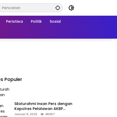
Peristiwa
Politik
Sosial
s Populer
Silaturahmi Insan Pers dengan
Kapolres Pelalawan AKBP
Afrizal Asri, S.I.K.
Januari 6, 2025
46967