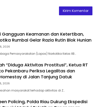
ni Gangguan Keamanan dan Ketertiban,
otika Rumbai Gelar Razia Rutin Blok Hunian
6, 2026
baga Pemasyarakatan (Lapas) Narkotika Kelas IIB…
h “Diduga Aktivitas Prostitusi”, Ketua RT
o Pekanbaru Periksa Legalitas dan
Z Homestay di Jalan Tanjung Datuk
5, 2026
esahan masyarakat terhadap aktivitas di Z…
en Policing, Polda Riau Dukung Ekspedisi