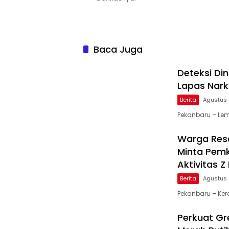
Baca Juga
Deteksi Di
Lapas Nark
Berita
Agustus 
Pekanbaru – Lem
Warga Resa
Minta Pemk
Aktivitas 
Berita
Agustus 
Pekanbaru – Ker
Perkuat Gre