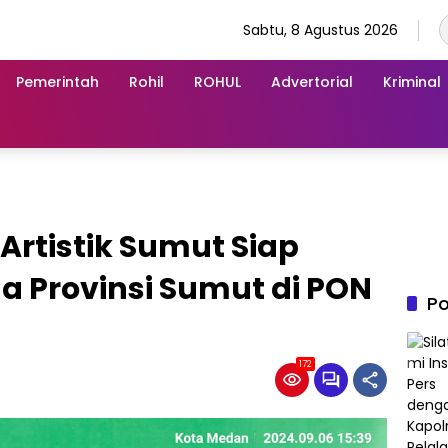
Sabtu, 8 Agustus 2026
Pemerintah
Rohil
ROHUL
Advertorial
Kriminal
rtistik Sumut Siap
 Provinsi Sumut di PON
Po
172