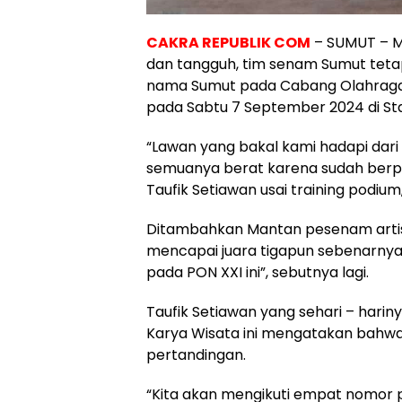
CAKRA REPUBLIK COM
– SUMUT – M
dan tangguh, tim senam Sumut te
nama Sumut pada Cabang Olahraga
pada Sabtu 7 September 2024 di Sta
“Lawan yang bakal kami hadapi dari 
semuanya berat karena sudah berpe
Taufik Setiawan usai training podium
Ditambahkan Mantan pesenam artisti
mencapai juara tigapun sebenarnya
pada PON XXI ini”, sebutnya lagi.
Taufik Setiawan yang sehari – harin
Karya Wisata ini mengatakan bahw
pertandingan.
“Kita akan mengikuti empat nomor pe