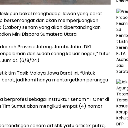
eskipun bakal menghadapi lawan yang berat
tap bersemangat dan akan memperjuangkan
 (Cabor) senam yang akan dipertandingkan
dion Mini Dispora Sumatera Utara.
daerah Provinsi Jateng, Jambi, Jatim DKI
ngalaman dan sudah sering keluar negeri,” tutur
, Jum’at. (6/9/24)
k tim Tasik Malaya Jawa Barat ini, “Untuk
 berat, jadi kami hanya mentargetkan perunggu
ya berprofesi sebagai instruktur senam “T One” di
a Tim Sumut akan mengikuti empat (4) nomor
rtandingan senam artistik yaitu artistik putra,