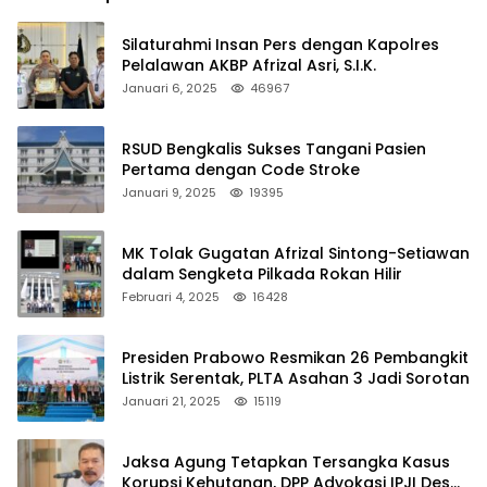
Silaturahmi Insan Pers dengan Kapolres
Pelalawan AKBP Afrizal Asri, S.I.K.
Januari 6, 2025
46967
RSUD Bengkalis Sukses Tangani Pasien
Pertama dengan Code Stroke
Januari 9, 2025
19395
MK Tolak Gugatan Afrizal Sintong-Setiawan
dalam Sengketa Pilkada Rokan Hilir
Februari 4, 2025
16428
Presiden Prabowo Resmikan 26 Pembangkit
Listrik Serentak, PLTA Asahan 3 Jadi Sorotan
Januari 21, 2025
15119
Jaksa Agung Tetapkan Tersangka Kasus
Korupsi Kehutanan, DPP Advokasi IPJI Desak