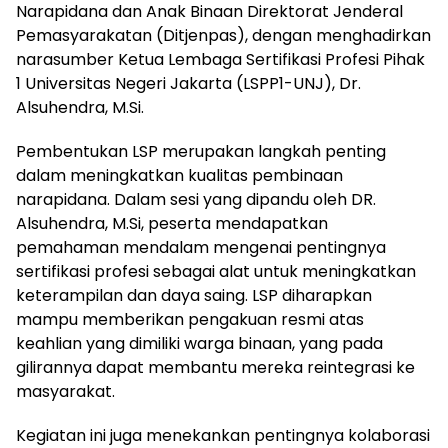
Narapidana dan Anak Binaan Direktorat Jenderal
Pemasyarakatan (Ditjenpas), dengan menghadirkan
narasumber Ketua Lembaga Sertifikasi Profesi Pihak
1 Universitas Negeri Jakarta (LSPP1-UNJ), Dr.
Alsuhendra, M.Si.
Pembentukan LSP merupakan langkah penting
dalam meningkatkan kualitas pembinaan
narapidana. Dalam sesi yang dipandu oleh DR.
Alsuhendra, M.Si, peserta mendapatkan
pemahaman mendalam mengenai pentingnya
sertifikasi profesi sebagai alat untuk meningkatkan
keterampilan dan daya saing. LSP diharapkan
mampu memberikan pengakuan resmi atas
keahlian yang dimiliki warga binaan, yang pada
gilirannya dapat membantu mereka reintegrasi ke
masyarakat.
Kegiatan ini juga menekankan pentingnya kolaborasi