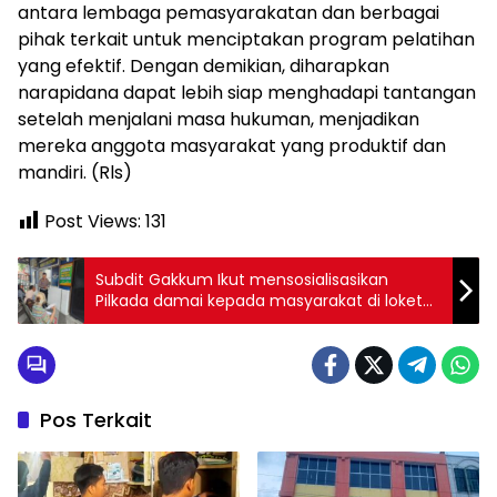
antara lembaga pemasyarakatan dan berbagai
pihak terkait untuk menciptakan program pelatihan
yang efektif. Dengan demikian, diharapkan
narapidana dapat lebih siap menghadapi tantangan
setelah menjalani masa hukuman, menjadikan
mereka anggota masyarakat yang produktif dan
mandiri. (Rls)
Post Views:
131
Subdit Gakkum Ikut mensosialisasikan
Pilkada damai kepada masyarakat di loket
pelayanan ETLE
Pos Terkait