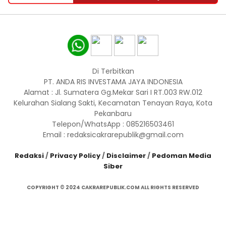
Di Terbitkan
PT. ANDA RIS INVESTAMA JAYA INDONESIA
Alamat : Jl. Sumatera Gg.Mekar Sari I RT.003 RW.012
Kelurahan Sialang Sakti, Kecamatan Tenayan Raya, Kota
Pekanbaru
Telepon/WhatsApp : 085216503461
Email : redaksicakrarepublik@gmail.com
Redaksi
/
Privacy Policy
/
Disclaimer
/
Pedoman Media
Siber
COPYRIGHT © 2024 CAKRAREPUBLIK.COM ALL RIGHTS RESERVED