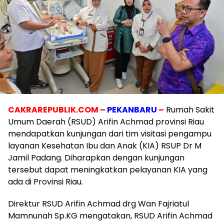
CAKRAREPUBLIK.COM –
PEKANBARU
–
Rumah Sakit
Umum Daerah (RSUD) Arifin Achmad provinsi Riau
mendapatkan kunjungan dari tim visitasi pengampu
layanan Kesehatan Ibu dan Anak (KIA) RSUP Dr M
Jamil Padang. Diharapkan dengan kunjungan
tersebut dapat meningkatkan pelayanan KIA yang
ada di Provinsi Riau.
Direktur RSUD Arifin Achmad drg Wan Fajriatul
Mamnunah Sp.KG mengatakan, RSUD Arifin Achmad