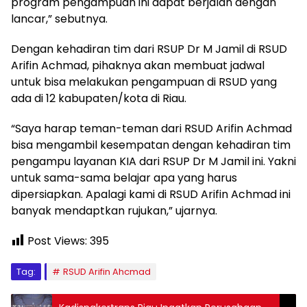
program pengampuan ini dapat berjalan dengan
lancar,” sebutnya.
Dengan kehadiran tim dari RSUP Dr M Jamil di RSUD
Arifin Achmad, pihaknya akan membuat jadwal
untuk bisa melakukan pengampuan di RSUD yang
ada di 12 kabupaten/kota di Riau.
“Saya harap teman-teman dari RSUD Arifin Achmad
bisa mengambil kesempatan dengan kehadiran tim
pengampu layanan KIA dari RSUP Dr M Jamil ini. Yakni
untuk sama-sama belajar apa yang harus
dipersiapkan. Apalagi kami di RSUD Arifin Achmad ini
banyak mendaptkan rujukan,” ujarnya.
Post Views:
395
Tag:
RSUD Arifin Ahcmad