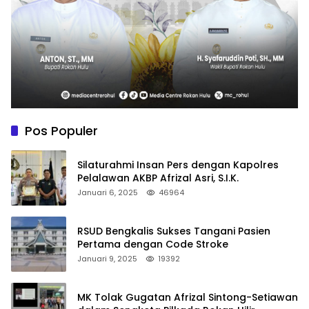
Pos Populer
Silaturahmi Insan Pers dengan Kapolres
Pelalawan AKBP Afrizal Asri, S.I.K.
Januari 6, 2025
46964
RSUD Bengkalis Sukses Tangani Pasien
Pertama dengan Code Stroke
Januari 9, 2025
19392
MK Tolak Gugatan Afrizal Sintong-Setiawan