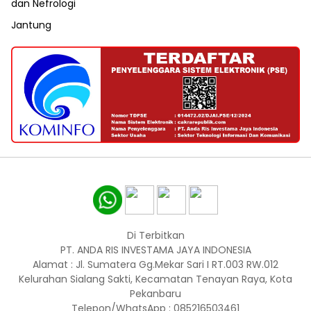
dan Nefrologi
Jantung
Di Terbitkan
PT. ANDA RIS INVESTAMA JAYA INDONESIA
Alamat : Jl. Sumatera Gg.Mekar Sari I RT.003 RW.012
Kelurahan Sialang Sakti, Kecamatan Tenayan Raya, Kota
Pekanbaru
Telepon/WhatsApp : 085216503461