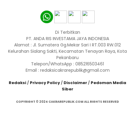
Di Terbitkan
PT. ANDA RIS INVESTAMA JAYA INDONESIA
Alamat : Jl. Sumatera Gg.Mekar Sari I RT.003 RW.012
Kelurahan Sialang Sakti, Kecamatan Tenayan Raya, Kota
Pekanbaru
Telepon/WhatsApp : 085216503461
Email : redaksicakrarepublik@gmail.com
Redaksi
/
Privacy Policy
/
Disclaimer
/
Pedoman Media
Siber
COPYRIGHT © 2024 CAKRAREPUBLIK.COM ALL RIGHTS RESERVED