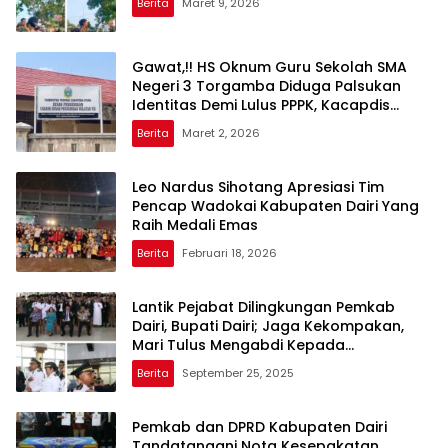
Berita
Maret 9, 2026
Gawat,!! HS Oknum Guru Sekolah SMA
Negeri 3 Torgamba Diduga Palsukan
Identitas Demi Lulus PPPK, Kacapdis
Rantau Prapat Jangan Diam
Berita
Maret 2, 2026
Leo Nardus Sihotang Apresiasi Tim
Pencap Wadokai Kabupaten Dairi Yang
Raih Medali Emas
Berita
Februari 18, 2026
Lantik Pejabat Dilingkungan Pemkab
Dairi, Bupati Dairi; Jaga Kekompakan,
Mari Tulus Mengabdi Kepada
Masyarakat
Berita
September 25, 2025
Pemkab dan DPRD Kabupaten Dairi
Tandatangani Nota Kesepakatan