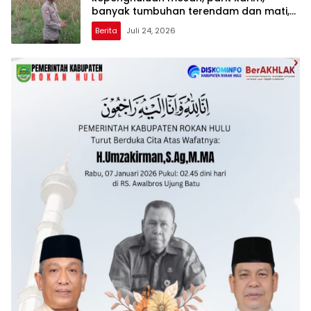
banyak tumbuhan terendam dan mati,
personil TPTM gerak cepat turun
Berita
Juli 24, 2026
langsung meninjau kelapangan