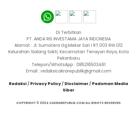
Di Terbitkan
PT. ANDA RIS INVESTAMA JAYA INDONESIA
Alamat : Jl. Sumatera Gg.Mekar Sari I RT.003 RW.012
Kelurahan Sialang Sakti, Kecamatan Tenayan Raya, Kota
Pekanbaru
Telepon/WhatsApp : 085216503461
Email : redaksicakrarepublik@gmail.com
Redaksi
/
Privacy Policy
/
Disclaimer
/
Pedoman Media
Siber
COPYRIGHT © 2024 CAKRAREPUBLIK.COM ALL RIGHTS RESERVED