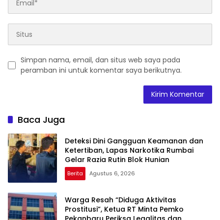
Simpan nama, email, dan situs web saya pada
peramban ini untuk komentar saya berikutnya.
Baca Juga
Deteksi Dini Gangguan Keamanan dan
Ketertiban, Lapas Narkotika Rumbai
Gelar Razia Rutin Blok Hunian
Berita
Agustus 6, 2026
Warga Resah “Diduga Aktivitas
Prostitusi”, Ketua RT Minta Pemko
Pekanbaru Periksa Legalitas dan