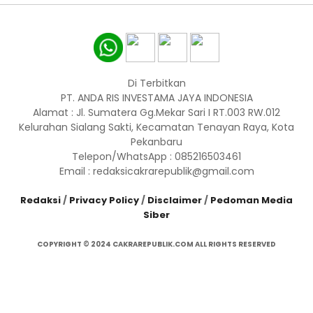
Di Terbitkan
PT. ANDA RIS INVESTAMA JAYA INDONESIA
Alamat : Jl. Sumatera Gg.Mekar Sari I RT.003 RW.012
Kelurahan Sialang Sakti, Kecamatan Tenayan Raya, Kota
Pekanbaru
Telepon/WhatsApp : 085216503461
Email : redaksicakrarepublik@gmail.com
Redaksi
/
Privacy Policy
/
Disclaimer
/
Pedoman Media
Siber
COPYRIGHT © 2024 CAKRAREPUBLIK.COM ALL RIGHTS RESERVED