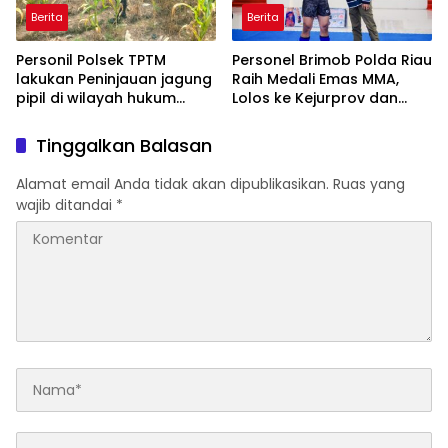
Berita
Berita
Personil Polsek TPTM
Personel Brimob Polda Riau
lakukan Peninjauan jagung
Raih Medali Emas MMA,
pipil di wilayah hukum
Lolos ke Kejurprov dan
Polsek TPTM
Porprov
Tinggalkan Balasan
Alamat email Anda tidak akan dipublikasikan.
Ruas yang
wajib ditandai
*