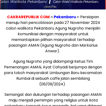
CAKRAREPUBLIK COM
–
Pekanbaru
–
Persiapan
menuju hari pencoblosan pada 27 November 2024
calon walikota Pekanbaru Agung Nugroho menjalin
komunikasi dengan masyarakat untuk
memantapkan pilihan masyarakat terhadap
pasangan AMAN (Agung Nugroho dan Markarius
Anwar).
Agung Nugroho yang didampingi Ketua Tim
Pemenangan AMAN, Ayat Cahyadi berjumpa dengan
para tokoh masyarakat Limbungan Baru kecamatan
Rumbai di sebuah caffe jalan sembilang
(06/09/2024).
Semangat dan dukungan terhadap pasangan AMAN
maju menjadi pemimpin yang religius untuk kota
pekanbaru tampak terus mengalir, hal yang didasari