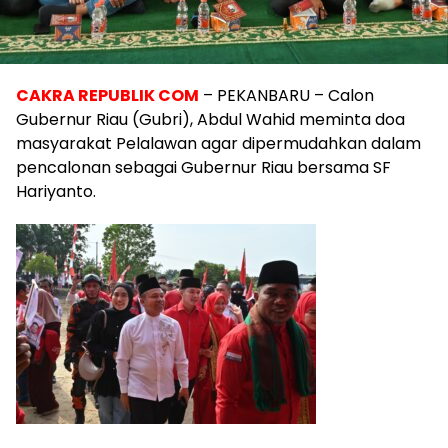
CAKRA REPUBLIK COM
– PEKANBARU – Calon
Gubernur Riau (Gubri), Abdul Wahid meminta doa
masyarakat Pelalawan agar dipermudahkan dalam
pencalonan sebagai Gubernur Riau bersama SF
Hariyanto.