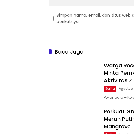
Simpan nama, email, dan situs web 
berikutnya.
Baca Juga
Warga Resa
Minta Pemk
Aktivitas 
Berita
Agustus 
Pekanbaru – Ker
Perkuat Gre
Merah Puti
Mangrove