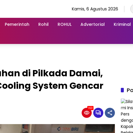
Kamis, 6 Agustus 2026
Pemerintah
Rohil
ROHUL
Advertorial
Kriminal
ahan di Pilkada Damai,
ooling System Gencar
Po
163