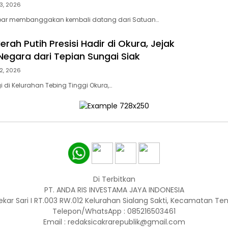
3, 2026
bar membanggakan kembali datang dari Satuan…
erah Putih Presisi Hadir di Okura, Jejak
Negara dari Tepian Sungai Siak
2, 2026
 di Kelurahan Tebing Tinggi Okura,…
Di Terbitkan
PT. ANDA RIS INVESTAMA JAYA INDONESIA
ekar Sari I RT.003 RW.012 Kelurahan Sialang Sakti, Kecamatan T
Telepon/WhatsApp : 085216503461
Email : redaksicakrarepublik@gmail.com