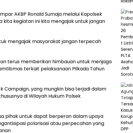
Kampar AKBP Ronald Sumaja melalui Kapolsek
kita kegiatan ini kita mengajak untuk jangan
i untuk mengajak masyarakat jangan terpecah
 akan terus memberikan himbauan untuk menjaga
mtibmas terkait pelaksanaan Pilkada Tahun
ck Campaign, yang mungkin bisa terjadi dalam
khususnya di Wilayah Hukum Polsek
mua pihak untuk dapat berperan dalam upaya
ntisipasi polarisasi atau perpecahan yang
manan