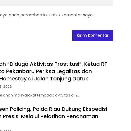
saya pada peramban ini untuk komentar saya
h “Diduga Aktivitas Prostitusi”, Ketua RT
o Pekanbaru Periksa Legalitas dan
Z Homestay di Jalan Tanjung Datuk
5, 2026
esahan masyarakat terhadap aktivitas di Z…
en Policing, Polda Riau Dukung Ekspedisi
h Presisi Melalui Pelatihan Penanaman