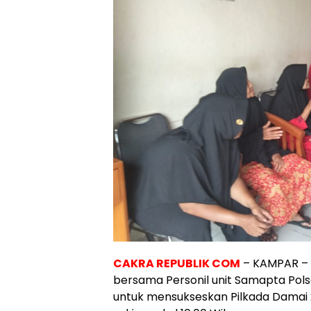
CAKRA REPUBLIK COM
– KAMPAR – 
bersama Personil unit Samapta Po
untuk mensukseskan Pilkada Damai