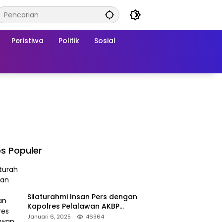
Peristiwa
Politik
Sosial
s Populer
Silaturahmi Insan Pers dengan
Kapolres Pelalawan AKBP
Afrizal Asri, S.I.K.
Januari 6, 2025
46964