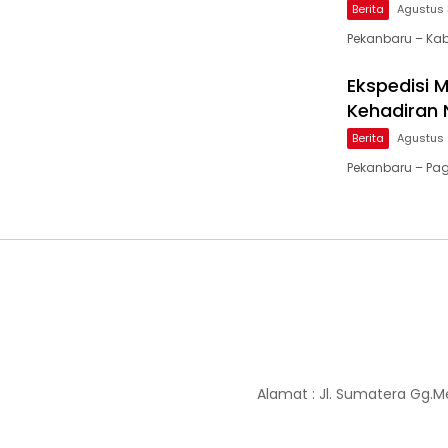
Berita
Agustus 
Pekanbaru – Ka
Ekspedisi M
Kehadiran 
Berita
Agustus 
Pekanbaru – Pagi
Alamat : Jl. Sumatera Gg.M