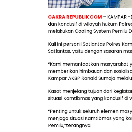
CAKRA REPUBLIK COM
– KAMPAR -D
dan kondusif di wilayah hukum Polr
melakukan Cooling System Pemilu D
Kali ini personil Satlantas Polres 
Satlantas, yaitu dengan sasaran m
“Kami memanfaatkan masyarakat ya
memberikan himbauan dan sosialisas
Kampar AKBP Ronald Sumaja melalui 
Kasat menjelang tujuan dari kegiat
situasi Kamtibmas yang kondusif di
“Penting untuk seluruh elemen ma
menjaga situasi Kamtibmas yang k
Pemilu,”terangnya.