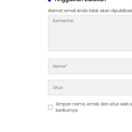
AKUN PEMBUNUH KARAKTER
KE PENJARA POLDA KEPRI!
Alamat email Anda tidak akan dipublikasi
Simpan nama, email, dan situs web 
berikutnya.