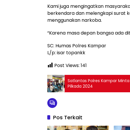
Kami juga mengingatkan masyaraka
berkendara dan melengkapi surat ke
menggunakan narkoba.
“Karena masa depan bangsa ada dit
SC: Humas Polres Kampar
L/p: isar topankk
Post Views:
141
Satlantas Polres Kampar Mint
Pilkada 2024
Pos Terkait