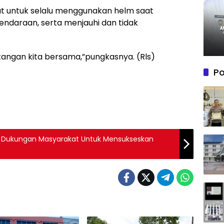
t untuk selalu menggunakan helm saat
ndaraan, serta menjauhi dan tidak
angan kita bersama,”pungkasnya. (Rls)
Po
a Dukungan Masyarakat Untuk Mensukseskan