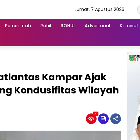
Jumat, 7 Agustus 2026
Pemerintah
Rohil
ROHUL
Advertorial
Kriminal
Satlantas Kampar Ajak
g Kondusifitas Wilayah
141