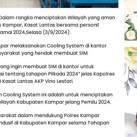
alam rangka menciptakan Wilayah yang aman
es Kampar, Kasat Lantas bersama personil
amai 2024,Selasa (3/9/2024).
Kampar melaksanakan Cooling System di kantor
asyarakat yang hendak membuat SIM.
ng ingin membuat SIM di kantor untuk
i tentang tahapan Pilkada 2024” jelas Kapolres
Kasat Lantas AKP Vino Lestari.
an Cooling System ini adalah untuk menciptakan
 wilayah Kabupaten Kampar jelang Pemilu 2024.
syarakat dalam mendukung Polres Kampar
ondusif di Kabupaten Kampar selama Tahapan