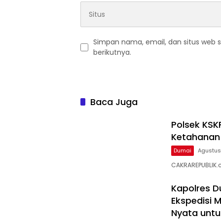
Simpan nama, email, dan situs web 
berikutnya.
Baca Juga
Polsek KSK
Ketahanan
Dumai
Agustus
CAKRAREPUBLIK.c
Kapolres 
Ekspedisi M
Nyata untu