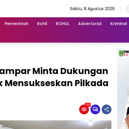
Sabtu, 8 Agustus 2026
Pemerintah
Rohil
ROHUL
Advertorial
Kriminal
 Kampar Minta Dukungan
k Mensukseskan Pilkada
125