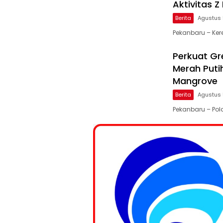
Aktivitas 
Berita
Agustus 
Pekanbaru – Ker
Perkuat Gre
Merah Puti
Mangrove
Berita
Agustus 
Pekanbaru – Po