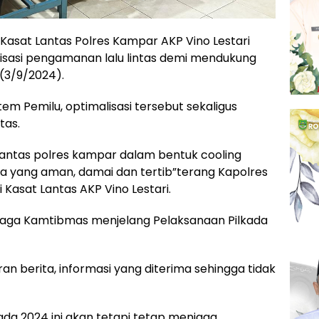
asat Lantas Polres Kampar AKP Vino Lestari
isasi pengamanan lalu lintas demi mendukung
 (3/9/2024).
em Pemilu, optimalisasi tersebut sekaligus
tas.
 lantas polres kampar dalam bentuk cooling
a yang aman, damai dan tertib”terang Kapolres
Kasat Lantas AKP Vino Lestari.
jaga Kamtibmas menjelang Pelaksanaan Pilkada
n berita, informasi yang diterima sehingga tidak
kada 2024 ini akan tetapi tetap menjaga