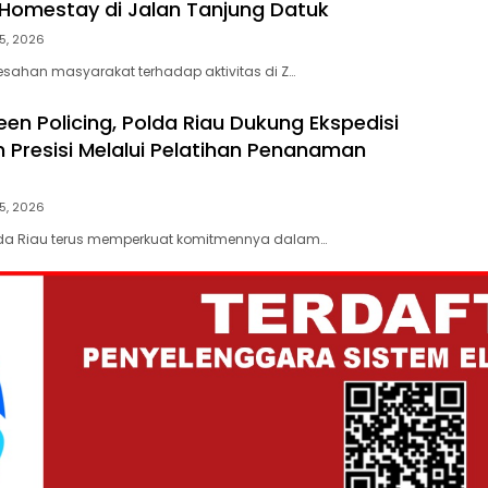
Z Homestay di Jalan Tanjung Datuk
5, 2026
esahan masyarakat terhadap aktivitas di Z…
en Policing, Polda Riau Dukung Ekspedisi
h Presisi Melalui Pelatihan Penanaman
5, 2026
lda Riau terus memperkuat komitmennya dalam…