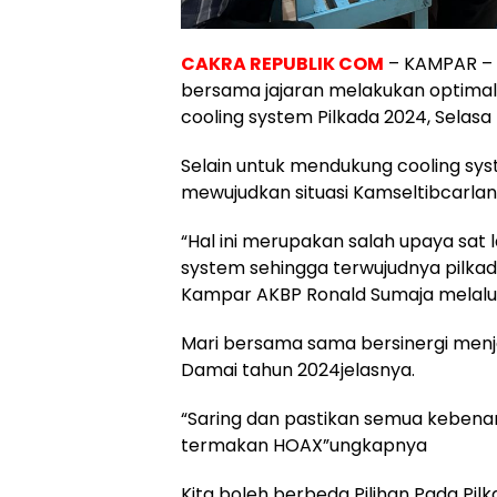
CAKRA REPUBLIK COM
– KAMPAR – K
bersama jajaran melakukan optimal
cooling system Pilkada 2024, Selasa
Selain untuk mendukung cooling syst
mewujudkan situasi Kamseltibcarlan
“Hal ini merupakan salah upaya sat
system sehingga terwujudnya pilkad
Kampar AKBP Ronald Sumaja melalui 
Mari bersama sama bersinergi men
Damai tahun 2024jelasnya.
“Saring dan pastikan semua kebenara
termakan HOAX”ungkapnya
Kita boleh berbeda Pilihan Pada Pil