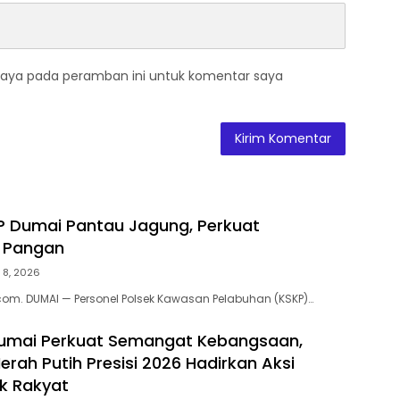
saya pada peramban ini untuk komentar saya
P Dumai Pantau Jagung, Perkuat
 Pangan
 8, 2026
om. DUMAI — Personel Polsek Kawasan Pelabuhan (KSKP)…
Dumai Perkuat Semangat Kebangsaan,
erah Putih Presisi 2026 Hadirkan Aksi
k Rakyat