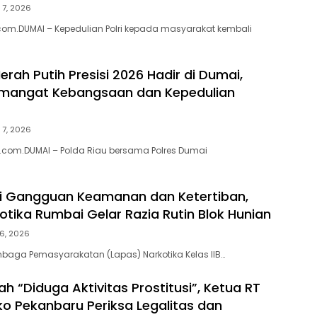
 7, 2026
om.DUMAI – Kepedulian Polri kepada masyarakat kembali
erah Putih Presisi 2026 Hadir di Dumai,
emangat Kebangsaan dan Kepedulian
 7, 2026
.com.DUMAI – Polda Riau bersama Polres Dumai
ni Gangguan Keamanan dan Ketertiban,
otika Rumbai Gelar Razia Rutin Blok Hunian
6, 2026
baga Pemasyarakatan (Lapas) Narkotika Kelas IIB…
h “Diduga Aktivitas Prostitusi”, Ketua RT
o Pekanbaru Periksa Legalitas dan