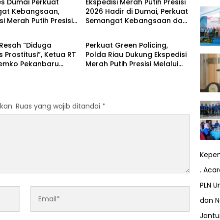
es Dumai Perkuat
Ekspedisi Merah Putih Presisi
at Kebangsaan,
2026 Hadir di Dumai, Perkuat
si Merah Putih Presisi
Semangat Kebangsaan dan
Berita
dirkan Aksi Nyata
Kepedulian Sosial
Rakyat
Resah “Diduga
Perkuat Green Policing,
s Prostitusi”, Ketua RT
Polda Riau Dukung Ekspedisi
Pemko Pekanbaru
Merah Putih Presisi Melalui
 Legalitas dan
Pelatihan Penanaman
as Z Homestay di
Mangrove
anjung Datuk
kan.
Ruas yang wajib ditandai
*
Kepem
. Aca
PLN Un
dan N
Jant