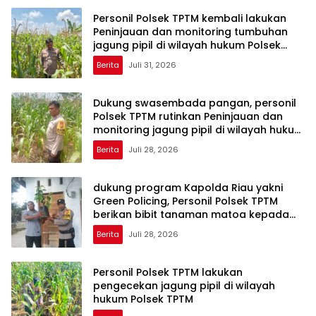
Personil Polsek TPTM kembali lakukan
Peninjauan dan monitoring tumbuhan
jagung pipil di wilayah hukum Polsek
TPTM
Berita
Juli 31, 2026
Dukung swasembada pangan, personil
Polsek TPTM rutinkan Peninjauan dan
monitoring jagung pipil di wilayah hukum
Polsek TPTM
Berita
Juli 28, 2026
dukung program Kapolda Riau yakni
Green Policing, Personil Polsek TPTM
berikan bibit tanaman matoa kepada
masyarakat
Berita
Juli 28, 2026
Personil Polsek TPTM lakukan
pengecekan jagung pipil di wilayah
hukum Polsek TPTM