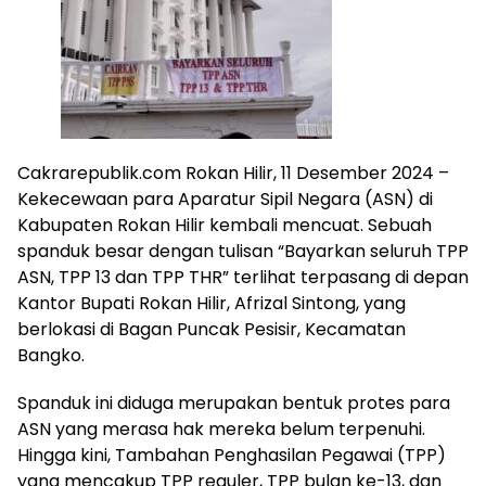
Cakrarepublik.com Rokan Hilir, 11 Desember 2024 –
Kekecewaan para Aparatur Sipil Negara (ASN) di
Kabupaten Rokan Hilir kembali mencuat. Sebuah
spanduk besar dengan tulisan “Bayarkan seluruh TPP
ASN, TPP 13 dan TPP THR” terlihat terpasang di depan
Kantor Bupati Rokan Hilir, Afrizal Sintong, yang
berlokasi di Bagan Puncak Pesisir, Kecamatan
Bangko.
Spanduk ini diduga merupakan bentuk protes para
ASN yang merasa hak mereka belum terpenuhi.
Hingga kini, Tambahan Penghasilan Pegawai (TPP)
yang mencakup TPP reguler, TPP bulan ke-13, dan