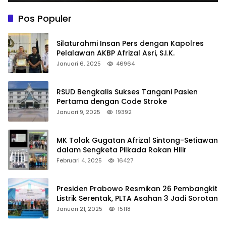
Pos Populer
Silaturahmi Insan Pers dengan Kapolres
Pelalawan AKBP Afrizal Asri, S.I.K.
Januari 6, 2025
46964
RSUD Bengkalis Sukses Tangani Pasien
Pertama dengan Code Stroke
Januari 9, 2025
19392
MK Tolak Gugatan Afrizal Sintong-Setiawan
dalam Sengketa Pilkada Rokan Hilir
Februari 4, 2025
16427
Presiden Prabowo Resmikan 26 Pembangkit
Listrik Serentak, PLTA Asahan 3 Jadi Sorotan
Januari 21, 2025
15118