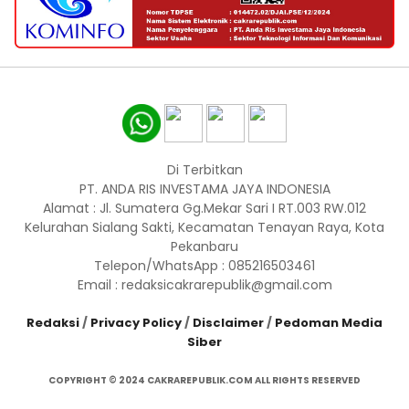
Di Terbitkan
PT. ANDA RIS INVESTAMA JAYA INDONESIA
Alamat : Jl. Sumatera Gg.Mekar Sari I RT.003 RW.012
Kelurahan Sialang Sakti, Kecamatan Tenayan Raya, Kota
Pekanbaru
Telepon/WhatsApp : 085216503461
Email : redaksicakrarepublik@gmail.com
Redaksi
/
Privacy Policy
/
Disclaimer
/
Pedoman Media
Siber
COPYRIGHT © 2024 CAKRAREPUBLIK.COM ALL RIGHTS RESERVED