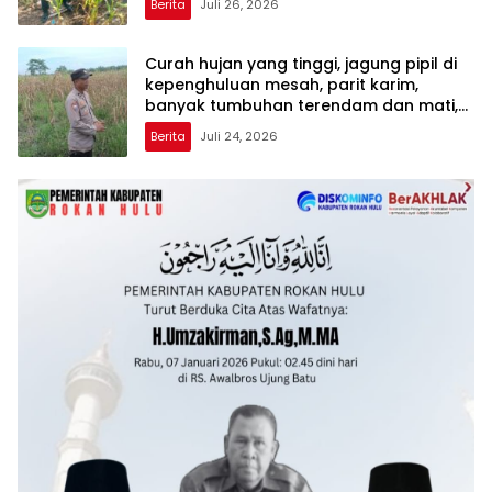
Berita
Juli 26, 2026
Curah hujan yang tinggi, jagung pipil di
kepenghuluan mesah, parit karim,
banyak tumbuhan terendam dan mati,
personil TPTM gerak cepat turun
Berita
Juli 24, 2026
langsung meninjau kelapangan