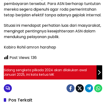
pembayaran tersebut. Para ASN berharap tuntutan
mereka segera dipenuhi agar roda pemerintahan
tetap berjalan efektif tanpa adanya gejolak internal.
Situasi ini mendapat perhatian luas dari masyarakat,
mengingat pentingnya kesejahteraan ASN dalam
mendukung pelayanan publik.
Kabiro Rohil amron harahap
Post Views:
136
Sidang sengketa pilkada 2024 akan dilakukan awal
Januari 2025, ini kata ketua MK
Pos Terkait