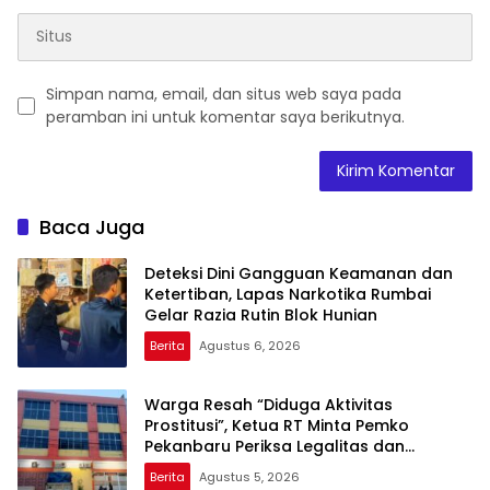
Simpan nama, email, dan situs web saya pada
peramban ini untuk komentar saya berikutnya.
Baca Juga
Deteksi Dini Gangguan Keamanan dan
Ketertiban, Lapas Narkotika Rumbai
Gelar Razia Rutin Blok Hunian
Berita
Agustus 6, 2026
Warga Resah “Diduga Aktivitas
Prostitusi”, Ketua RT Minta Pemko
Pekanbaru Periksa Legalitas dan
Aktivitas Z Homestay di Jalan Tanjung
Berita
Agustus 5, 2026
Datuk