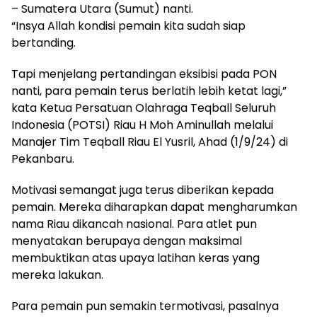
– Sumatera Utara (Sumut) nanti.
“Insya Allah kondisi pemain kita sudah siap
bertanding.
Tapi menjelang pertandingan eksibisi pada PON
nanti, para pemain terus berlatih lebih ketat lagi,”
kata Ketua Persatuan Olahraga Teqball Seluruh
Indonesia (POTSI) Riau H Moh Aminullah melalui
Manajer Tim Teqball Riau El Yusril, Ahad (1/9/24) di
Pekanbaru.
Motivasi semangat juga terus diberikan kepada
pemain. Mereka diharapkan dapat mengharumkan
nama Riau dikancah nasional. Para atlet pun
menyatakan berupaya dengan maksimal
membuktikan atas upaya latihan keras yang
mereka lakukan.
Para pemain pun semakin termotivasi, pasalnya