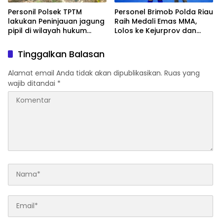
Personil Polsek TPTM
Personel Brimob Polda Riau
lakukan Peninjauan jagung
Raih Medali Emas MMA,
pipil di wilayah hukum
Lolos ke Kejurprov dan
Polsek TPTM
Porprov
Tinggalkan Balasan
Alamat email Anda tidak akan dipublikasikan.
Ruas yang
wajib ditandai
*