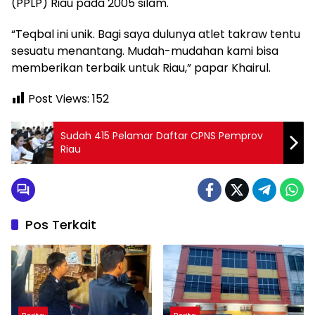
(PPLP) Riau pada 2005 silam.
“Teqbal ini unik. Bagi saya dulunya atlet takraw tentu
sesuatu menantang. Mudah-mudahan kami bisa
memberikan terbaik untuk Riau,” papar Khairul.
Post Views:
152
Sudah 415 Pelamar Daftar CPNS Pemprov
Riau
Pos Terkait