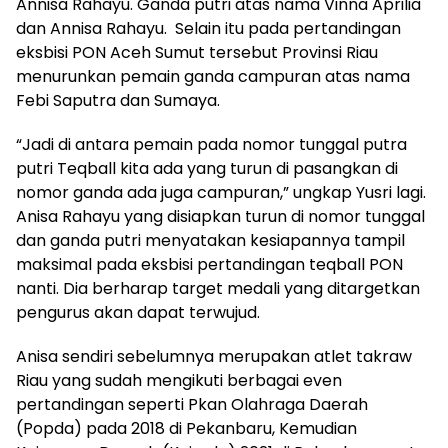
Annisa Rahayu. Ganda putri atas nama Vinna Aprilia
dan Annisa Rahayu. Selain itu pada pertandingan
eksbisi PON Aceh Sumut tersebut Provinsi Riau
menurunkan pemain ganda campuran atas nama
Febi Saputra dan Sumaya.
“Jadi di antara pemain pada nomor tunggal putra
putri Teqball kita ada yang turun di pasangkan di
nomor ganda ada juga campuran,” ungkap Yusri lagi.
Anisa Rahayu yang disiapkan turun di nomor tunggal
dan ganda putri menyatakan kesiapannya tampil
maksimal pada eksbisi pertandingan teqball PON
nanti. Dia berharap target medali yang ditargetkan
pengurus akan dapat terwujud.
Anisa sendiri sebelumnya merupakan atlet takraw
Riau yang sudah mengikuti berbagai even
pertandingan seperti Pkan Olahraga Daerah
(Popda) pada 2018 di Pekanbaru, Kemudian