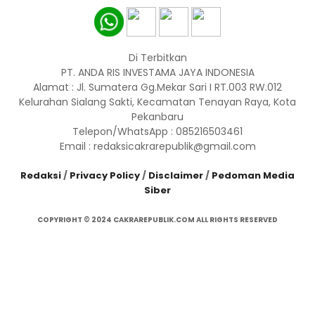
Di Terbitkan
PT. ANDA RIS INVESTAMA JAYA INDONESIA
Alamat : Jl. Sumatera Gg.Mekar Sari I RT.003 RW.012
Kelurahan Sialang Sakti, Kecamatan Tenayan Raya, Kota
Pekanbaru
Telepon/WhatsApp : 085216503461
Email : redaksicakrarepublik@gmail.com
Redaksi
/
Privacy Policy
/
Disclaimer
/
Pedoman Media
Siber
COPYRIGHT © 2024 CAKRAREPUBLIK.COM ALL RIGHTS RESERVED