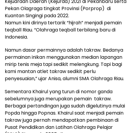
Kejuaraan Daerah (Kejurda) 2021 di Pekanbaru serta
Pekan Olagraga tingkat Provinsi (Porprop) di
Kuantan Singingi pada 2022.
Namun kini dirinya tertarik “hijrah” menjadi pemain
teqball Riau. “Olahraga teqball terbilang baru di
Indonesia.
Namun dasar permainnya adalah takraw. Bedanya
permainan inikan menggunakan median lapangan
mirip tenis meja tapi sedikit melengkung. Tapi bagi
kami mantan atlet takraw sedikit perlu
penyesuaian,” ujar Anisa, alumni SMA Olahraga Riau.
Sementara Khairul yang turun di nomor ganda
sebelumnya juga merupakan pemain takraw.
Berbagai pertandingan juga sudah digelutinya mulai
Popda hingga Popnas. Khairul saat menjadi pemain
takraw juga pernah mendapatkan pembinaan di
Pusat Pendidikan dan Latihan Olahraga Pelajar