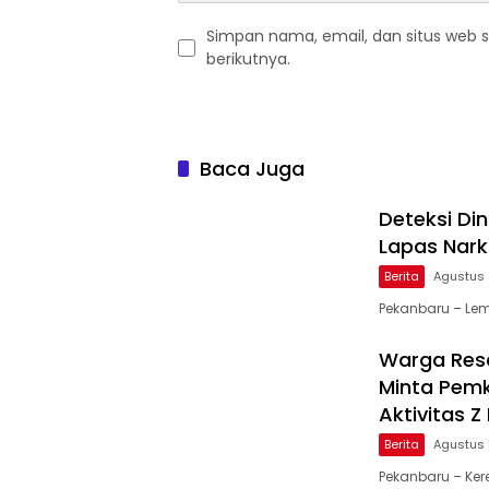
Simpan nama, email, dan situs web 
berikutnya.
Baca Juga
Deteksi Di
Lapas Nark
Berita
Agustus 
Pekanbaru – Lem
Warga Resa
Minta Pemk
Aktivitas 
Berita
Agustus 
Pekanbaru – Ker