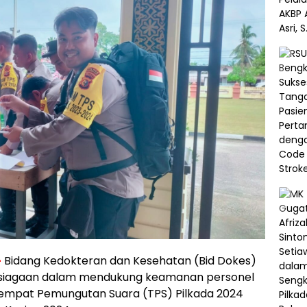
–
Bidang Kedokteran dan Kesehatan (Bid Dokes)
psiagaan dalam mendukung keamanan personel
empat Pemungutan Suara (TPS) Pilkada 2024