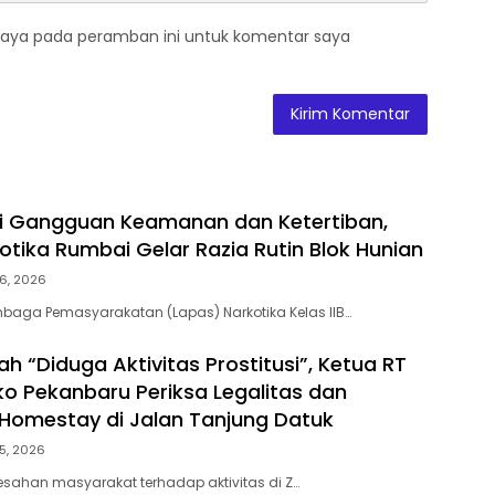
saya pada peramban ini untuk komentar saya
ni Gangguan Keamanan dan Ketertiban,
otika Rumbai Gelar Razia Rutin Blok Hunian
6, 2026
baga Pemasyarakatan (Lapas) Narkotika Kelas IIB…
h “Diduga Aktivitas Prostitusi”, Ketua RT
o Pekanbaru Periksa Legalitas dan
Z Homestay di Jalan Tanjung Datuk
5, 2026
esahan masyarakat terhadap aktivitas di Z…