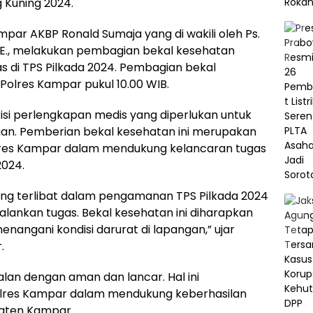
 Kuning 2024.
mpar AKBP Ronald Sumaja yang di wakili oleh Ps.
S.E., melakukan pembagian bekal kesehatan
 di TPS Pilkada 2024. Pembagian bekal
 Polres Kampar pukul 10.00 WIB.
isi perlengkapan medis yang diperlukan untuk
gan. Pemberian bekal kesehatan ini merupakan
olres Kampar dalam mendukung kelancaran tugas
2024.
ang terlibat dalam pengamanan TPS Pilkada 2024
lankan tugas. Bekal kesehatan ini diharapkan
angani kondisi darurat di lapangan,” ujar
.
lan dengan aman dan lancar. Hal ini
olres Kampar dalam mendukung keberhasilan
aten Kampar.