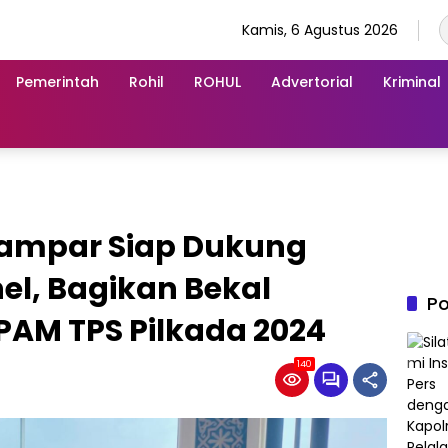
Kamis, 6 Agustus 2026
Pemerintah
Rohil
ROHUL
Advertorial
Kriminal
 Kampar Siap Dukung
l, Bagikan Bekal
Po
PAM TPS Pilkada 2024
140