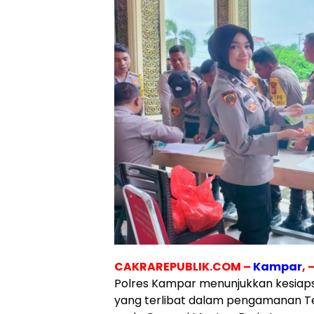
CAKRAREPUBLIK.COM –
Kampar
, 
Polres Kampar menunjukkan kesia
yang terlibat dalam pengamanan T