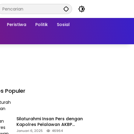
Peristiwa
Politik
Sosial
s Populer
Silaturahmi Insan Pers dengan
Kapolres Pelalawan AKBP
Afrizal Asri, S.I.K.
Januari 6, 2025
46964