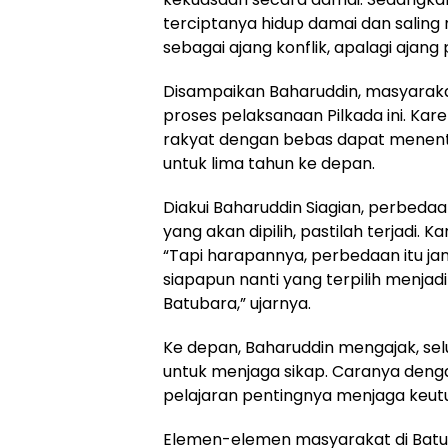
terciptanya hidup damai dan saling
sebagai ajang konflik, apalagi ajan
Disampaikan Baharuddin, masyarak
proses pelaksanaan Pilkada ini. Ka
rakyat dengan bebas dapat menent
untuk lima tahun ke depan.
Diakui Baharuddin Siagian, perbeda
yang akan dipilih, pastilah terjadi. 
“Tapi harapannya, perbedaan itu ja
siapapun nanti yang terpilih menja
Batubara,” ujarnya.
Ke depan, Baharuddin mengajak, se
untuk menjaga sikap. Caranya deng
pelajaran pentingnya menjaga keut
Elemen-elemen masyarakat di Batuba