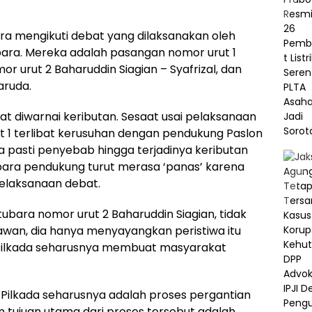
ara mengikuti debat yang dilaksanakan oleh
ara. Mereka adalah pasangan nomor urut 1
or urut 2 Baharuddin Siagian – Syafrizal, dan
aruda.
 diwarnai keributan. Sesaat usai pelaksanaan
 1 terlibat kerusuhan dengan pendukung Paslon
a pasti penyebab hingga terjadinya keributan
para pendukung turut merasa ‘panas’ karena
pelaksanaan debat.
ubara nomor urut 2 Baharuddin Siagian, tidak
wan, dia hanya menyayangkan peristiwa itu
i Pilkada seharusnya membuat masyarakat
Pilkada seharusnya adalah proses pergantian
 tujuan utama dari proses tersebut adalah