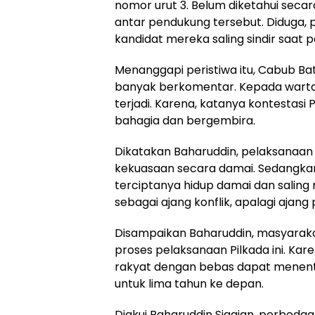
nomor urut 3. Belum diketahui secar
antar pendukung tersebut. Diduga, 
kandidat mereka saling sindir saat
Menanggapi peristiwa itu, Cabub Bat
banyak berkomentar. Kepada warta
terjadi. Karena, katanya kontestas
bahagia dan bergembira.
Dikatakan Baharuddin, pelaksanaan 
kekuasaan secara damai. Sedangkan
terciptanya hidup damai dan saling
sebagai ajang konflik, apalagi ajan
Disampaikan Baharuddin, masyarak
proses pelaksanaan Pilkada ini. Ka
rakyat dengan bebas dapat menent
untuk lima tahun ke depan.
Diakui Baharuddin Siagian, perbeda