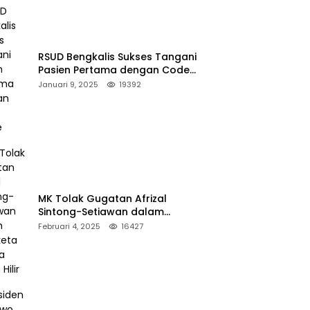
RSUD Bengkalis Sukses Tangani
Pasien Pertama dengan Code
Stroke
Januari 9, 2025
19392
MK Tolak Gugatan Afrizal
Sintong-Setiawan dalam
Sengketa Pilkada Rokan Hilir
Februari 4, 2025
16427