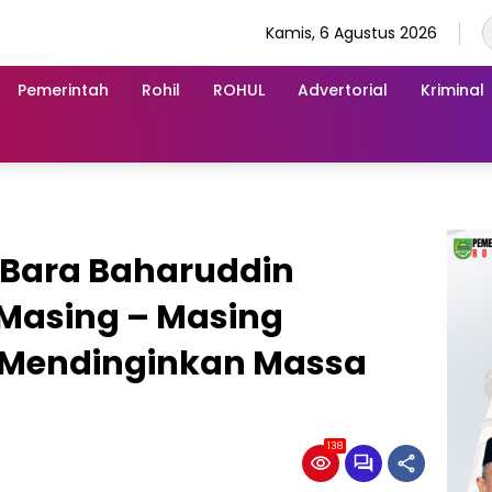
Kamis, 6 Agustus 2026
Pemerintah
Rohil
ROHUL
Advertorial
Kriminal
uBara Baharuddin
 Masing – Masing
Mendinginkan Massa
138