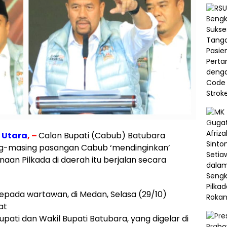
 Utara
, –
Calon Bupati (Cabub) Batubara
ng-masing pasangan Cabub ‘mendinginkan’
an Pilkada di daerah itu berjalan secara
kepada wartawan, di Medan, Selasa (29/10)
at
ati dan Wakil Bupati Batubara, yang digelar di