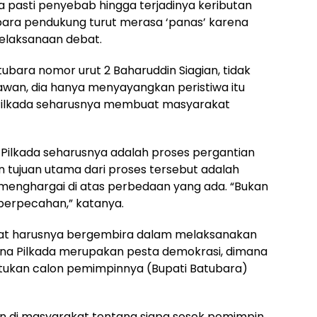
a pasti penyebab hingga terjadinya keributan
para pendukung turut merasa ‘panas’ karena
 pelaksanaan debat.
ubara nomor urut 2 Baharuddin Siagian, tidak
wan, dia hanya menyayangkan peristiwa itu
i Pilkada seharusnya membuat masyarakat
Pilkada seharusnya adalah proses pergantian
 tujuan utama dari proses tersebut adalah
 menghargai di atas perbedaan yang ada. “Bukan
g perpecahan,” katanya.
at harusnya bergembira dalam melaksanakan
rena Pilkada merupakan pesta demokrasi, dimana
ukan calon pemimpinnya (Bupati Batubara)
an di masyarakat tentang siapa sosok pemimpin