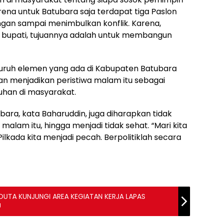
Karena untuk Batubara saja terdapat tiga Paslon
ngan sampai menimbulkan konflik. Karena,
di bupati, tujuannya adalah untuk membangun
luruh elemen yang ada di Kabupaten Batubara
an menjadikan peristiwa malam itu sebagai
uhan di masyarakat.
ra, kata Baharuddin, juga diharapkan tidak
lam itu, hingga menjadi tidak sehat. “Mari kita
lkada kita menjadi pecah. Berpolitiklah secara
UTA KUNJUNGI AREA KEGIATAN KERJA LAPAS
U