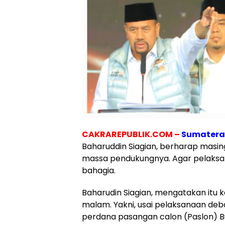
CAKRAREPUBLIK.COM –
Sumatera
Baharuddin Siagian, berharap masi
massa pendukungnya. Agar pelaksana
bahagia.
Baharudin Siagian, mengatakan itu 
malam. Yakni, usai pelaksanaan deb
perdana pasangan calon (Paslon) Bup