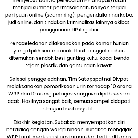
menyebut bahwa peredaran HP di lapas/rutan
menjadi sumber permasalahan, banyak terjadi
penipuan online (scamming), pengendalian narkoba,
judi online, dan tindakan kriminalitas lainnya akibat
penggunaan HP ilegal ini.
Penggeledahan dilaksanakan pada kamar hunian
yang dipilih secara acak. Hasil penggeledahan
ditemukan sendok besi, gunting kuku, kaca, benda
tajam plastik, dan gantungan kawat.
Selesai penggeledahan, Tim Satopspatnal Divpas
melaksanakan pemeriksaan urin terhadap 10 orang
WBP dan 10 orang petugas yang juva dipilih secara
acak. Hasilnya sangat baik, semua sampel didapati
dengan hasil negatif.
Diakhir kegiatan, Subakdo menyempatkan diri
berdialog dengan warga binaan. Subakdo mengajak
WBP turut menjaga situasi aman dan tertib di Lapas