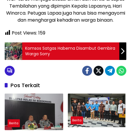
Tembilahan yang dipimpin Kepala Lapasnya, Hari
Winarca. Petugas Lapaa juga harus bisa mengayomi
dan menghargai kehadiran warga binaan.
Post Views:
159
Komsos Satgas Habema Disambut Gembira
Warga Sorry
Pos Terkait
Berita
Berita