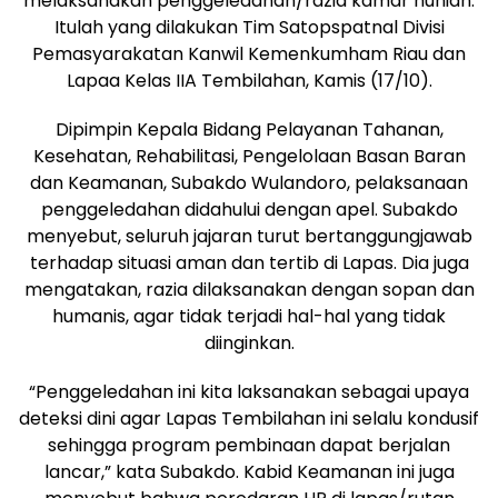
melaksanakan penggeledahan/razia kamar hunian.
Itulah yang dilakukan Tim Satopspatnal Divisi
Pemasyarakatan Kanwil Kemenkumham Riau dan
Lapaa Kelas IIA Tembilahan, Kamis (17/10).
Dipimpin Kepala Bidang Pelayanan Tahanan,
Kesehatan, Rehabilitasi, Pengelolaan Basan Baran
dan Keamanan, Subakdo Wulandoro, pelaksanaan
penggeledahan didahului dengan apel. Subakdo
menyebut, seluruh jajaran turut bertanggungjawab
terhadap situasi aman dan tertib di Lapas. Dia juga
mengatakan, razia dilaksanakan dengan sopan dan
humanis, agar tidak terjadi hal-hal yang tidak
diinginkan.
“Penggeledahan ini kita laksanakan sebagai upaya
deteksi dini agar Lapas Tembilahan ini selalu kondusif
sehingga program pembinaan dapat berjalan
lancar,” kata Subakdo. Kabid Keamanan ini juga