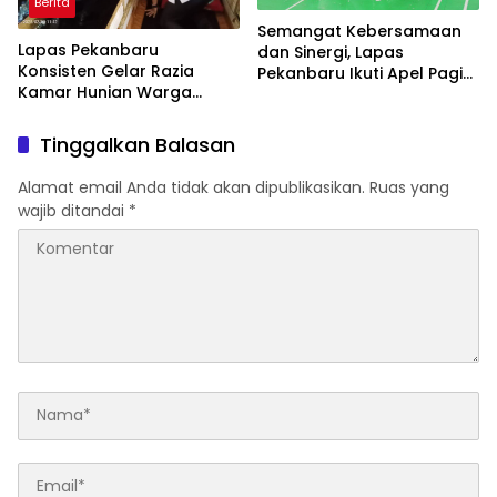
Berita
Semangat Kebersamaan
Lapas Pekanbaru
dan Sinergi, Lapas
Konsisten Gelar Razia
Pekanbaru Ikuti Apel Pagi
Kamar Hunian Warga
Bersama
Binaan Sebagai Langkah
Konkret Berantas
Tinggalkan Balasan
Perederan Narkoba dan
Modus Penipuan
Alamat email Anda tidak akan dipublikasikan.
Ruas yang
wajib ditandai
*