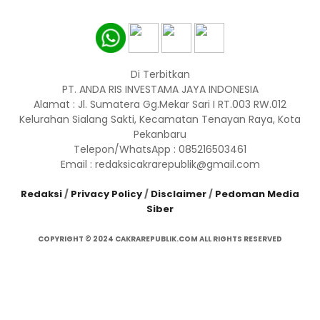
Di Terbitkan
PT. ANDA RIS INVESTAMA JAYA INDONESIA
Alamat : Jl. Sumatera Gg.Mekar Sari I RT.003 RW.012
Kelurahan Sialang Sakti, Kecamatan Tenayan Raya, Kota
Pekanbaru
Telepon/WhatsApp : 085216503461
Email : redaksicakrarepublik@gmail.com
Redaksi
/
Privacy Policy
/
Disclaimer
/
Pedoman Media
Siber
COPYRIGHT © 2024 CAKRAREPUBLIK.COM ALL RIGHTS RESERVED