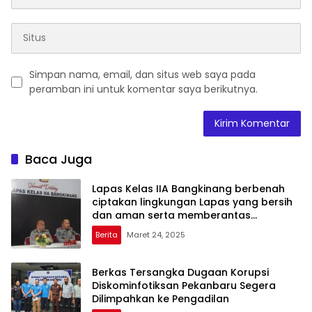
Simpan nama, email, dan situs web saya pada
peramban ini untuk komentar saya berikutnya.
Baca Juga
Lapas Kelas IIA Bangkinang berbenah
ciptakan lingkungan Lapas yang bersih
dan aman serta memberantas
Handphone, pungutan liar dan narkoba
Berita
Maret 24, 2025
(Halinar).
Berkas Tersangka Dugaan Korupsi
Diskominfotiksan Pekanbaru Segera
Dilimpahkan ke Pengadilan