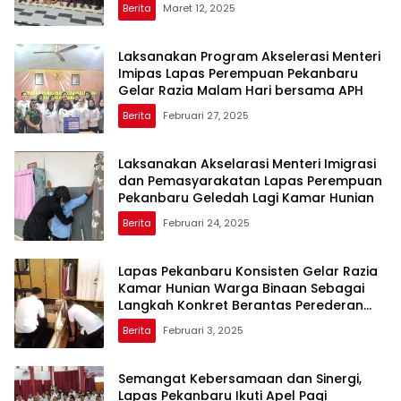
Berita
Maret 12, 2025
Laksanakan Program Akselerasi Menteri
Imipas Lapas Perempuan Pekanbaru
Gelar Razia Malam Hari bersama APH
Berita
Februari 27, 2025
Laksanakan Akselarasi Menteri Imigrasi
dan Pemasyarakatan Lapas Perempuan
Pekanbaru Geledah Lagi Kamar Hunian
Berita
Februari 24, 2025
Lapas Pekanbaru Konsisten Gelar Razia
Kamar Hunian Warga Binaan Sebagai
Langkah Konkret Berantas Perederan
Narkoba dan Modus Penipuan
Berita
Februari 3, 2025
Semangat Kebersamaan dan Sinergi,
Lapas Pekanbaru Ikuti Apel Pagi