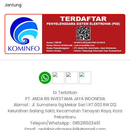
Jantung
Di Terbitkan
PT. ANDA RIS INVESTAMA JAYA INDONESIA
Alamat : Jl. Sumatera Gg.Mekar Sari I RT.003 RW.012
Kelurahan Sialang Sakti, Kecamatan Tenayan Raya, Kota
Pekanbaru
Telepon/WhatsApp : 085216503461
Email : redaksicakrarepublik@gmail.com