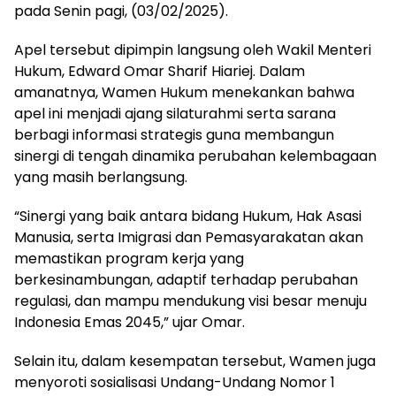
pada Senin pagi, (03/02/2025).
Apel tersebut dipimpin langsung oleh Wakil Menteri
Hukum, Edward Omar Sharif Hiariej. Dalam
amanatnya, Wamen Hukum menekankan bahwa
apel ini menjadi ajang silaturahmi serta sarana
berbagi informasi strategis guna membangun
sinergi di tengah dinamika perubahan kelembagaan
yang masih berlangsung.
“Sinergi yang baik antara bidang Hukum, Hak Asasi
Manusia, serta Imigrasi dan Pemasyarakatan akan
memastikan program kerja yang
berkesinambungan, adaptif terhadap perubahan
regulasi, dan mampu mendukung visi besar menuju
Indonesia Emas 2045,” ujar Omar.
Selain itu, dalam kesempatan tersebut, Wamen juga
menyoroti sosialisasi Undang-Undang Nomor 1