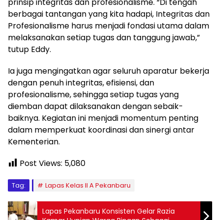
prinsip integritas dan profesionalisme. “Di tengah
berbagai tantangan yang kita hadapi, Integritas dan
Profesionalisme harus menjadi fondasi utama dalam
melaksanakan setiap tugas dan tanggung jawab,”
tutup Eddy.
Ia juga mengingatkan agar seluruh aparatur bekerja
dengan penuh integritas, efisiensi, dan
profesionalisme, sehingga setiap tugas yang
diemban dapat dilaksanakan dengan sebaik-
baiknya. Kegiatan ini menjadi momentum penting
dalam memperkuat koordinasi dan sinergi antar
Kementerian.
Post Views:
5,080
Tag:
Lapas Kelas II A Pekanbaru
Lapas Pekanbaru Konsisten Gelar Razia