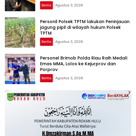
DECLARE WAR: SIAP Bantai DAN SERET
Berita
Agustus 3, 2026
AKUN PEMBUNUH KARAKTER KE PENJARA
POLDA KEPRI!
Personil Polsek TPTM lakukan Peninjauan
jagung pipil di wilayah hukum Polsek
TPTM
Berita
Agustus 3, 2026
Personel Brimob Polda Riau Raih Medali
Emas MMA, Lolos ke Kejurprov dan
Porprov
Berita
Agustus 3, 2026