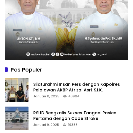
Pos Populer
Silaturahmi Insan Pers dengan Kapolres
Pelalawan AKBP Afrizal Asri, S.I.K.
Januari 6, 2025
46964
RSUD Bengkalis Sukses Tangani Pasien
Pertama dengan Code Stroke
Januari 9, 2025
19388