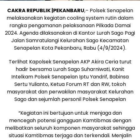
CAKRA REPUBLIK |PEKANBARU
,– Polsek Senapelan
melaksanakan kegiatan cooling system rutin dalam
rangka pengamanan pelaksanaan Pilkada Damai
2024. Agenda dilaksanakan di Kantor Lurah Sago Pagi
Jalan Samratulangi Kelurahan Sago Kecamatan
Senapelan Kota Pekanbaru, Rabu (4/9/2024).
Terlihat Kapolsek Senapelan AKP Akira Ceria turut
hadir bersama Lurah Sago Suharniwati, Kanit
Intelkam Polsek Senapelan Iptu Yandrif, Babinsa
Sertu Yulianto, Ketua Forum RT dan RW, tokoh
masyarakat dan perwakilan masyarakat Kelurahan
Sago dan sejumlah personil Polsek Senapelan
“Kegiatan ini bertujuan untuk menjaga dan
mencegah potensi gangguan Kamtibmas dengan
melibatkan seluruh komponen masyarakat sehingga
situasi Kamtibmas terjaga dan terkendali. Menjalin