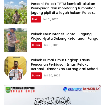
Personil Polsek TPTM kembali lakukan
Peninjauan dan monitoring tumbuhan
jagung pipil di wilayah hukum Polsek
TPTM
Berita
Juli 31, 2026
Polsek KSKP Intensif Pantau Jagung,
Wujud Nyata Dukung Ketahanan Pangan
Dumai
Juli 31, 2026
Polsek Dumai Timur Ungkap Kasus
Pencurian Perhiasan Emas, Pelaku
Berhasil Diamankan Kurang dari Sehari
Dumai
Juli 30, 2026