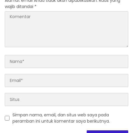
Alamat email Anda tidak akan dipublikasikan.
Ruas yang
wajib ditandai
*
Simpan nama, email, dan situs web saya pada
peramban ini untuk komentar saya berikutnya.