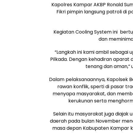
Kapolres Kampar AKBP Ronald Sumaj
Fikri pimpin langsung patroli di 
Kegiatan Cooling System ini bertu
dan meminimal
“Langkah ini kami ambil sebagai 
Pilkada. Dengan kehadiran aparat 
tenang dan aman,” uj
Dalam pelaksanaannya, Kapolsek Bese
rawan konflik, sperti di pasar t
menyapa masyarakat, dan membe
kerukunan serta menghorma
Selain itu masyarakat juga diajak 
daerah pada bulan November mend
masa depan Kabupaten Kampar kede