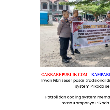
CAKRAREPUBLIK COM
–
KAMPARK
Irwan Fikri
seser pasar tradisional 
system Pilkada s
Patroli dan cooling system mem
masa Kampanye Pilkada s