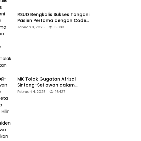
RSUD Bengkalis Sukses Tangani
Pasien Pertama dengan Code
Stroke
Januari 9, 2025
19393
MK Tolak Gugatan Afrizal
Sintong-Setiawan dalam
Sengketa Pilkada Rokan Hilir
Februari 4, 2025
16427