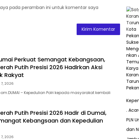
saya pada peramban ini untuk komentar saya
Dumai Perkuat Semangat Kebangsaan,
erah Putih Presisi 2026 Hadirkan Aksi
k Rakyat
 7, 2026
om.DUMAI – Kepedulian Polri kepada masyarakat kembali
Kepem
. Aca
erah Putih Presisi 2026 Hadir di Dumai,
PLN Un
emangat Kebangsaan dan Kepedulian
dan N
 7, 2026
Jant