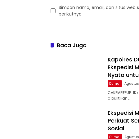
Simpan nama, email, dan situs web 
berikutnya.
Baca Juga
Kapolres 
Ekspedisi M
Nyata untu
Dumai
Agustus
CAKRAREPUBLIK.c
dibuktikan…
Ekspedisi M
Perkuat S
Sosial
Dumai
Agustus