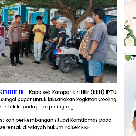
Kapolsek Kampar Kiri Hilir (KKH) IPTU
IRIHILIR
–
di sungai pagar untuk laksanakan kegiatan Cooling
erentak kepada para pedagang.
astikan perkembangan situasi Kamtibmas pada
erentak di wilayah hukum Polsek KKH.