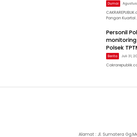
Dumai
Agustus
CAKRAREPUBLIK.
Pangan Kuartal
Personil P
monitoring
Polsek TPT
Berita
Juli 31, 
Cakrarepublik.c
Alamat : Jl. Sumatera Gg.M