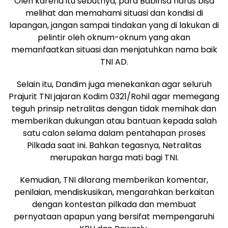
Oleh karena itu sebutnya, para Babinsa harus bisa
melihat dan memahami situasi dan kondisi di
lapangan, jangan sampai tindakan yang di lakukan di
pelintir oleh oknum-oknum yang akan
memanfaatkan situasi dan menjatuhkan nama baik
TNI AD.
Selain itu, Dandim juga menekankan agar seluruh
Prajurit TNI jajaran Kodim 0321/Rohil agar memegang
teguh prinsip netralitas dengan tidak memihak dan
memberikan dukungan atau bantuan kepada salah
satu calon selama dalam pentahapan proses
Pilkada saat ini. Bahkan tegasnya, Netralitas
merupakan harga mati bagi TNI.
Kemudian, TNI dilarang memberikan komentar,
penilaian, mendiskusikan, mengarahkan berkaitan
dengan kontestan pilkada dan membuat
pernyataan apapun yang bersifat mempengaruhi