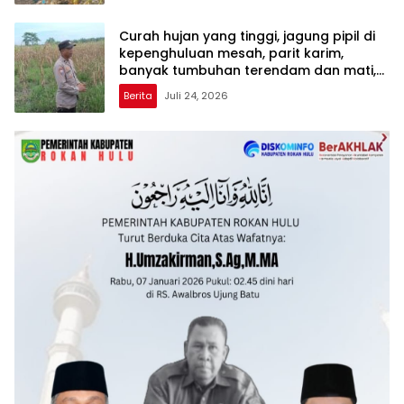
Curah hujan yang tinggi, jagung pipil di
kepenghuluan mesah, parit karim,
banyak tumbuhan terendam dan mati,
personil TPTM gerak cepat turun
Berita
Juli 24, 2026
langsung meninjau kelapangan