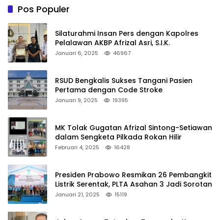
Pos Populer
Silaturahmi Insan Pers dengan Kapolres
Pelalawan AKBP Afrizal Asri, S.I.K.
Januari 6, 2025
46967
RSUD Bengkalis Sukses Tangani Pasien
Pertama dengan Code Stroke
Januari 9, 2025
19395
MK Tolak Gugatan Afrizal Sintong-Setiawan
dalam Sengketa Pilkada Rokan Hilir
Februari 4, 2025
16428
Presiden Prabowo Resmikan 26 Pembangkit
Listrik Serentak, PLTA Asahan 3 Jadi Sorotan
Januari 21, 2025
15119