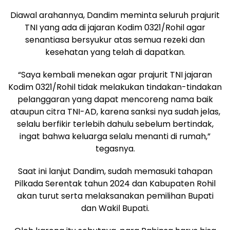
Diawal arahannya, Dandim meminta seluruh prajurit
TNI yang ada di jajaran Kodim 0321/Rohil agar
senantiasa bersyukur atas semua rezeki dan
kesehatan yang telah di dapatkan.
“Saya kembali menekan agar prajurit TNI jajaran
Kodim 0321/Rohil tidak melakukan tindakan-tindakan
pelanggaran yang dapat mencoreng nama baik
ataupun citra TNI-AD, karena sanksi nya sudah jelas,
selalu berfikir terlebih dahulu sebelum bertindak,
ingat bahwa keluarga selalu menanti di rumah,”
tegasnya.
Saat ini lanjut Dandim, sudah memasuki tahapan
Pilkada Serentak tahun 2024 dan Kabupaten Rohil
akan turut serta melaksanakan pemilihan Bupati
dan Wakil Bupati.