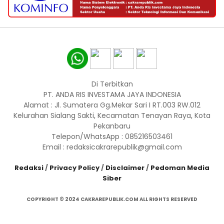
Di Terbitkan
PT. ANDA RIS INVESTAMA JAYA INDONESIA
Alamat : Jl. Sumatera Gg.Mekar Sari I RT.003 RW.012
Kelurahan Sialang Sakti, Kecamatan Tenayan Raya, Kota
Pekanbaru
Telepon/WhatsApp : 085216503461
Email : redaksicakrarepublik@gmail.com
Redaksi
/
Privacy Policy
/
Disclaimer
/
Pedoman Media
Siber
COPYRIGHT © 2024 CAKRAREPUBLIK.COM ALL RIGHTS RESERVED