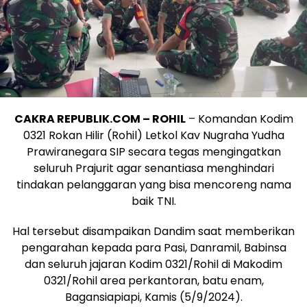
CAKRA REPUBLIK.COM – ROHIL
– Komandan Kodim
0321 Rokan Hilir (Rohil) Letkol Kav Nugraha Yudha
Prawiranegara SIP secara tegas mengingatkan
seluruh Prajurit agar senantiasa menghindari
tindakan pelanggaran yang bisa mencoreng nama
baik TNI.
Hal tersebut disampaikan Dandim saat memberikan
pengarahan kepada para Pasi, Danramil, Babinsa
dan seluruh jajaran Kodim 0321/Rohil di Makodim
0321/Rohil area perkantoran, batu enam,
Bagansiapiapi, Kamis (5/9/2024).