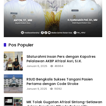
Pos Populer
Silaturahmi Insan Pers dengan Kapolres
Pelalawan AKBP Afrizal Asri, S.I.K.
Januari 6, 2025
46964
RSUD Bengkalis Sukses Tangani Pasien
Pertama dengan Code Stroke
Januari 9, 2025
19392
MK Tolak Gugatan Afrizal Sintong-Setiawan