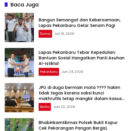
Baca Juga
Bangun Semangat dan Kebersamaan,
Lapas Pekanbaru Gelar Senam Pagi
Dumai
Juli 18, 2026
Lapas Pekanbaru Tebar Kepedulian:
Bantuan Sosial Hangatkan Panti Asuhan
Al-Istiklal
Pekanbaru
Juni 24, 2026
JPU di duga bermain mata ???? hakim
tidak tegas karena saksi kunci
makhruflis tetap mangkir dalam kasus
korupsi SPRH rohil
Berita
Juni 22, 2026
Bhabinkamtibmas Polsek Bukit Kapur
Cek Pekarangan Pangan Bergizi,