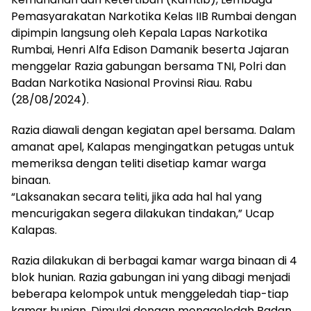
Pemasyarakatan Narkotika Kelas IIB Rumbai dengan
dipimpin langsung oleh Kepala Lapas Narkotika
Rumbai, Henri Alfa Edison Damanik beserta Jajaran
menggelar Razia gabungan bersama TNI, Polri dan
Badan Narkotika Nasional Provinsi Riau. Rabu
(28/08/2024).
Razia diawali dengan kegiatan apel bersama. Dalam
amanat apel, Kalapas mengingatkan petugas untuk
memeriksa dengan teliti disetiap kamar warga
binaan.
“Laksanakan secara teliti, jika ada hal hal yang
mencurigakan segera dilakukan tindakan,” Ucap
Kalapas.
Razia dilakukan di berbagai kamar warga binaan di 4
blok hunian. Razia gabungan ini yang dibagi menjadi
beberapa kelompok untuk menggeledah tiap-tiap
kamar hunian. Dimulai dengan menggeledah Badan