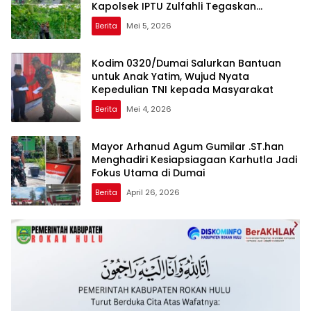
Kapolsek IPTU Zulfahli Tegaskan
Komitmen Dukung Ketahanan Pangan
Berita
Mei 5, 2026
Kodim 0320/Dumai Salurkan Bantuan
untuk Anak Yatim, Wujud Nyata
Kepedulian TNI kepada Masyarakat
Berita
Mei 4, 2026
Mayor Arhanud Agum Gumilar .ST.han
Menghadiri Kesiapsiagaan Karhutla Jadi
Fokus Utama di Dumai
Berita
April 26, 2026