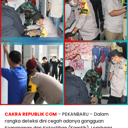
CAKRA REPUBLIK COM
– PEKANBARU – Dalam
rangka deteksi dini cegah adanya gangguan
Kemananan dan Ketertiban (Kamtib), Lembaga