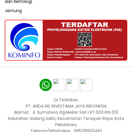
dan Nefrologi
Jantung
Di Terbitkan
PT. ANDA RIS INVESTAMA JAYA INDONESIA
Alamat : Jl. Sumatera Gg.Mekar Sari I RT.003 RW.012
Kelurahan Sialang Sakti, Kecamatan Tenayan Raya, Kota
Pekanbaru
Telepon/WhatsApp : 085216503461