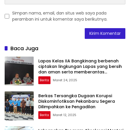
Simpan nama, email, dan situs web saya pada
peramban ini untuk komentar saya berikutnya.
Baca Juga
Lapas Kelas IIA Bangkinang berbenah
ciptakan lingkungan Lapas yang bersih
dan aman serta memberantas
Handphone, pungutan liar dan narkoba
Berita
Maret 24, 2025
(Halinar).
Berkas Tersangka Dugaan Korupsi
Diskominfotiksan Pekanbaru Segera
Dilimpahkan ke Pengadilan
Berita
Maret 12, 2025