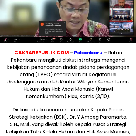
CAKRAREPUBLIK COM
–
Pekanbaru
–
Rutan
Pekanbaru mengikuti diskusi strategis mengenai
kebijakan penanganan tindak pidana perdagangan
orang (TPPO) secara virtual. Kegiatan ini
diselenggarakan oleh Kantor Wilayah Kementerian
Hukum dan Hak Asasi Manusia (Kanwil
Kemenkumham) Riau, Kamis (3/10).
Diskusi dibuka secara resmi oleh Kepala Badan
Strategi Kebijakan (BSK), Dr. Y Ambeg Paramarta,
S.H., M.Si., yang diwakili oleh Kepala Pusat Strategi
Kebijakan Tata Kelola Hukum dan Hak Asasi Manusia,