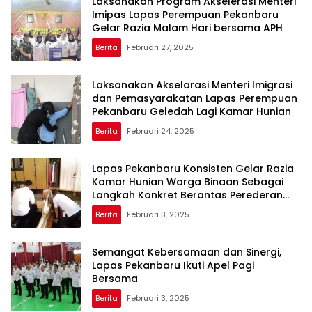
Laksanakan Program Akselerasi Menteri
Imipas Lapas Perempuan Pekanbaru
Gelar Razia Malam Hari bersama APH
Berita
Februari 27, 2025
Laksanakan Akselarasi Menteri Imigrasi
dan Pemasyarakatan Lapas Perempuan
Pekanbaru Geledah Lagi Kamar Hunian
Berita
Februari 24, 2025
Lapas Pekanbaru Konsisten Gelar Razia
Kamar Hunian Warga Binaan Sebagai
Langkah Konkret Berantas Perederan
Narkoba dan Modus Penipuan
Berita
Februari 3, 2025
Semangat Kebersamaan dan Sinergi,
Lapas Pekanbaru Ikuti Apel Pagi
Bersama
Berita
Februari 3, 2025