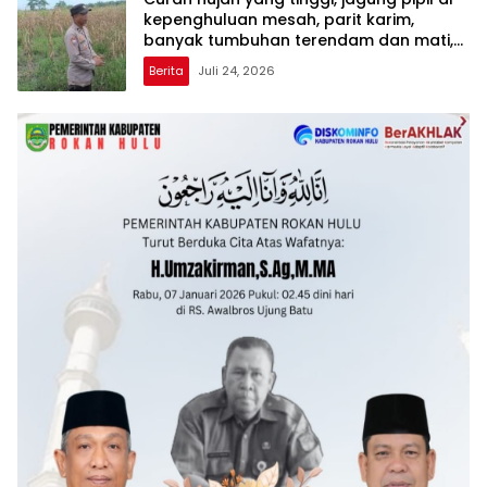
kepenghuluan mesah, parit karim,
banyak tumbuhan terendam dan mati,
personil TPTM gerak cepat turun
Berita
Juli 24, 2026
langsung meninjau kelapangan