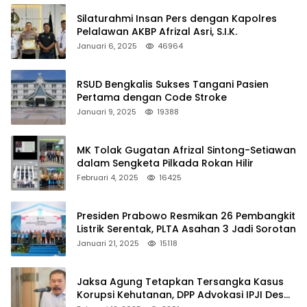
Silaturahmi Insan Pers dengan Kapolres
Pelalawan AKBP Afrizal Asri, S.I.K.
Januari 6, 2025
46964
RSUD Bengkalis Sukses Tangani Pasien
Pertama dengan Code Stroke
Januari 9, 2025
19388
MK Tolak Gugatan Afrizal Sintong-Setiawan
dalam Sengketa Pilkada Rokan Hilir
Februari 4, 2025
16425
Presiden Prabowo Resmikan 26 Pembangkit
Listrik Serentak, PLTA Asahan 3 Jadi Sorotan
Januari 21, 2025
15118
Jaksa Agung Tetapkan Tersangka Kasus
Korupsi Kehutanan, DPP Advokasi IPJI Desak