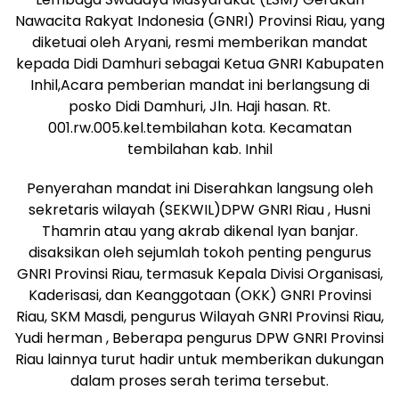
Nawacita Rakyat Indonesia (GNRI) Provinsi Riau, yang
diketuai oleh Aryani, resmi memberikan mandat
kepada Didi Damhuri sebagai Ketua GNRI Kabupaten
Inhil,Acara pemberian mandat ini berlangsung di
posko Didi Damhuri, Jln. Haji hasan. Rt.
001.rw.005.kel.tembilahan kota. Kecamatan
tembilahan kab. Inhil
Penyerahan mandat ini Diserahkan langsung oleh
sekretaris wilayah (SEKWIL)DPW GNRI Riau , Husni
Thamrin atau yang akrab dikenal Iyan banjar.
disaksikan oleh sejumlah tokoh penting pengurus
GNRI Provinsi Riau, termasuk Kepala Divisi Organisasi,
Kaderisasi, dan Keanggotaan (OKK) GNRI Provinsi
Riau, SKM Masdi, pengurus Wilayah GNRI Provinsi Riau,
Yudi herman , Beberapa pengurus DPW GNRI Provinsi
Riau lainnya turut hadir untuk memberikan dukungan
dalam proses serah terima tersebut.