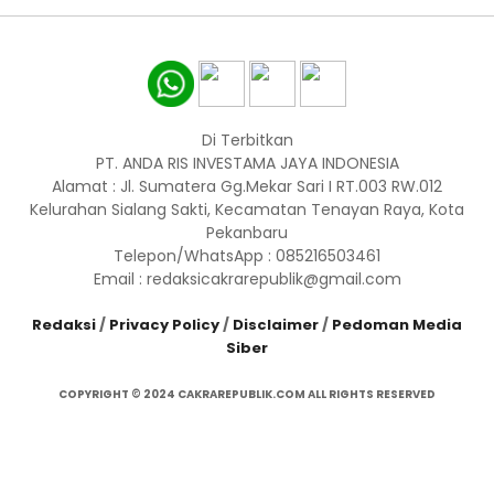
Di Terbitkan
PT. ANDA RIS INVESTAMA JAYA INDONESIA
Alamat : Jl. Sumatera Gg.Mekar Sari I RT.003 RW.012
Kelurahan Sialang Sakti, Kecamatan Tenayan Raya, Kota
Pekanbaru
Telepon/WhatsApp : 085216503461
Email : redaksicakrarepublik@gmail.com
Redaksi
/
Privacy Policy
/
Disclaimer
/
Pedoman Media
Siber
COPYRIGHT © 2024 CAKRAREPUBLIK.COM ALL RIGHTS RESERVED