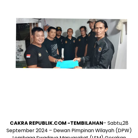
CAKRA REPUBLIK.COM -TEMBILAHAN
– Sabtu,28
September 2024 – Dewan Pimpinan Wilayah (DPW)
Lembaga Swadaya Masyarakat (LSM) Gerakan