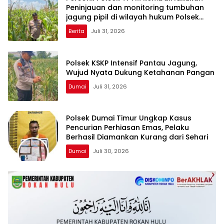
Peninjauan dan monitoring tumbuhan
jagung pipil di wilayah hukum Polsek
TPTM
Berita
Juli 31, 2026
Polsek KSKP Intensif Pantau Jagung,
Wujud Nyata Dukung Ketahanan Pangan
Dumai
Juli 31, 2026
Polsek Dumai Timur Ungkap Kasus
Pencurian Perhiasan Emas, Pelaku
Berhasil Diamankan Kurang dari Sehari
Dumai
Juli 30, 2026