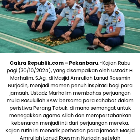
Cakra Republik.com – Pekanbaru
,-Kajian Rabu
pagi (30/10/2024), yang disampaikan oleh Ustadz H.
Marhalim, S.Ag., di Masjid Amrullah Lanud Roesmin
Nurjadin, menjadi momen penuh inspirasi bagi para
jamaah. Ustadz Marhalim membahas perjuangan
mulia Rasulullah SAW bersama para sahabat dalam
peristiwa Perang Tabuk, di mana semangat untuk
menegakkan agama Allah dan mempertahankan
kebenaran menjadi inti dari perjuangan mereka.
Kajian rutin ini menarik perhatian para jamaah Masjid
Amrullah Lanud Roesmin Nurjadin setelah