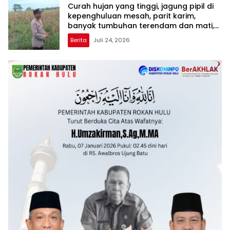
Curah hujan yang tinggi, jagung pipil di
kepenghuluan mesah, parit karim,
banyak tumbuhan terendam dan mati,
personil TPTM gerak cepat turun
Berita
Juli 24, 2026
langsung meninjau kelapangan