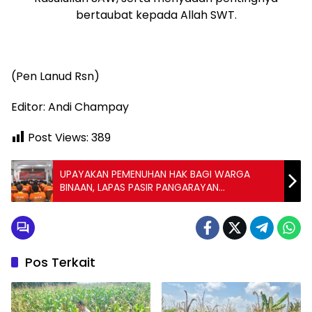
bertaubat kepada Allah SWT.
(Pen Lanud Rsn)
Editor: Andi Champay
Post Views:
389
UPAYAKAN PEMENUHAN HAK BAGI WARGA
BINAAN, LAPAS PASIR PANGARAYAN
LAKSANAKAN SIDANG TPP PADA 71 ORANG
WARGA BINAAN
Pos Terkait