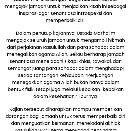
mengajak jamaah untuk menjadikan kisah ini sebagai
inspirasi agar senantiasa introspeksi dan
memperbaiki diri.
Dalam penutup kajiannya, Ustadz Marhalim
mengajak seluruh jamaah untuk mengambil hikmah
dari perjalanan Rasulullah dan para sahabat dalam
menegakkan agama Allah. Beliau berharap jamaah
senantiasa meneladani sikap ikhlas, tawakal, dan
semangat juang para sahabat dalam menghadapi
setiap tantangan kehidupan. “Perjuangan
menegakkan agama Allah bukan hanya dalam
bentuk fisik, tetapi juga melalui kebaikan-kebaikan
dalam keseharian,” liburnya.
Kajian tersebut diharapkan mampu memberikan
dorongan bagi jamaah untuk terus memperbaiki diri
dan menguatkan keimanan, meneladani akhlak
Rasulullah SAW, serta menyadari pentingnya