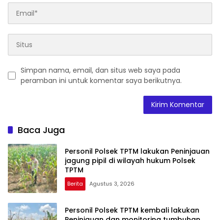
Simpan nama, email, dan situs web saya pada
peramban ini untuk komentar saya berikutnya.
Baca Juga
Personil Polsek TPTM lakukan Peninjauan
jagung pipil di wilayah hukum Polsek
TPTM
Berita
Agustus 3, 2026
Personil Polsek TPTM kembali lakukan
Peninjauan dan monitoring tumbuhan