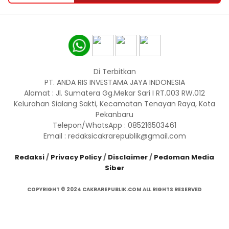
Di Terbitkan
PT. ANDA RIS INVESTAMA JAYA INDONESIA
Alamat : Jl. Sumatera Gg.Mekar Sari I RT.003 RW.012
Kelurahan Sialang Sakti, Kecamatan Tenayan Raya, Kota
Pekanbaru
Telepon/WhatsApp : 085216503461
Email : redaksicakrarepublik@gmail.com
Redaksi
/
Privacy Policy
/
Disclaimer
/
Pedoman Media
Siber
COPYRIGHT © 2024 CAKRAREPUBLIK.COM ALL RIGHTS RESERVED