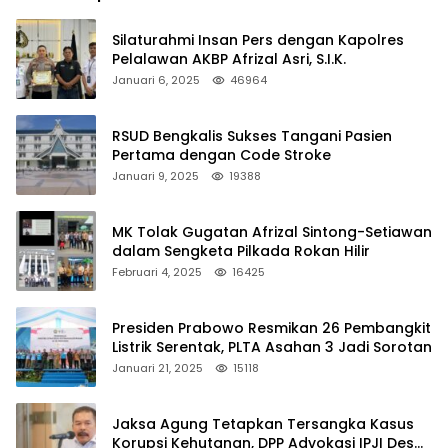
Silaturahmi Insan Pers dengan Kapolres
Pelalawan AKBP Afrizal Asri, S.I.K.
Januari 6, 2025
46964
RSUD Bengkalis Sukses Tangani Pasien
Pertama dengan Code Stroke
Januari 9, 2025
19388
MK Tolak Gugatan Afrizal Sintong-Setiawan
dalam Sengketa Pilkada Rokan Hilir
Februari 4, 2025
16425
Presiden Prabowo Resmikan 26 Pembangkit
Listrik Serentak, PLTA Asahan 3 Jadi Sorotan
Januari 21, 2025
15118
Jaksa Agung Tetapkan Tersangka Kasus
Korupsi Kehutanan, DPP Advokasi IPJI Desak