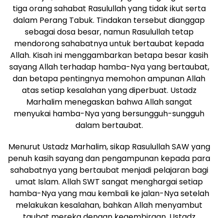
tiga orang sahabat Rasulullah yang tidak ikut serta
dalam Perang Tabuk. Tindakan tersebut dianggap
sebagai dosa besar, namun Rasulullah tetap
mendorong sahabatnya untuk bertaubat kepada
Allah. Kisah ini menggambarkan betapa besar kasih
sayang Allah terhadap hamba-Nya yang bertaubat,
dan betapa pentingnya memohon ampunan Allah
atas setiap kesalahan yang diperbuat. Ustadz
Marhalim menegaskan bahwa Allah sangat
menyukai hamba-Nya yang bersungguh-sungguh
dalam bertaubat.
Menurut Ustadz Marhalim, sikap Rasulullah SAW yang
penuh kasih sayang dan pengampunan kepada para
sahabatnya yang bertaubat menjadi pelajaran bagi
umat Islam. Allah SWT sangat menghargai setiap
hamba-Nya yang mau kembali ke jalan-Nya setelah
melakukan kesalahan, bahkan Allah menyambut
taubat mereka dengan kegembiraan. Ustadz