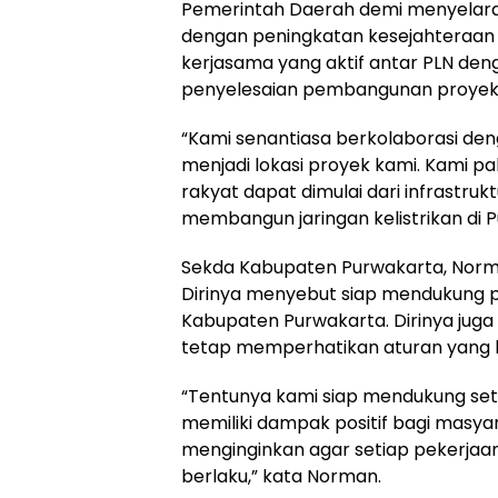
Pemerintah Daerah demi menyelara
dengan peningkatan kesejahteraan 
kerjasama yang aktif antar PLN d
penyelesaian pembangunan proyek
“Kami senantiasa berkolaborasi de
menjadi lokasi proyek kami. Kami 
rakyat dapat dimulai dari infrastruk
membangun jaringan kelistrikan di Pu
Sekda Kabupaten Purwakarta, Norm
Dirinya menyebut siap mendukung
Kabupaten Purwakarta. Dirinya j
tetap memperhatikan aturan yang b
“Tentunya kami siap mendukung se
memiliki dampak positif bagi masya
menginginkan agar setiap pekerjaa
berlaku,” kata Norman.