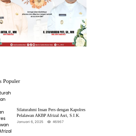
s Populer
Silaturahmi Insan Pers dengan Kapolres
Pelalawan AKBP Afrizal Asri, S.I.K.
Januari 6, 2025
46967