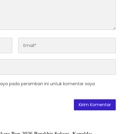
saya pada peramban ini untuk komentar saya
kara Run 2026 Berakhir Sukses, Kapolda: