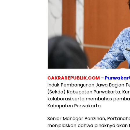
CAKRAREPUBLIK.COM
–
Purwakar
Induk Pembangunan Jawa Bagian Te
(Sekda) Kabupaten Purwakarta. Ku
kolaborasi serta membahas pembangu
Kabupaten Purwakarta.
Senior Manager Perizinan, Pertanah
menjelaskan bahwa pihaknya akan 