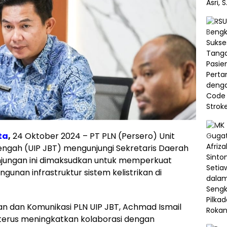
ta
,
24 Oktober 2024 – PT PLN (Persero) Unit
ngah (UIP JBT) mengunjungi Sekretaris Daerah
njungan ini dimaksudkan untuk memperkuat
nan infrastruktur sistem kelistrikan di
an dan Komunikasi PLN UIP JBT, Achmad Ismail
terus meningkatkan kolaborasi dengan