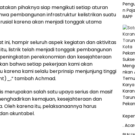
atakan pihaknya siap mengikuti setiap aturan
ahwa pembangunan infrastruktur kelistrikan suatu
krusial karena akan menjadi tonggak utama
t ini, hampir seluruh aspek kegiatan dan aktivitas
 itu, listrik telah menjadi tonggak pembangunan
 peningkatan perekonomian dan kesejahteraan
ikan bahwa setiap pekerjaan kami akan
u karena kami selalu berprinsip menjunjung tinggi
t)_,” tambah Achmad.
 merupakan salah satu upaya serius dan masif
menghadirkan kemajuan, kesejahteraan dan
ia. Oleh karena itu, pelaksanaannya harus
 dan akuntabel.
Kepem
. Aca
PLN Un