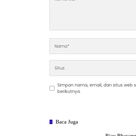
Simpan nama, email, dan situs web 
berikutnya.
Baca Juga
Riau Bhayang