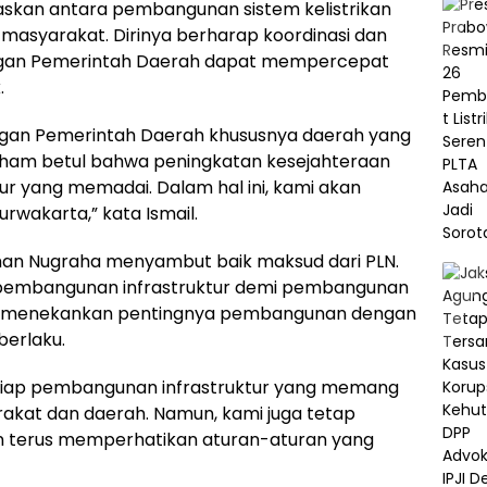
skan antara pembangunan sistem kelistrikan
masyarakat. Dirinya berharap koordinasi dan
engan Pemerintah Daerah dapat mempercepat
.
ngan Pemerintah Daerah khususnya daerah yang
paham betul bahwa peningkatan kesejahteraan
tur yang memadai. Dalam hal ini, kami akan
rwakarta,” kata Ismail.
an Nugraha menyambut baik maksud dari PLN.
 pembangunan infrastruktur demi pembangunan
uga menekankan pentingnya pembangunan dengan
erlaku.
tiap pembangunan infrastruktur yang memang
rakat dan daerah. Namun, kami juga tetap
n terus memperhatikan aturan-aturan yang