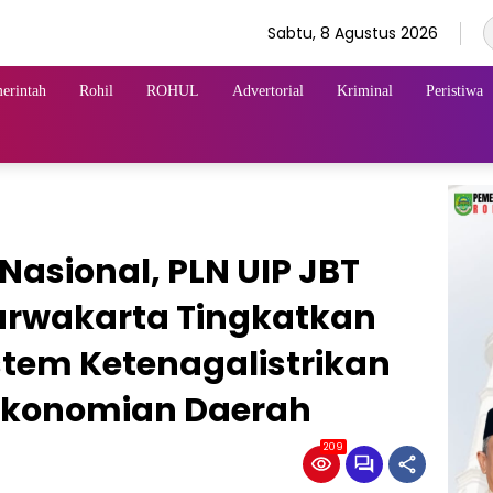
Sabtu, 8 Agustus 2026
erintah
Rohil
ROHUL
Advertorial
Kriminal
Peristiwa
 Nasional, PLN UIP JBT
urwakarta Tingkatkan
stem Ketenagalistrikan
ekonomian Daerah
209