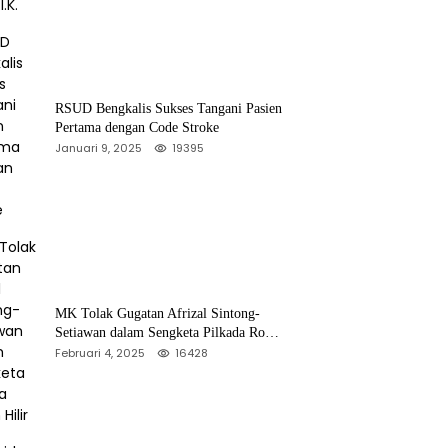
RSUD Bengkalis Sukses Tangani Pasien
Pertama dengan Code Stroke
Januari 9, 2025
19395
MK Tolak Gugatan Afrizal Sintong-
Setiawan dalam Sengketa Pilkada Rokan
Hilir
Februari 4, 2025
16428