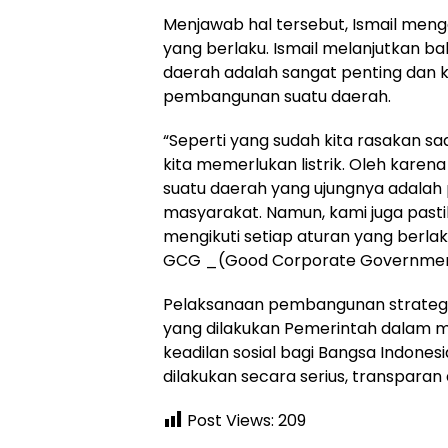
Menjawab hal tersebut, Ismail meng
yang berlaku. Ismail melanjutkan b
daerah adalah sangat penting dan 
pembangunan suatu daerah.
“Seperti yang sudah kita rasakan saa
kita memerlukan listrik. Oleh karena
suatu daerah yang ujungnya adalah
masyarakat. Namun, kami juga past
mengikuti setiap aturan yang berlak
GCG _(Good Corporate Governmen
Pelaksanaan pembangunan strategis
yang dilakukan Pemerintah dalam 
keadilan sosial bagi Bangsa Indones
dilakukan secara serius, transparan
Post Views:
209