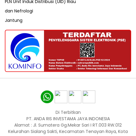
PLN Unit Induk Distribusi (UID) Riau
dan Nefrologi
Jantung
Di Terbitkan
PT. ANDA RIS INVESTAMA JAYA INDONESIA
Alamat : Jl. Sumatera Gg.Mekar Sari I RT.003 RW.012
Kelurahan Sialang Sakti, Kecamatan Tenayan Raya, Kota