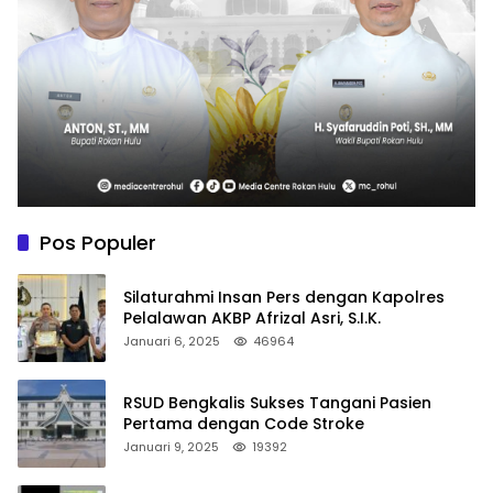
Pos Populer
Silaturahmi Insan Pers dengan Kapolres
Pelalawan AKBP Afrizal Asri, S.I.K.
Januari 6, 2025
46964
RSUD Bengkalis Sukses Tangani Pasien
Pertama dengan Code Stroke
Januari 9, 2025
19392