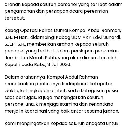
arahan kepada seluruh personel yang terlibat dalam
pengamanan dan persiapan acara peresmian
tersebut.
Kabag Operasi Polres Dumai Kompol Abdul Rahman,
S.H., M.Han., didampingi Kabag SDM AKP Edwi Sunardi,
S.A.P., S.H., memberikan arahan kepada seluruh
personel yang terlibat dalam persiapan peresmian
Jembatan Merah Putih, yang akan diresmikan oleh
Kapolri pada Rabu, 8 Juli 2026.
Dalam arahannya, Kompol Abdul Rahman
menekankan pentingnya kedisiplinan, ketepatan
waktu, kelengkapan atribut, serta ketegasan posisi
saat bertugas. Ia juga mengingatkan seluruh
personel untuk menjaga stamina dan senantiasa
menjalin koordinasi yang baik antar sesama jajaran.
Kami mengingatkan kepada seluruh anggota untuk