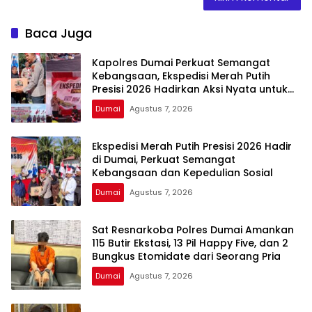
Baca Juga
Kapolres Dumai Perkuat Semangat
Kebangsaan, Ekspedisi Merah Putih
Presisi 2026 Hadirkan Aksi Nyata untuk
Rakyat
Dumai
Agustus 7, 2026
Ekspedisi Merah Putih Presisi 2026 Hadir
di Dumai, Perkuat Semangat
Kebangsaan dan Kepedulian Sosial
Dumai
Agustus 7, 2026
Sat Resnarkoba Polres Dumai Amankan
115 Butir Ekstasi, 13 Pil Happy Five, dan 2
Bungkus Etomidate dari Seorang Pria
Dumai
Agustus 7, 2026