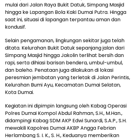
mulai dari Jalan Raya Bukit Datuk, Simpang Masjid
hingga ke Lapangan Bola Kaki Dumai Putra. Hingga
saat ini, situasi di lapangan terpantau aman dan
kondusif.
Selain pengamanan, lingkungan sekitar juga telah
ditata. Kelurahan Bukit Datuk sepanjang jalan dari
Simpang Masjid hingga Jakolin terlihat bersih dan
rapi, serta dihiasi barisan bendera, umbul-umbul,
dan baleho. Penataan juga dilakukan di lokasi
peresmian jembatan yang terletak di Jalan Perintis,
Kelurahan Bumi Ayu, Kecamatan Dumai Selatan,
Kota Dumai.
Kegiatan ini dipimpin langsung oleh Kabag Operasi
Polres Dumai Kompol Abdul Rahman, S.H., M.Han.,
didampingi Kabag SDM AKP Edwi Sunardi, S.A.P., S.H.
mewakili Kapolres Dumai AKBP Angga Febrian
Herlambang S. I. K., S. H., Keduanya memberikan