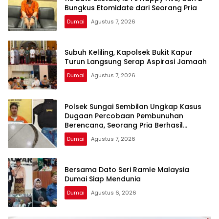
Bungkus Etomidate dari Seorang Pria
Dumai
Agustus 7, 2026
Subuh Keliling, Kapolsek Bukit Kapur
Turun Langsung Serap Aspirasi Jamaah
Dumai
Agustus 7, 2026
Polsek Sungai Sembilan Ungkap Kasus
Dugaan Percobaan Pembunuhan
Berencana, Seorang Pria Berhasil
Diamankan
Dumai
Agustus 7, 2026
Bersama Dato Seri Ramle Malaysia
Dumai Siap Mendunia
Dumai
Agustus 6, 2026