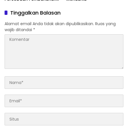
Berencana, Seorang Pria
Berhasil Diamankan
Tinggalkan Balasan
Alamat email Anda tidak akan dipublikasikan.
Ruas yang
wajib ditandai
*