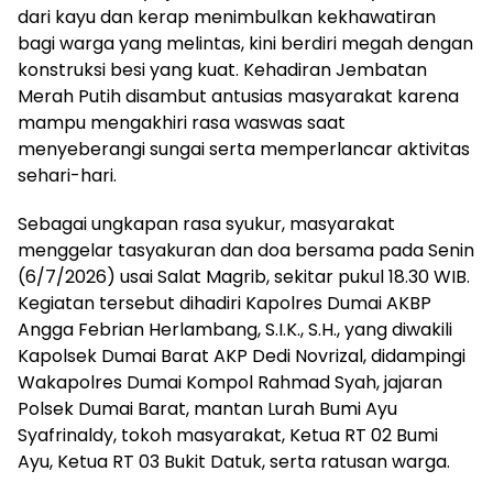
dari kayu dan kerap menimbulkan kekhawatiran
bagi warga yang melintas, kini berdiri megah dengan
konstruksi besi yang kuat. Kehadiran Jembatan
Merah Putih disambut antusias masyarakat karena
mampu mengakhiri rasa waswas saat
menyeberangi sungai serta memperlancar aktivitas
sehari-hari.
Sebagai ungkapan rasa syukur, masyarakat
menggelar tasyakuran dan doa bersama pada Senin
(6/7/2026) usai Salat Magrib, sekitar pukul 18.30 WIB.
Kegiatan tersebut dihadiri Kapolres Dumai AKBP
Angga Febrian Herlambang, S.I.K., S.H., yang diwakili
Kapolsek Dumai Barat AKP Dedi Novrizal, didampingi
Wakapolres Dumai Kompol Rahmad Syah, jajaran
Polsek Dumai Barat, mantan Lurah Bumi Ayu
Syafrinaldy, tokoh masyarakat, Ketua RT 02 Bumi
Ayu, Ketua RT 03 Bukit Datuk, serta ratusan warga.