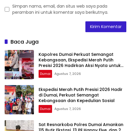
Simpan nama, email, dan situs web saya pada
peramban ini untuk komentar saya berikutnya.
Baca Juga
Kapolres Dumai Perkuat Semangat
Kebangsaan, Ekspedisi Merah Putih
Presisi 2026 Hadirkan Aksi Nyata untuk
Rakyat
Dumai
Agustus 7, 2026
Ekspedisi Merah Putih Presisi 2026 Hadir
di Dumai, Perkuat Semangat
Kebangsaan dan Kepedulian Sosial
Dumai
Agustus 7, 2026
Sat Resnarkoba Polres Dumai Amankan
115 Butir Ekstasi, 13 Pil Happy Five, dan 2