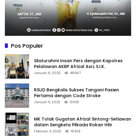
Pos Populer
Silaturahmi Insan Pers dengan Kapolres
Pelalawan AKBP Afrizal Asri, S.I.K.
Januari 6, 2025
46967
RSUD Bengkalis Sukses Tangani Pasien
Pertama dengan Code Stroke
Januari 9, 2025
19395
MK Tolak Gugatan Afrizal Sintong-Setiawan
dalam Sengketa Pilkada Rokan Hilir
Februari 4, 2025
16428