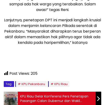
sampai ada hak warga yang terabaikan. Salam
awas!” tegas Reni.
Lanjutnya, penetapan DPT ini menjadi langkah krusial
dalam menjamin kelancaran Pilkada serentak di
Pekanbaru. “Masyarakat diharapkan terus berperan
aktif dalam memastikan hak pilihnya agar tidak ada
kendala pada haripemilihan,” katanya
Post Views:
205
Tag:
KPU Pekanbaru
KPU Riau
KPU Riau Gelar Konferensi Pers Penetapan
Pasangan Calon Gubernur dan Wakil