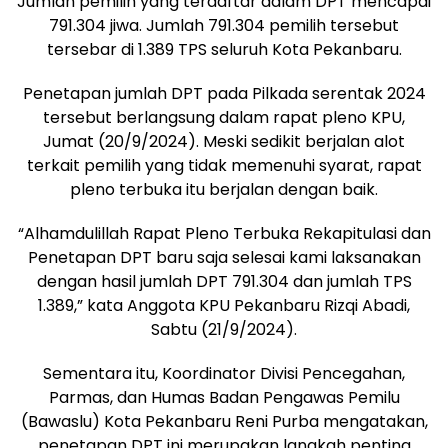
Jumlah pemilih yang terdaftar dalam DPT mencapai
791.304 jiwa. Jumlah 791.304 pemilih tersebut
tersebar di 1.389 TPS seluruh Kota Pekanbaru.
Penetapan jumlah DPT pada Pilkada serentak 2024
tersebut berlangsung dalam rapat pleno KPU,
Jumat (20/9/2024). Meski sedikit berjalan alot
terkait pemilih yang tidak memenuhi syarat, rapat
pleno terbuka itu berjalan dengan baik.
“Alhamdulillah Rapat Pleno Terbuka Rekapitulasi dan
Penetapan DPT baru saja selesai kami laksanakan
dengan hasil jumlah DPT 791.304 dan jumlah TPS
1.389,” kata Anggota KPU Pekanbaru Rizqi Abadi,
Sabtu (21/9/2024).
Sementara itu, Koordinator Divisi Pencegahan,
Parmas, dan Humas Badan Pengawas Pemilu
(Bawaslu) Kota Pekanbaru Reni Purba mengatakan,
penetapan DPT ini merupakan langkah penting