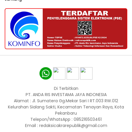
Di Terbitkan
PT. ANDA RIS INVESTAMA JAYA INDONESIA
Alamat : Jl. Sumatera Gg.Mekar Sari I RT.003 RW.012
Kelurahan Sialang Sakti, Kecamatan Tenayan Raya, Kota
Pekanbaru
Telepon/WhatsApp : 085216503461
Email : redaksicakrarepublik@gmail.com