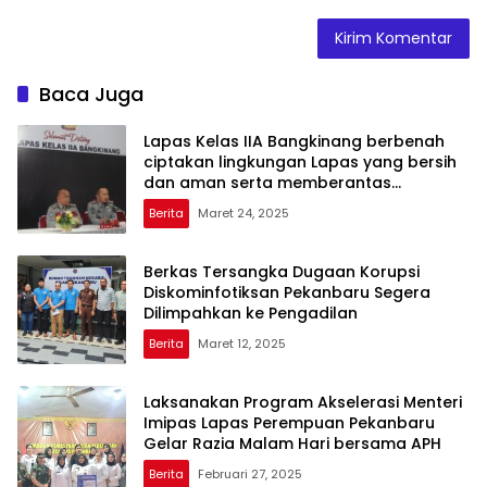
Baca Juga
Lapas Kelas IIA Bangkinang berbenah
ciptakan lingkungan Lapas yang bersih
dan aman serta memberantas
Handphone, pungutan liar dan narkoba
Berita
Maret 24, 2025
(Halinar).
Berkas Tersangka Dugaan Korupsi
Diskominfotiksan Pekanbaru Segera
Dilimpahkan ke Pengadilan
Berita
Maret 12, 2025
Laksanakan Program Akselerasi Menteri
Imipas Lapas Perempuan Pekanbaru
Gelar Razia Malam Hari bersama APH
Berita
Februari 27, 2025