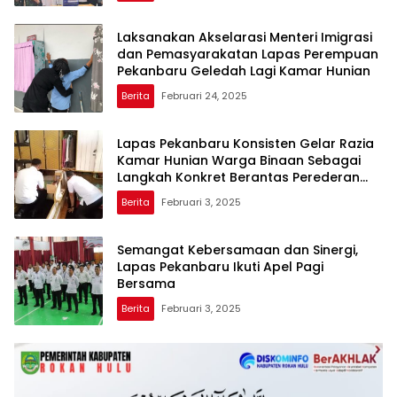
Laksanakan Akselarasi Menteri Imigrasi
dan Pemasyarakatan Lapas Perempuan
Pekanbaru Geledah Lagi Kamar Hunian
Berita
Februari 24, 2025
Lapas Pekanbaru Konsisten Gelar Razia
Kamar Hunian Warga Binaan Sebagai
Langkah Konkret Berantas Perederan
Narkoba dan Modus Penipuan
Berita
Februari 3, 2025
Semangat Kebersamaan dan Sinergi,
Lapas Pekanbaru Ikuti Apel Pagi
Bersama
Berita
Februari 3, 2025