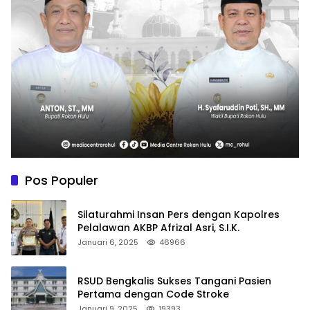
Pos Populer
Silaturahmi Insan Pers dengan Kapolres
Pelalawan AKBP Afrizal Asri, S.I.K.
Januari 6, 2025
46966
RSUD Bengkalis Sukses Tangani Pasien
Pertama dengan Code Stroke
Januari 9, 2025
19393