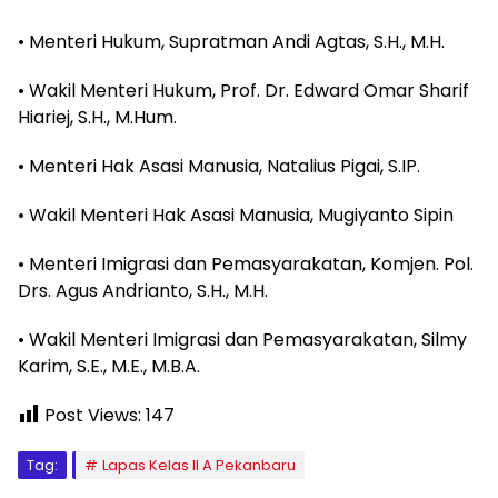
• Menteri Hukum, Supratman Andi Agtas, S.H., M.H.
• Wakil Menteri Hukum, Prof. Dr. Edward Omar Sharif
Hiariej, S.H., M.Hum.
• Menteri Hak Asasi Manusia, Natalius Pigai, S.IP.
• Wakil Menteri Hak Asasi Manusia, Mugiyanto Sipin
• Menteri Imigrasi dan Pemasyarakatan, Komjen. Pol.
Drs. Agus Andrianto, S.H., M.H.
• Wakil Menteri Imigrasi dan Pemasyarakatan, Silmy
Karim, S.E., M.E., M.B.A.
Post Views:
147
Tag:
Lapas Kelas II A Pekanbaru