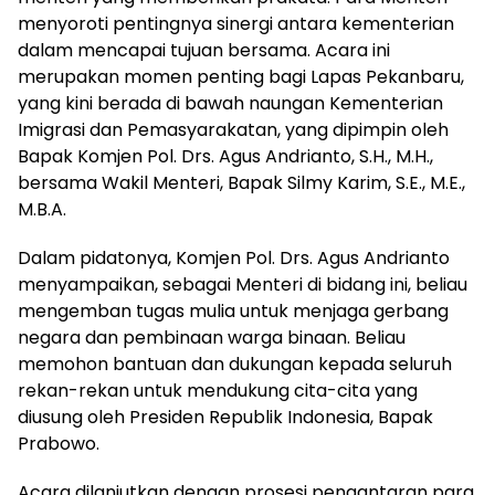
menyoroti pentingnya sinergi antara kementerian
dalam mencapai tujuan bersama. Acara ini
merupakan momen penting bagi Lapas Pekanbaru,
yang kini berada di bawah naungan Kementerian
Imigrasi dan Pemasyarakatan, yang dipimpin oleh
Bapak Komjen Pol. Drs. Agus Andrianto, S.H., M.H.,
bersama Wakil Menteri, Bapak Silmy Karim, S.E., M.E.,
M.B.A.
Dalam pidatonya, Komjen Pol. Drs. Agus Andrianto
menyampaikan, sebagai Menteri di bidang ini, beliau
mengemban tugas mulia untuk menjaga gerbang
negara dan pembinaan warga binaan. Beliau
memohon bantuan dan dukungan kepada seluruh
rekan-rekan untuk mendukung cita-cita yang
diusung oleh Presiden Republik Indonesia, Bapak
Prabowo.
Acara dilanjutkan dengan prosesi pengantaran para