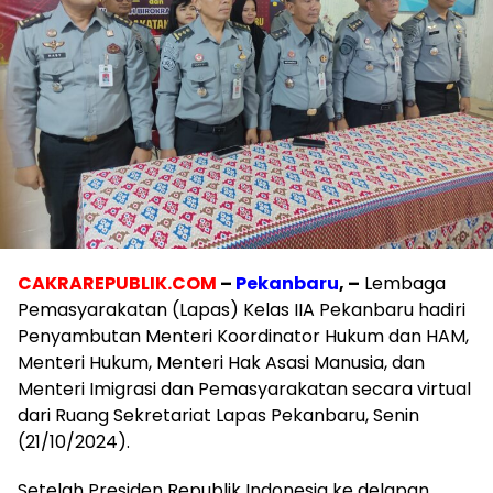
CAKRAREPUBLIK.COM
–
Pekanbaru
, –
Lembaga
Pemasyarakatan (Lapas) Kelas IIA Pekanbaru hadiri
Penyambutan Menteri Koordinator Hukum dan HAM,
Menteri Hukum, Menteri Hak Asasi Manusia, dan
Menteri Imigrasi dan Pemasyarakatan secara virtual
dari Ruang Sekretariat Lapas Pekanbaru, Senin
(21/10/2024).
Setelah Presiden Republik Indonesia ke delapan,