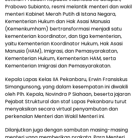
Prabowo Subianto, resmi melantik menteri dan wakil
menteri Kabinet Merah Putih di Istana Negara,
Kementerian Hukum dan Hak Asasi Manusia
(Kemenkumham) bertransformasi menjadi satu
kementerian koordinator, dan tiga kementerian,
yaitu Kementerian Koordinator Hukum, Hak Asasi
Manusia (HAM), Imigrasi, dan Pemasyarakatan,
Kementerian Hukum, Kementerian HAM, serta
Kementerian Imigrasi dan Pemasyarakatan.
Kepala Lapas Kelas IIA Pekanbaru, Erwin Fransiskus
Simangunsong, yang dalam kesempatan ini diwakili
oleh Plh. Kepala, Novindra P Siahaan, beserta jajaran
Pejabat Struktural dan staf Lapas Pekanbaru turut
menyaksikan secara virtual penyambutan dan
perkenalan Menteri dan Wakil Menteri ini.
Dilanjutkan juga dengan sambutan masing-masing
menteri yang memberikan prakata. Para Menteri