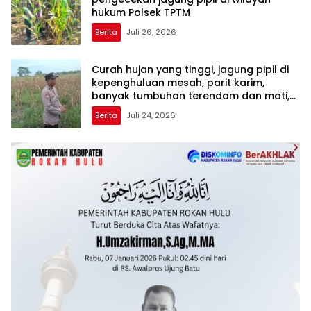
hukum Polsek TPTM
Berita
Juli 26, 2026
Curah hujan yang tinggi, jagung pipil di
kepenghuluan mesah, parit karim,
banyak tumbuhan terendam dan mati,
personil TPTM gerak cepat turun
Berita
Juli 24, 2026
langsung meninjau kelapangan