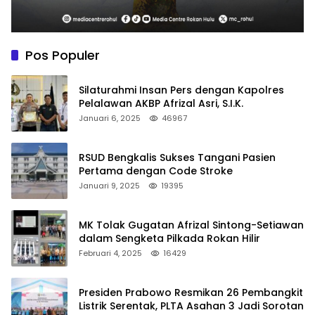
Pos Populer
Silaturahmi Insan Pers dengan Kapolres
Pelalawan AKBP Afrizal Asri, S.I.K.
Januari 6, 2025
46967
RSUD Bengkalis Sukses Tangani Pasien
Pertama dengan Code Stroke
Januari 9, 2025
19395
MK Tolak Gugatan Afrizal Sintong-Setiawan
dalam Sengketa Pilkada Rokan Hilir
Februari 4, 2025
16429
Presiden Prabowo Resmikan 26 Pembangkit
Listrik Serentak, PLTA Asahan 3 Jadi Sorotan