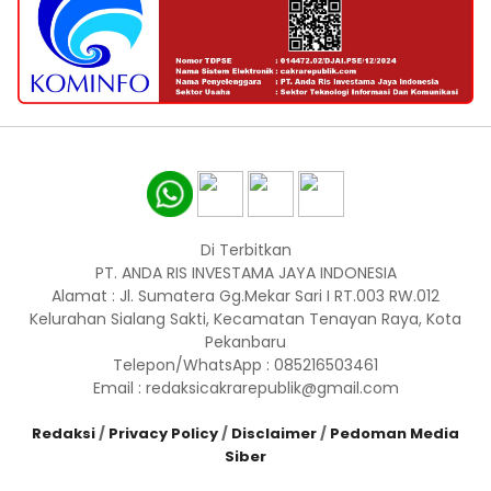
Di Terbitkan
PT. ANDA RIS INVESTAMA JAYA INDONESIA
Alamat : Jl. Sumatera Gg.Mekar Sari I RT.003 RW.012
Kelurahan Sialang Sakti, Kecamatan Tenayan Raya, Kota
Pekanbaru
Telepon/WhatsApp : 085216503461
Email : redaksicakrarepublik@gmail.com
Redaksi
/
Privacy Policy
/
Disclaimer
/
Pedoman Media
Siber