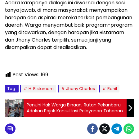
Acara kampanye dialogis ini diwarnai dengan sesi
tanya jawab, di mana masyarakat menyampaikan
harapan dan aspirasi mereka terkait pembangunan
daerah. Warga menyambut baik program-program
yang ditawarkan, dengan harapan jika Bistamam
dan Jhony Charles terpilih, semua janji yang
disampaikan dapat direalisasikan.
Post Views:
169
Tag:
H. Bistamam
Jhony Charles
Rohil
Penuhi Hak Warga Binaan, Rutan Pekanbaru
Adakan Pojok Konsultasi Pelayanan Tahanan