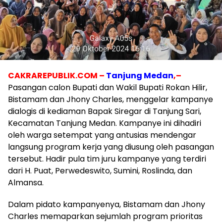
CAKRAREPUBLIK.COM –
Tanjung Medan
,–
Pasangan calon Bupati dan Wakil Bupati Rokan Hilir,
Bistamam dan Jhony Charles, menggelar kampanye
dialogis di kediaman Bapak Siregar di Tanjung Sari,
Kecamatan Tanjung Medan. Kampanye ini dihadiri
oleh warga setempat yang antusias mendengar
langsung program kerja yang diusung oleh pasangan
tersebut. Hadir pula tim juru kampanye yang terdiri
dari H. Puat, Perwedeswito, Sumini, Roslinda, dan
Almansa.
Dalam pidato kampanyenya, Bistamam dan Jhony
Charles memaparkan sejumlah program prioritas