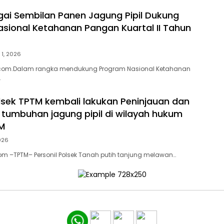
gai Sembilan Panen Jagung Pipil Dukung
sional Ketahanan Pangan Kuartal II Tahun
 1, 2026
com.Dalam rangka mendukung Program Nasional Ketahanan
…
olsek TPTM kembali lakukan Peninjauan dan
 tumbuhan jagung pipil di wilayah hukum
M
2026
om –TPTM– Personil Polsek Tanah putih tanjung melawan…