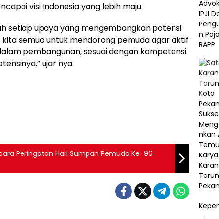
capai visi Indonesia yang lebih maju.
nuh setiap upaya yang mengembangkan potensi
 kita semua untuk mendorong pemuda agar aktif
 dalam pembangunan, sesuai dengan kompetensi
tensinya,” ujar nya.
acara Peringatan Hari Sumpah Pemuda Ke-96
Kepem
Berita