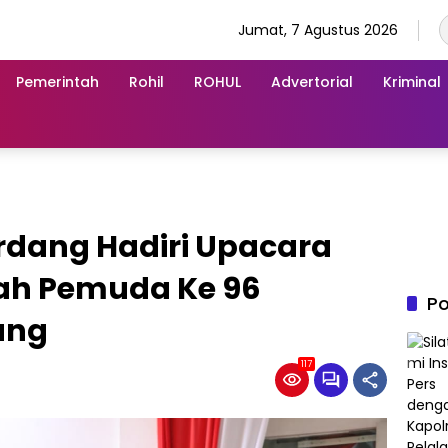
Jumat, 7 Agustus 2026
Pemerintah
Rohil
ROHUL
Advertorial
Kriminal
erdang Hadiri Upacara
ah Pemuda Ke 96
Po
dang
117