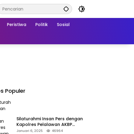
Peristiwa
Politik
Sosial
s Populer
Silaturahmi Insan Pers dengan
Kapolres Pelalawan AKBP
Afrizal Asri, S.I.K.
Januari 6, 2025
46964