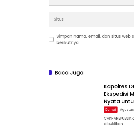
Simpan nama, email, dan situs web 
berikutnya.
Baca Juga
Kapolres 
Ekspedisi M
Nyata untu
Dumai
Agustus
CAKRAREPUBLIK.c
dibuktikan…