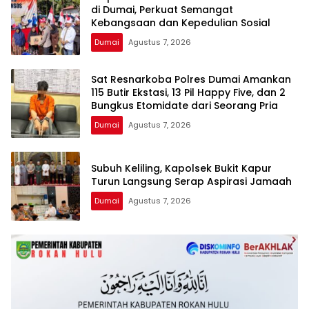
di Dumai, Perkuat Semangat
Kebangsaan dan Kepedulian Sosial
Dumai
Agustus 7, 2026
Sat Resnarkoba Polres Dumai Amankan
115 Butir Ekstasi, 13 Pil Happy Five, dan 2
Bungkus Etomidate dari Seorang Pria
Dumai
Agustus 7, 2026
Subuh Keliling, Kapolsek Bukit Kapur
Turun Langsung Serap Aspirasi Jamaah
Dumai
Agustus 7, 2026