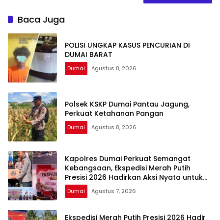
Baca Juga
POLISI UNGKAP KASUS PENCURIAN DI
DUMAI BARAT
Dumai
Agustus 8, 2026
Polsek KSKP Dumai Pantau Jagung,
Perkuat Ketahanan Pangan
Dumai
Agustus 8, 2026
Kapolres Dumai Perkuat Semangat
Kebangsaan, Ekspedisi Merah Putih
Presisi 2026 Hadirkan Aksi Nyata untuk
Rakyat
Dumai
Agustus 7, 2026
Ekspedisi Merah Putih Presisi 2026 Hadir