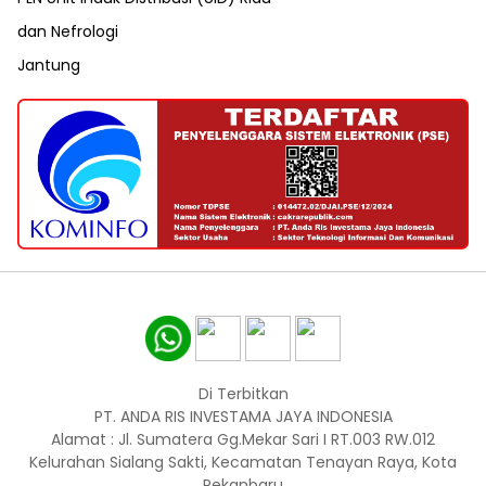
dan Nefrologi
Jantung
Di Terbitkan
PT. ANDA RIS INVESTAMA JAYA INDONESIA
Alamat : Jl. Sumatera Gg.Mekar Sari I RT.003 RW.012
Kelurahan Sialang Sakti, Kecamatan Tenayan Raya, Kota
Pekanbaru