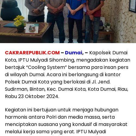
CAKRAREPUBLIK.COM
–
Dumai
, –
Kapolsek Dumai
Kota, IPTU Mulyadi Sihombing, mengadakan kegiatan
bertajuk “Cooling System” bersama para insan pers
di wilayah Dumai. Acara ini berlangsung di kantor
Polsek Dumai Kota yang berlokasi di Jl. Jend.
Sudirman, Bintan, Kec. Dumai Kota, Kota Dumai, Riau,
Rabu 23 Oktober 2024.
Kegiatan ini bertujuan untuk menjaga hubungan
harmonis antara Polri dan media massa, serta
menciptakan suasana yang kondusif di masyarakat
melalui kerja sama yang erat. IPTU Mulyadi