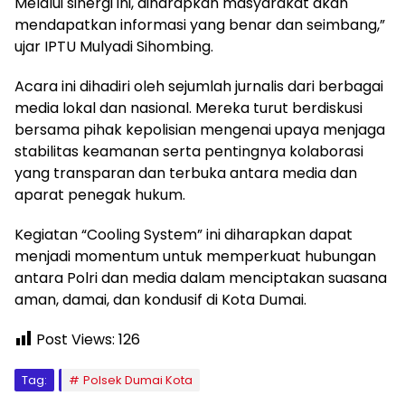
Melalui sinergi ini, diharapkan masyarakat akan
mendapatkan informasi yang benar dan seimbang,”
ujar IPTU Mulyadi Sihombing.
Acara ini dihadiri oleh sejumlah jurnalis dari berbagai
media lokal dan nasional. Mereka turut berdiskusi
bersama pihak kepolisian mengenai upaya menjaga
stabilitas keamanan serta pentingnya kolaborasi
yang transparan dan terbuka antara media dan
aparat penegak hukum.
Kegiatan “Cooling System” ini diharapkan dapat
menjadi momentum untuk memperkuat hubungan
antara Polri dan media dalam menciptakan suasana
aman, damai, dan kondusif di Kota Dumai.
Post Views:
126
Tag:
Polsek Dumai Kota